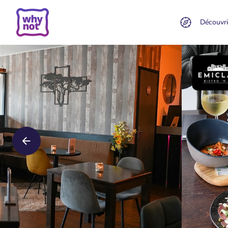
Découvri