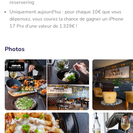
reservering
Uniquement aujourd'hui : pour chaque 10€ que vous
dépensez, vous courez la chance de gagner un iPhone
17 Pro d'une valeur de 1 329€ !
Photos