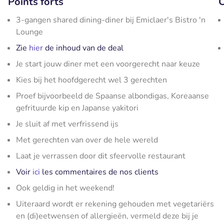
Points forts
C
3-gangen shared dining-diner bij Emiclaer's Bistro 'n
Lounge
Zie
hier
de inhoud van de deal
Je start jouw diner met een voorgerecht naar keuze
Kies bij het hoofdgerecht wel 3 gerechten
Proef bijvoorbeeld de Spaanse albondigas, Koreaanse
gefrituurde kip en Japanse yakitori
Je sluit af met verfrissend ijs
Met gerechten van over de hele wereld
Laat je verrassen door dit sfeervolle restaurant
Voir
ici
les commentaires de nos clients
Ook geldig in het weekend!
Uiteraard wordt er rekening gehouden met vegetariërs
en (di)eetwensen of allergieën, vermeld deze bij je