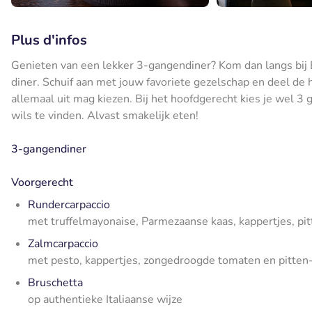
Plus d'infos
Genieten van een lekker 3-gangendiner? Kom dan langs bij E
diner. Schuif aan met jouw favoriete gezelschap en deel de h
allemaal uit mag kiezen. Bij het hoofdgerecht kies je wel 3 
wils te vinden. Alvast smakelijk eten!
3-gangendiner
Voorgerecht
Rundercarpaccio
met truffelmayonaise, Parmezaanse kaas, kappertjes, pi
Zalmcarpaccio
met pesto, kappertjes, zongedroogde tomaten en pitte
Bruschetta
op authentieke Italiaanse wijze