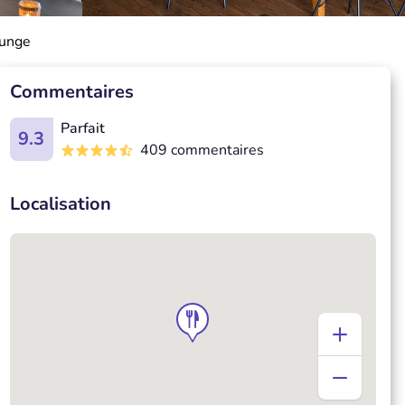
ounge
Commentaires
Parfait
9.3
409 commentaires
Localisation