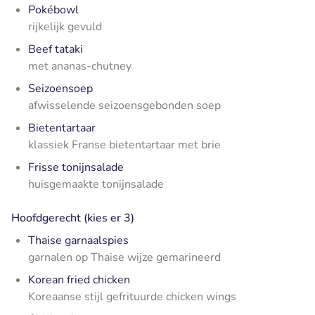
Pokébowl
rijkelijk gevuld
Beef tataki
met ananas-chutney
Seizoensoep
afwisselende seizoensgebonden soep
Bietentartaar
klassiek Franse bietentartaar met brie
Frisse tonijnsalade
huisgemaakte tonijnsalade
Hoofdgerecht (kies er 3)
Thaise garnaalspies
garnalen op Thaise wijze gemarineerd
Korean fried chicken
Koreaanse stijl gefrituurde chicken wings