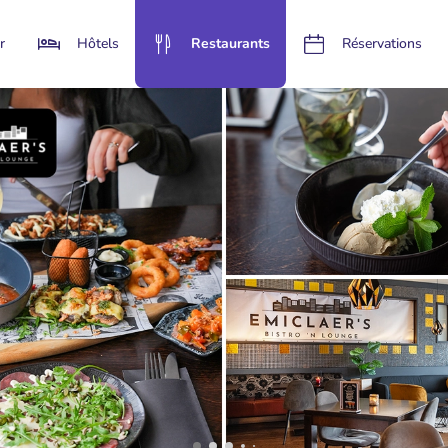
r
Hôtels
Restaurants
Réservations