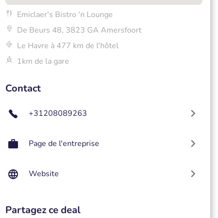
Emiclaer's Bistro 'n Lounge
De Beurs 48, 3823 GA Amersfoort
Le Havre à 477 km de l'hôtel
1km de la gare
Contact
+31208089263
Page de l'entreprise
Website
Partagez ce deal