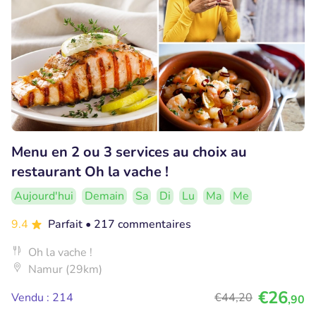
Menu en 2 ou 3 services au choix au
restaurant Oh la vache !
Aujourd'hui
Demain
Sa
Di
Lu
Ma
Me
9.4
Parfait
• 217 commentaires
Oh la vache !
Namur (29km)
€26
Vendu : 214
€44
,20
,90