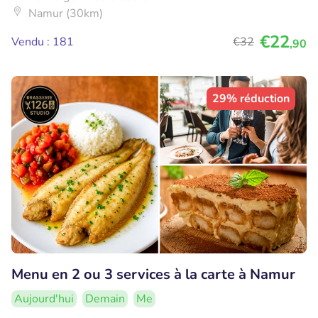
Namur (30km)
€22
Vendu : 181
€32
,90
29% réduction
Menu en 2 ou 3 services à la carte à Namur
Aujourd'hui
Demain
Me