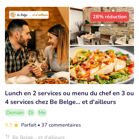
28% réduction
Lunch en 2 services ou menu du chef en 3 ou
4 services chez Be Belge... et d'ailleurs
Demain
Di
Me
9.9
Parfait
• 37 commentaires
Be Belge... et d'ailleurs