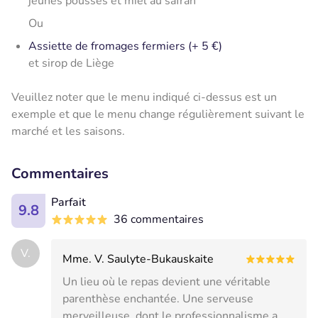
jeunes pousses et miel au safran
Ou
Assiette de fromages fermiers (+ 5 €)
et sirop de Liège
Veuillez noter que le menu indiqué ci-dessus est un
exemple et que le menu change régulièrement suivant le
marché et les saisons.
Commentaires
Parfait
9.8
36 commentaires
V.
Mme. V. Saulyte-Bukauskaite
Un lieu où le repas devient une véritable
parenthèse enchantée. Une serveuse
merveilleuse, dont le professionnalisme a