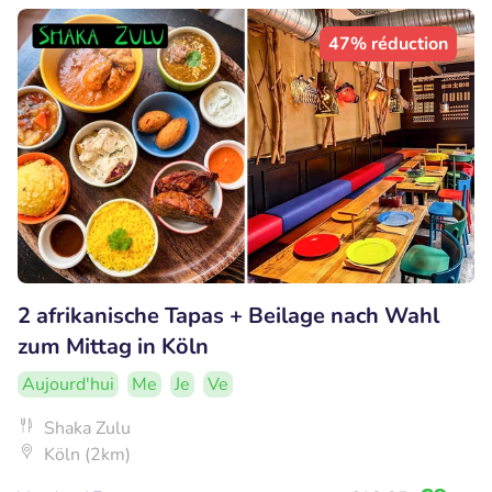
47% réduction
2 afrikanische Tapas + Beilage nach Wahl
zum Mittag in Köln
Aujourd'hui
Me
Je
Ve
Shaka Zulu
Köln (2km)