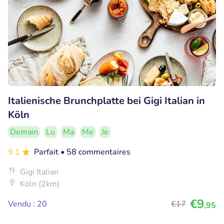
Italienische Brunchplatte bei Gigi Italian in
Köln
Demain
Lu
Ma
Me
Je
9.1
Parfait
• 58 commentaires
Gigi Italian
Köln (2km)
€9
Vendu : 20
€17
,95