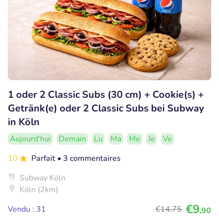
1 oder 2 Classic Subs (30 cm) + Cookie(s) +
Getränk(e) oder 2 Classic Subs bei Subway
in Köln
Aujourd'hui
Demain
Lu
Ma
Me
Je
Ve
10
Parfait
• 3 commentaires
Subway Köln
Köln (2km)
€9
Vendu : 31
€14
,75
,90