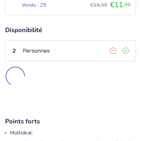
€11
,90
Vendu : 29
€19,35
Disponibilité
2
Personnes
Points forts
Multideal: