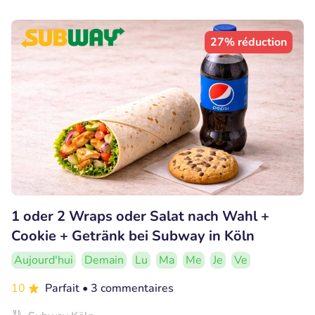
27% réduction
1 oder 2 Wraps oder Salat nach Wahl +
Cookie + Getränk bei Subway in Köln
Aujourd'hui
Demain
Lu
Ma
Me
Je
Ve
10
Parfait
• 3 commentaires