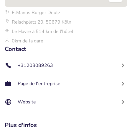
EtManus Burger Deutz
Reischplatz 20, 50679 Köln
Le Havre à 514 km de l'hôtel
0km de la gare
Contact
+31208089263
Page de l'entreprise
Website
Plus d'infos