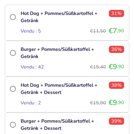
Hot Dog + Pommes/Süßkartoffel +
31%
Getränk
€7
,90
Vendu : 5
€11,50
Burger + Pommes/Süßkartoffel +
36%
Getränk
€9
,90
Vendu : 42
€15,40
Hot Dog + Pommes/Süßkartoffel +
38%
Getränk + Dessert
€9
,90
Vendu : 2
€15,90
Burger + Pommes/Süßkartoffel +
39%
Getränk + Dessert