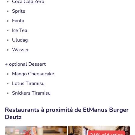
Coca Cola Zero
Sprite
Fanta
Ice Tea
Uludag
Wasser
+ optional Dessert
Mango Cheesecake
Lotus Tiramisu
Snickers Tiramisu
Restaurants à proximité de EtManus Burger
Deutz