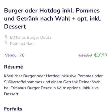
Burger oder Hotdog inkl. Pommes
und Getränk nach Wahl + opt. inkl.
Dessert
EtManus Burger Deutz
Köln (514km)
€7
,90
Vendu : 78
€11,50
Résumé
Köstlicher Burger oder Hotdog inklusive Pommes oder
Süßkartoffelpommes und einem Getränk Deiner Wahl
bei EtManus Burger Deutz in Köln: optional inklusive
Dessert
Forfaits