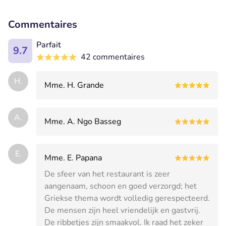
Commentaires
Parfait
9.7
42 commentaires
H.
Mme. H. Grande
A.
Mme. A. Ngo Basseg
E.
Mme. E. Papana
De sfeer van het restaurant is zeer
aangenaam, schoon en goed verzorgd; het
Griekse thema wordt volledig gerespecteerd.
De mensen zijn heel vriendelijk en gastvrij.
De ribbetjes zijn smaakvol. Ik raad het zeker