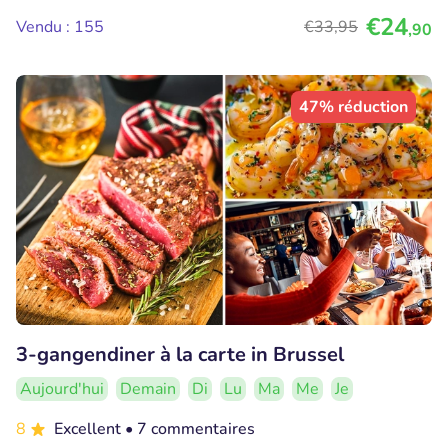
€24
Vendu : 155
€33
,95
,90
47% réduction
3-gangendiner à la carte in Brussel
Aujourd'hui
Demain
Di
Lu
Ma
Me
Je
8
Excellent
• 7 commentaires