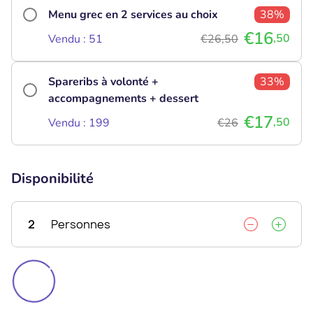
Menu grec en 2 services au choix
38%
€16
,50
Vendu : 51
€26,50
Spareribs à volonté +
33%
accompagnements + dessert
€17
,50
Vendu : 199
€26
Disponibilité
2
Personnes