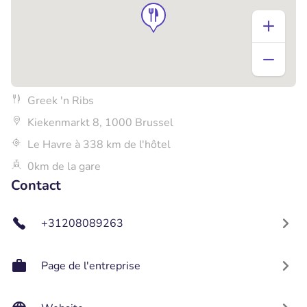
Greek 'n Ribs
Kiekenmarkt 8, 1000 Brussel
Le Havre à 338 km de l'hôtel
0km de la gare
Contact
+31208089263
Page de l'entreprise