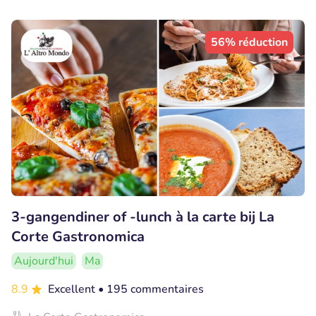
56% réduction
3-gangendiner of -lunch à la carte bij La
Corte Gastronomica
Aujourd'hui
Ma
8.9
Excellent
• 195 commentaires