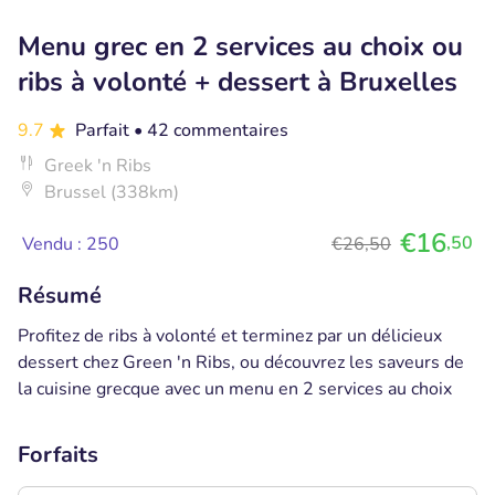
Menu grec en 2 services au choix ou
ribs à volonté + dessert à Bruxelles
9.7
Parfait
• 42 commentaires
Greek 'n Ribs
Brussel (338km)
€16
,50
Vendu : 250
€26,50
Résumé
Profitez de ribs à volonté et terminez par un délicieux
dessert chez Green 'n Ribs, ou découvrez les saveurs de
la cuisine grecque avec un menu en 2 services au choix
Forfaits