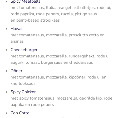
Spicy Meatballs
met tomatensaus, Italiaanse gehaktballetjes, rode ui,
rode paprika, rode pepers, rucola, pittige saus
en plant-based strooikaas
Hawaii
met tomatensaus, mozzarella, prosciutto cotto en
ananas
Cheeseburger
met tomatensaus, mozzarella, rundergehakt, rode ui,
augurk, tomaat, burgersaus en cheddarsaus
Döner
met tomatensaus, mozzarella, kipdöner, rode ui en
knoflooksaus
Spicy Chicken
met spicy tomatensaus, mozzarella, gegrilde kip, rode
paprika en rode pepers
Con Cotto