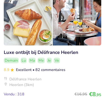
Luxe ontbijt bij Délifrance Heerlen
Demain
Lu
Ma
Me
Je
Ve
8.9
Excellent
• 82 commentaires
Délifrance Heerlen
Heerlen (3km)
€8
Vendu : 318
€16
,95
,95