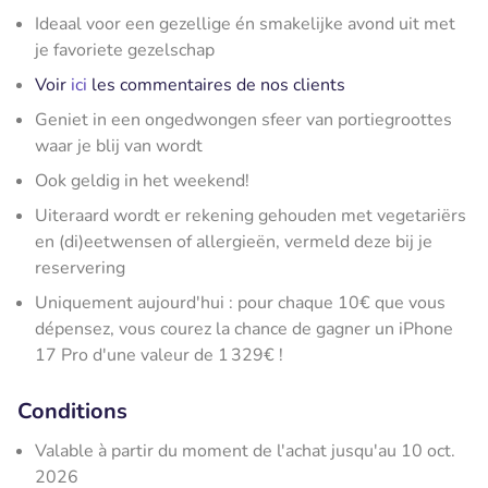
Ideaal voor een gezellige én smakelijke avond uit met
je favoriete gezelschap
Voir
ici
les commentaires de nos clients
Geniet in een ongedwongen sfeer van portiegroottes
waar je blij van wordt
Ook geldig in het weekend!
Uiteraard wordt er rekening gehouden met vegetariërs
en (di)eetwensen of allergieën, vermeld deze bij je
reservering
Uniquement aujourd'hui : pour chaque 10€ que vous
dépensez, vous courez la chance de gagner un iPhone
17 Pro d'une valeur de 1 329€ !
Conditions
Valable à partir du moment de l'achat jusqu'au 10 oct.
2026