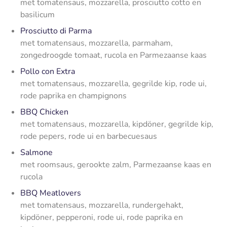
met tomatensaus, mozzarella, prosciutto cotto en
basilicum
Prosciutto di Parma
met tomatensaus, mozzarella, parmaham,
zongedroogde tomaat, rucola en Parmezaanse kaas
Pollo con Extra
met tomatensaus, mozzarella, gegrilde kip, rode ui,
rode paprika en champignons
BBQ Chicken
met tomatensaus, mozzarella, kipdöner, gegrilde kip,
rode pepers, rode ui en barbecuesaus
Salmone
met roomsaus, gerookte zalm, Parmezaanse kaas en
rucola
BBQ Meatlovers
met tomatensaus, mozzarella, rundergehakt,
kipdöner, pepperoni, rode ui, rode paprika en