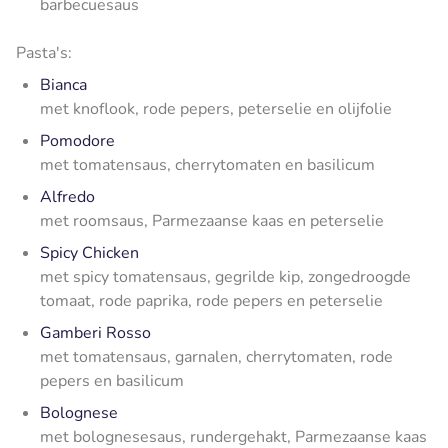
barbecuesaus
Pasta's:
Bianca
met knoflook, rode pepers, peterselie en olijfolie
Pomodore
met tomatensaus, cherrytomaten en basilicum
Alfredo
met roomsaus, Parmezaanse kaas en peterselie
Spicy Chicken
met spicy tomatensaus, gegrilde kip, zongedroogde
tomaat, rode paprika, rode pepers en peterselie
Gamberi Rosso
met tomatensaus, garnalen, cherrytomaten, rode
pepers en basilicum
Bolognese
met bolognesesaus, rundergehakt, Parmezaanse kaas