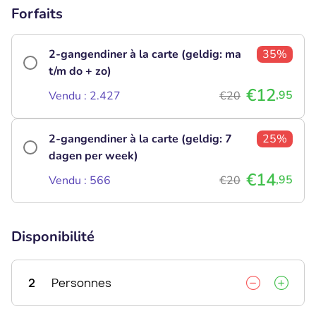
Forfaits
2-gangendiner à la carte (geldig: ma
35%
t/m do + zo)
€12
,95
Vendu : 2.427
€20
2-gangendiner à la carte (geldig: 7
25%
dagen per week)
€14
,95
Vendu : 566
€20
Disponibilité
2
Personnes