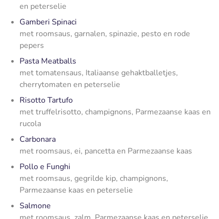
en peterselie
Gamberi Spinaci
met roomsaus, garnalen, spinazie, pesto en rode
pepers
Pasta Meatballs
met tomatensaus, Italiaanse gehaktballetjes,
cherrytomaten en peterselie
Risotto Tartufo
met truffelrisotto, champignons, Parmezaanse kaas en
rucola
Carbonara
met roomsaus, ei, pancetta en Parmezaanse kaas
Pollo e Funghi
met roomsaus, gegrilde kip, champignons,
Parmezaanse kaas en peterselie
Salmone
met roomsaus, zalm, Parmezaanse kaas en peterselie