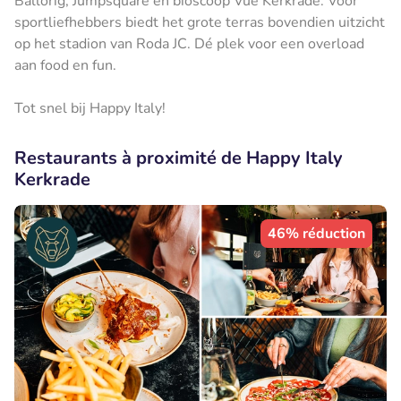
Ballorig, Jumpsquare en bioscoop Vue Kerkrade. Voor
sportliefhebbers biedt het grote terras bovendien uitzicht
op het stadion van Roda JC. Dé plek voor een overload
aan food en fun.
Tot snel bij Happy Italy!
Restaurants à proximité de Happy Italy
Kerkrade
46% réduction