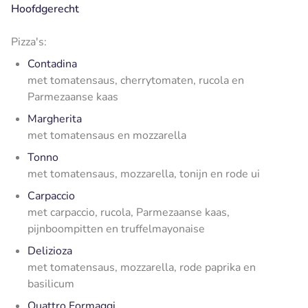
Hoofdgerecht
Pizza's:
Contadina
met tomatensaus, cherrytomaten, rucola en
Parmezaanse kaas
Margherita
met tomatensaus en mozzarella
Tonno
met tomatensaus, mozzarella, tonijn en rode ui
Carpaccio
met carpaccio, rucola, Parmezaanse kaas,
pijnboompitten en truffelmayonaise
Delizioza
met tomatensaus, mozzarella, rode paprika en
basilicum
Quattro Formaggi