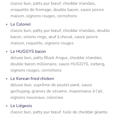
classic bun, patty pur bœuf, cheddar irlandais,
croquette de fromage, double bacon, sauce poivre
maison, oignons rouges, cornichons
Le Colonel
classic bun, patty pur bœuf, cheddar irlandais, double
bacon, onions rings, œuf à cheval, sauce poivre
maison, roquette, oignons rouges
Le HUGGYS bacon
deluxe bun, patty Black Angus, cheddar irlandais,
double bacon millionaire, sauce HUGGYS, iceberg,
oignons rouges, cornichons
Le Korean fried chicken
deluxe bun, suprême de poulet pané, sauce
gochujang, graines de sésame, mayonnaise à l'ail,
oignons nouveaux, coleslaw
Le Liégeois
classic bun, patty pur bœuf, tuile de cheddar géante,