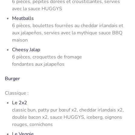
6 pièces, pépites dorées et croustillantes, servies
avec la sauce HUGGYS
Meatballs
6 pièces, boulettes fourrées au cheddar irlandais et
aux jalapeños, servies avec la mythique sauce BBQ
maison
Cheesy Jalap
6 pièces, croquettes de fromage
fondantes aux jalapeños
Burger
Classique :
Le 2x2
classic bun, patty pur bœuf x2, cheddar irlandais x2,
double bacon x2, sauce HUGGYS, iceberg, oignons
rouges, cornichons
Le Veggie