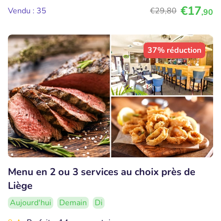
€17
Vendu : 35
€29
,80
,90
37% réduction
Menu en 2 ou 3 services au choix près de
Liège
Aujourd'hui
Demain
Di