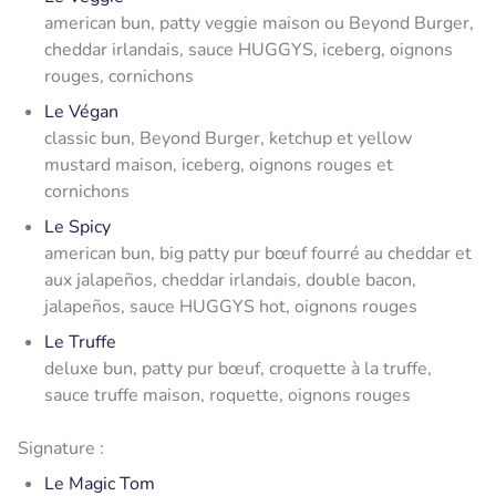
american bun, patty veggie maison ou Beyond Burger,
cheddar irlandais, sauce HUGGYS, iceberg, oignons
rouges, cornichons
Le Végan
classic bun, Beyond Burger, ketchup et yellow
mustard maison, iceberg, oignons rouges et
cornichons
Le Spicy
american bun, big patty pur bœuf fourré au cheddar et
aux jalapeños, cheddar irlandais, double bacon,
jalapeños, sauce HUGGYS hot, oignons rouges
Le Truffe
deluxe bun, patty pur bœuf, croquette à la truffe,
sauce truffe maison, roquette, oignons rouges
Signature :
Le Magic Tom