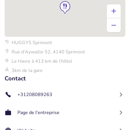
HUGGYS Sprimont
Rue d'Aywaille 52, 4140 Sprimont
Le Havre à 413 km de l'hôtel
3km de la gare
Contact
+31208089263
Page de l'entreprise