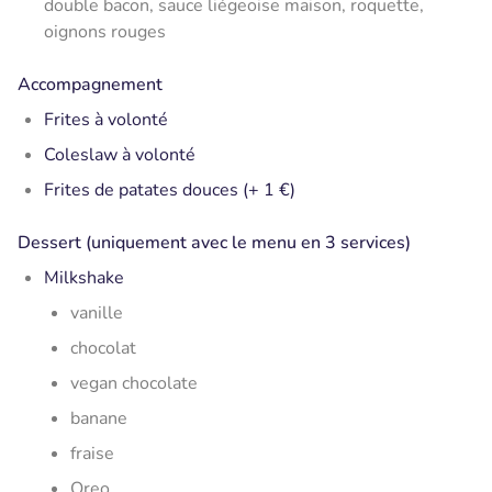
double bacon, sauce liégeoise maison, roquette,
oignons rouges
Accompagnement
Frites à volonté
Coleslaw à volonté
Frites de patates douces (+ 1 €)
Dessert (uniquement avec le menu en 3 services)
Milkshake
vanille
chocolat
vegan chocolate
banane
fraise
Oreo