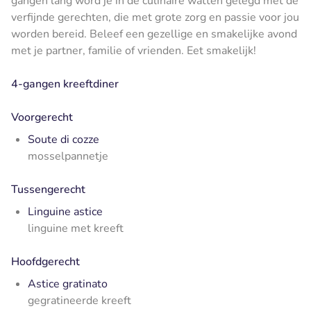
gangen lang word je in de culinaire watten gelegd met de
verfijnde gerechten, die met grote zorg en passie voor jou
worden bereid. Beleef een gezellige en smakelijke avond
met je partner, familie of vrienden. Eet smakelijk!
4-gangen kreeftdiner
Voorgerecht
Soute di cozze
mosselpannetje
Tussengerecht
Linguine astice
linguine met kreeft
Hoofdgerecht
Astice gratinato
gegratineerde kreeft