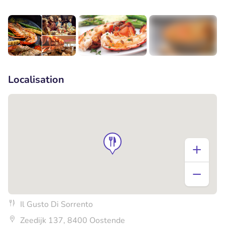
+1
Localisation
Il Gusto Di Sorrento
Zeedijk 137, 8400 Oostende