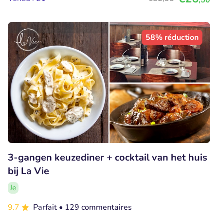
58% réduction
3-gangen keuzediner + cocktail van het huis
bij La Vie
Je
9.7
Parfait
• 129 commentaires