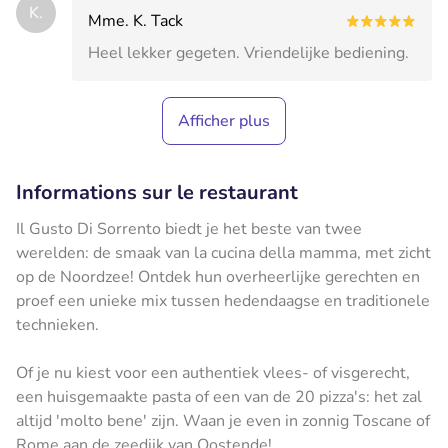
K.
Mme. K. Tack
Heel lekker gegeten. Vriendelijke bediening.
Afficher plus
Informations sur le restaurant
Il Gusto Di Sorrento biedt je het beste van twee
werelden: de smaak van la cucina della mamma, met zicht
op de Noordzee! Ontdek hun overheerlijke gerechten en
proef een unieke mix tussen hedendaagse en traditionele
technieken.
Of je nu kiest voor een authentiek vlees- of visgerecht,
een huisgemaakte pasta of een van de 20 pizza's: het zal
altijd 'molto bene' zijn. Waan je even in zonnig Toscane of
Rome aan de zeedijk van Oostende!