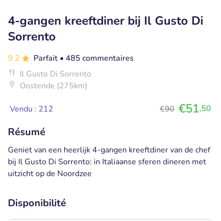
4-gangen kreeftdiner bij Il Gusto Di
Sorrento
9.2
Parfait
• 485 commentaires
Il Gusto Di Sorrento
Oostende (275km)
€51
,50
Vendu : 212
€90
Résumé
Geniet van een heerlijk 4-gangen kreeftdiner van de chef
bij Il Gusto Di Sorrento: in Italiaanse sferen dineren met
uitzicht op de Noordzee
Disponibilité