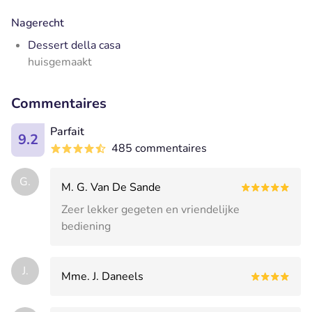
Nagerecht
Dessert della casa
huisgemaakt
Commentaires
Parfait
9.2
485 commentaires
G.
M. G. Van De Sande
Zeer lekker gegeten en vriendelijke
bediening
J.
Mme. J. Daneels