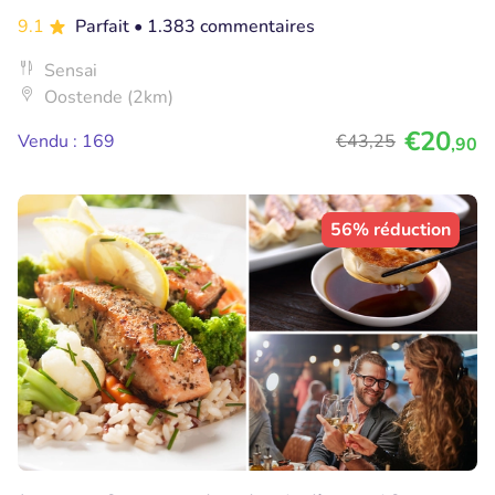
9.1
Parfait
• 1.383 commentaires
Sensai
Oostende (2km)
€20
Vendu : 169
€43
,25
,90
56% réduction