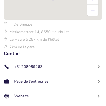
In De Sneppe
Merkemstraat 14, 8650 Houthulst
Le Havre à 257 km de l'hôtel
7km de la gare
Contact
+31208089263
Page de l'entreprise
Website