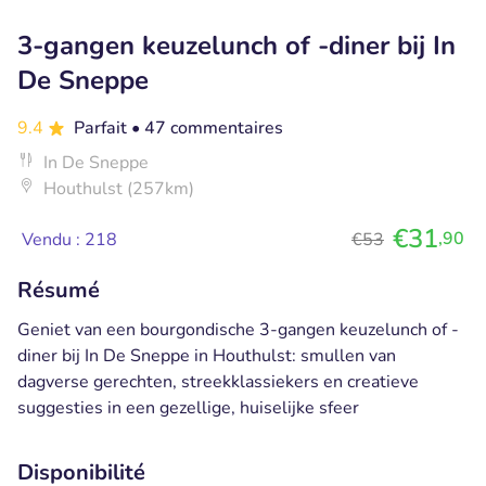
3-gangen keuzelunch of -diner bij In
De Sneppe
9.4
Parfait
• 47 commentaires
In De Sneppe
Houthulst (257km)
€31
,90
Vendu : 218
€53
Résumé
Geniet van een bourgondische 3-gangen keuzelunch of -
diner bij In De Sneppe in Houthulst: smullen van
dagverse gerechten, streekklassiekers en creatieve
suggesties in een gezellige, huiselijke sfeer
Disponibilité