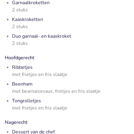
Garnaalkroketten
2 stuks
Kaaskroketten
2 stuks
Duo garnaal- en kaaskroket
2 stuks
Hoofdgerecht
Ribbetjes
met frietjes en fris slaatje
Beenham
met bearnaisesaus, frietjes en fris slaatje
Tongrolletjes
met frietjes en fris slaatje
Nagerecht
Dessert van de chef