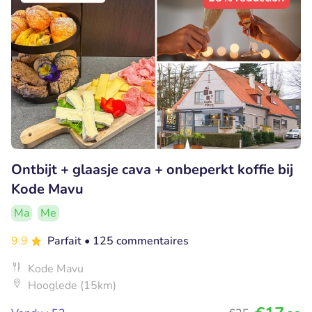
Ontbijt + glaasje cava + onbeperkt koffie bij
Kode Mavu
Ma
Me
9.9
Parfait
• 125 commentaires
Kode Mavu
Hooglede (15km)