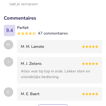
laat je verrassen
Commentaires
Parfait
9.4
47 commentaires
M.
M. M. Lamote
J.
M. J. Zielens
Alles was tip top in orde. Lekker eten en
vriendelijke bediening.
E.
M. E. Baert