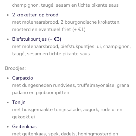
champignon, taugé, sesam en lichte pikante saus
2 kroketten op brood
met molenaarsbrood, 2 bourgondische kroketten,
mosterd en eventueel friet (+ €1)
Biefstukpuntjes (+ €3)
met molenaarsbrood, biefstukpuntjes, ui, champignon,
taugé, sesam en lichte pikante saus
Broodjes:
Carpaccio
met dungesneden rundvlees, truffelmayonaise, grana
padano en pijnboompitten
Tonijn
met huisgemaakte tonijnsalade, augurk, rode ui en
gekookt ei
Geitenkaas
met geitenkaas, spek, dadels, honingmosterd en