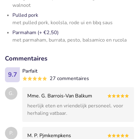
walnoot
Pulled pork
met pulled pork, koolsla, rode ui en bbq saus
Parmaham (+ €2,50)
met parmaham, burrata, pesto, balsamico en rucola
Commentaires
Parfait
9.7
27 commentaires
G.
Mme. G. Barrois-Van Balkum
heerlijk eten en vriendelijk personeel. voor
herhaling vatbaar.
P.
M. P. Pjmkempkens