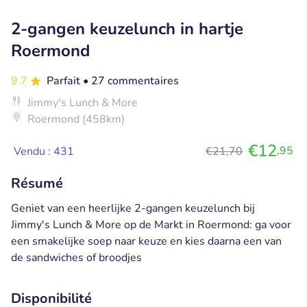
2-gangen keuzelunch in hartje
Roermond
9.7
Parfait
• 27 commentaires
Jimmy's Lunch & More
Roermond (458km)
€12
,95
Vendu : 431
€21,70
Résumé
Geniet van een heerlijke 2-gangen keuzelunch bij
Jimmy's Lunch & More op de Markt in Roermond: ga voor
een smakelijke soep naar keuze en kies daarna een van
de sandwiches of broodjes
Disponibilité