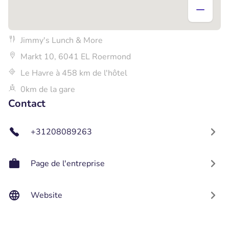
Jimmy's Lunch & More
Markt 10, 6041 EL Roermond
Le Havre à 458 km de l'hôtel
0km de la gare
Contact
+31208089263
Page de l'entreprise
Website