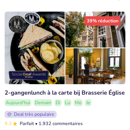
39% réduction
2-gangenlunch à la carte bij Brasserie Église
Aujourd'hui
Demain
Di
Lu
Me
Je
Deal très populaire
9.3
Parfait
• 1.932 commentaires