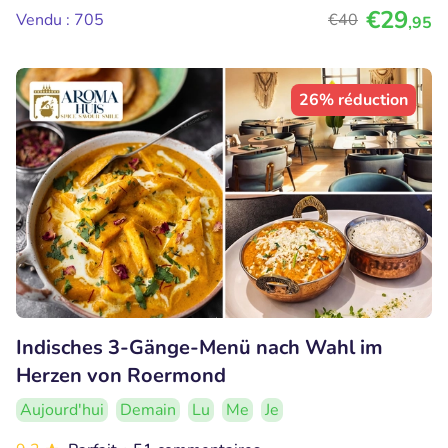
€29
Vendu : 705
€40
,95
26% réduction
Indisches 3-Gänge-Menü nach Wahl im
Herzen von Roermond
Aujourd'hui
Demain
Lu
Me
Je