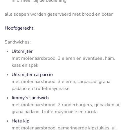
informeer bij de bediening
alle soepen worden geserveerd met brood en boter
Hoofdgerecht
Sandwiches:
Uitsmijter
met molenaarsbrood, 3 eieren en eventueel ham,
kaas en spek
Uitsmijter carpaccio
met molenaarsbrood, 3 eieren, carpaccio, grana
padano en truffelmayonaise
Jimmy's sandwich
met molenaarsbrood, 2 runderburgers, gebakken ui,
grana padano, truffelmayonaise en rucola
Hete kip
met molenaarsbrood, gemarineerde kipstukjes, ui,