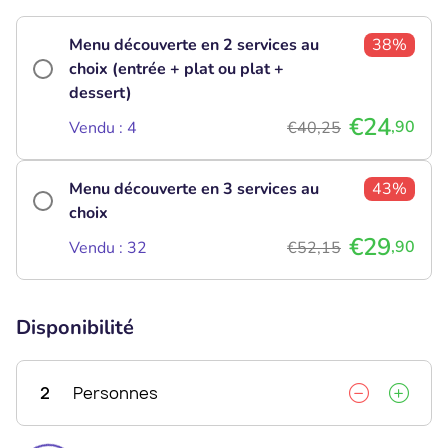
Menu découverte en 2 services au
38%
choix (entrée + plat ou plat +
dessert)
€24
,90
Vendu : 4
€40,25
Menu découverte en 3 services au
43%
choix
€29
,90
Vendu : 32
€52,15
Disponibilité
2
Personnes