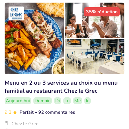
35% réduction
Menu en 2 ou 3 services au choix ou menu
familial au restaurant Chez le Grec
Aujourd'hui
Demain
Di
Lu
Me
Je
9.3
Parfait
• 92 commentaires
Chez le Grec