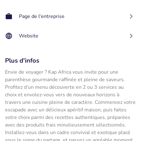
Page de l'entreprise
Website
Plus d'infos
Envie de voyager ? Kap Africa vous invite pour une
parenthèse gourmande raffinée et pleine de saveurs.
Profitez d'un menu découverte en 2 ou 3 services au
choix et envolez-vous vers de nouveaux horizons à
travers une cuisine pleine de caractère. Commencez votre
escapade avec un délicieux apéritif maison, puis faites
votre choix parmi des recettes authentiques, préparées
avec des produits frais minutieusement sélectionnés.
Installez-vous dans un cadre convivial et exotique placé
sous le signe du partage, et passez un agréable moment