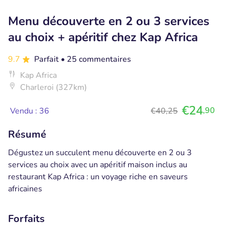
Menu découverte en 2 ou 3 services
au choix + apéritif chez Kap Africa
9.7
Parfait
• 25 commentaires
Kap Africa
Charleroi (327km)
€24
,90
Vendu : 36
€40,25
Résumé
Dégustez un succulent menu découverte en 2 ou 3
services au choix avec un apéritif maison inclus au
restaurant Kap Africa : un voyage riche en saveurs
africaines
Forfaits