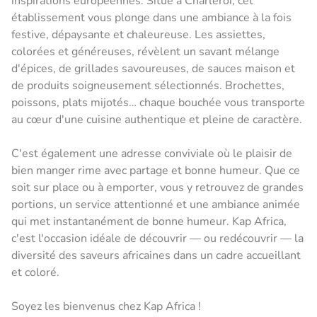
inspirations européennes. Situé à Charleroi, cet
établissement vous plonge dans une ambiance à la fois
festive, dépaysante et chaleureuse. Les assiettes,
colorées et généreuses, révèlent un savant mélange
d'épices, de grillades savoureuses, de sauces maison et
de produits soigneusement sélectionnés. Brochettes,
poissons, plats mijotés… chaque bouchée vous transporte
au cœur d'une cuisine authentique et pleine de caractère.
C'est également une adresse conviviale où le plaisir de
bien manger rime avec partage et bonne humeur. Que ce
soit sur place ou à emporter, vous y retrouvez de grandes
portions, un service attentionné et une ambiance animée
qui met instantanément de bonne humeur. Kap Africa,
c'est l'occasion idéale de découvrir — ou redécouvrir — la
diversité des saveurs africaines dans un cadre accueillant
et coloré.
Soyez les bienvenus chez Kap Africa !