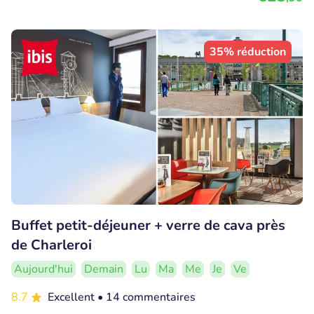
35% réduction
Buffet petit-déjeuner + verre de cava près
de Charleroi
Aujourd'hui
Demain
Lu
Ma
Me
Je
Ve
8.7
Excellent
• 14 commentaires