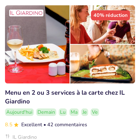
40% réduction
Menu en 2 ou 3 services à la carte chez IL
Giardino
Aujourd'hui
Demain
Lu
Ma
Je
Ve
8.5
Excellent
• 42 commentaires
IL Giardino