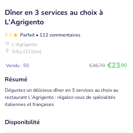
Dîner en 3 services au choix à
L'Agrigento
9.3
Parfait
• 112 commentaires
L'Agrigento
Gilly (331km)
€23
,90
Vendu : 55
€38,70
Résumé
Dégustez un délicieux dîner en 3 services au choix au
restaurant L'Agrigento : régalez-vous de spécialités
italiennes et françaises
Disponibilité