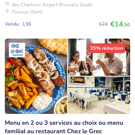
Ibis Charleroi Airport Brussels South
Fleurus (5km)
€14
Vendu : 136
€23
,90
35% réduction
Menu en 2 ou 3 services au choix ou menu
familial au restaurant Chez le Grec