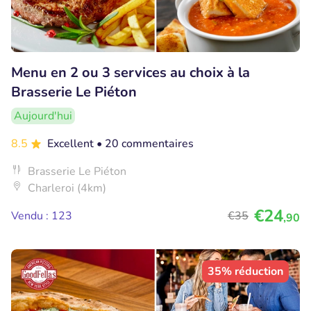
Menu en 2 ou 3 services au choix à la
Brasserie Le Piéton
Aujourd'hui
8.5
Excellent
• 20 commentaires
Brasserie Le Piéton
Charleroi (4km)
€24
Vendu : 123
€35
,90
35% réduction