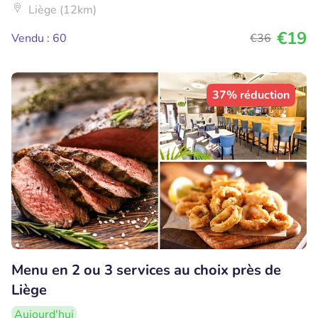
Liège (12km)
€19
Vendu : 60
€36
37% réduction
Menu en 2 ou 3 services au choix près de
Liège
Aujourd'hui