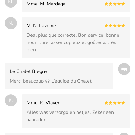
M.
Mme. M. Mardaga
N.
M. N. Lavoine
Deal plus que correcte. Bon service, bonne
nourriture, asser copieux et goûteux. très
bien.
Le Chalet Blegny
Merci beaucoup 😊 L’equipe du Chalet
K.
Mme. K. Vlayen
Alles was verzorgd en netjes. Zeker een
aanrader.