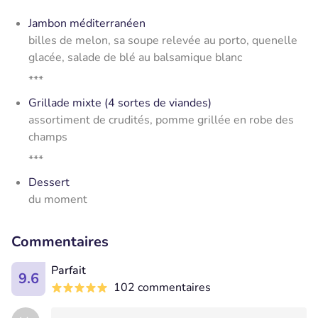
Jambon méditerranéen
billes de melon, sa soupe relevée au porto, quenelle
glacée, salade de blé au balsamique blanc
***
Grillade mixte (4 sortes de viandes)
assortiment de crudités, pomme grillée en robe des
champs
***
Dessert
du moment
Commentaires
Parfait
9.6
102 commentaires