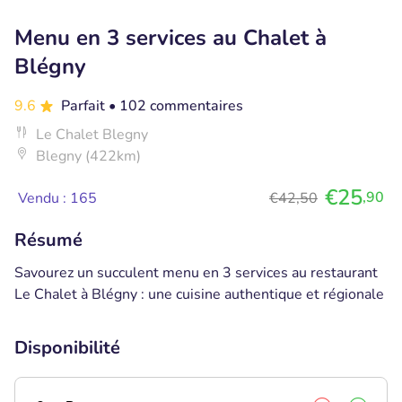
Menu en 3 services au Chalet à
Blégny
9.6
Parfait
• 102 commentaires
Le Chalet Blegny
Blegny (422km)
€25
,90
Vendu : 165
€42,50
Résumé
Savourez un succulent menu en 3 services au restaurant
Le Chalet à Blégny : une cuisine authentique et régionale
Disponibilité