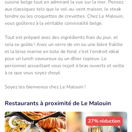
cuisine belge tout en admirant la vue sur la mer. Pensez
aux classiques tels que le vol-au-vent maison, le steak
tendre ou les croquettes de crevettes. Chez Le Malouin,
vous goûterez à la véritable convivialité belge.
Tout est préparé avec des ingrédients frais du jour, et
cela se goûte ! Avec un verre de vin ou une bière fraîche
et la brise marine en toile de fond, c'est l'endroit idéal
pour un lunch savoureux ou un dîner copieux. Le
personnel accueillant vous reçoit à bras ouverts et veille
à ce que vous soyez choyé.
Soyez les bienvenus chez Le Malouin !
Restaurants à proximité de Le Malouin
27% réduction