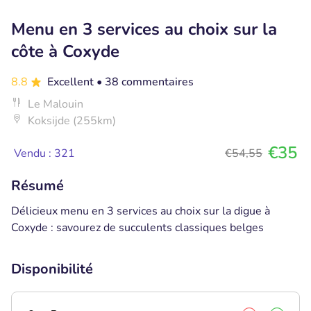
Menu en 3 services au choix sur la
côte à Coxyde
8.8
Excellent
• 38 commentaires
Le Malouin
Koksijde (255km)
€35
Vendu : 321
€54,55
Résumé
Délicieux menu en 3 services au choix sur la digue à
Coxyde : savourez de succulents classiques belges
Disponibilité