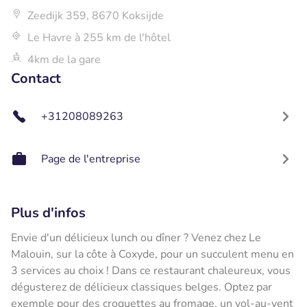
Zeedijk 359, 8670 Koksijde
Le Havre à 255 km de l'hôtel
4km de la gare
Contact
+31208089263
Page de l'entreprise
Plus d'infos
Envie d'un délicieux lunch ou dîner ? Venez chez Le
Malouin, sur la côte à Coxyde, pour un succulent menu en
3 services au choix ! Dans ce restaurant chaleureux, vous
dégusterez de délicieux classiques belges. Optez par
exemple pour des croquettes au fromage, un vol-au-vent