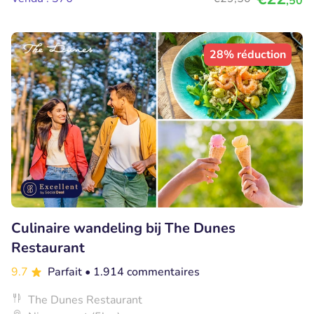
,50
28% réduction
Culinaire wandeling bij The Dunes
Restaurant
9.7
Parfait
• 1.914 commentaires
The Dunes Restaurant