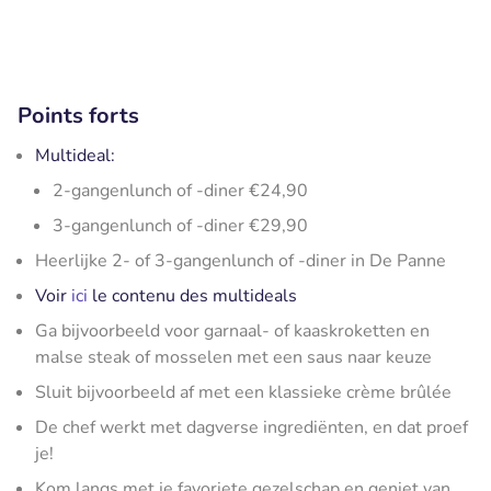
Points forts
Multideal:
2-gangenlunch of -diner €24,90
3-gangenlunch of -diner €29,90
Heerlijke 2- of 3-gangenlunch of -diner in De Panne
Voir
ici
le contenu des multideals
Ga bijvoorbeeld voor garnaal- of kaaskroketten en
malse steak of mosselen met een saus naar keuze
Sluit bijvoorbeeld af met een klassieke crème brûlée
De chef werkt met dagverse ingrediënten, en dat proef
je!
Kom langs met je favoriete gezelschap en geniet van