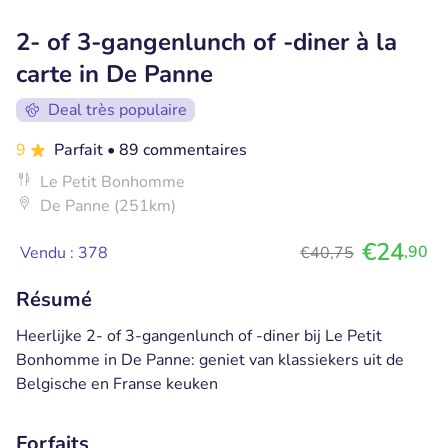
2- of 3-gangenlunch of -diner à la
carte in De Panne
Deal très populaire
9
Parfait
• 89 commentaires
Le Petit Bonhomme
De Panne (251km)
€24
,90
Vendu : 378
€40,75
Résumé
Heerlijke 2- of 3-gangenlunch of -diner bij Le Petit
Bonhomme in De Panne: geniet van klassiekers uit de
Belgische en Franse keuken
Forfaits