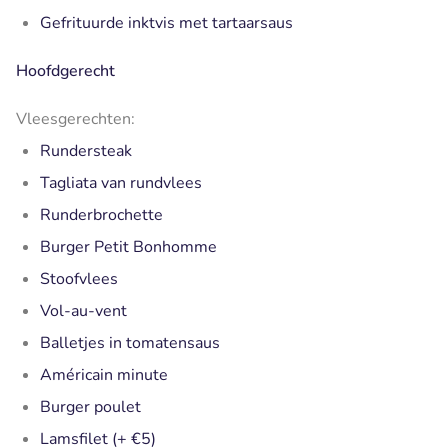
Gefrituurde inktvis met tartaarsaus
Hoofdgerecht
Vleesgerechten:
Rundersteak
Tagliata van rundvlees
Runderbrochette
Burger Petit Bonhomme
Stoofvlees
Vol-au-vent
Balletjes in tomatensaus
Américain minute
Burger poulet
Lamsfilet (+ €5)