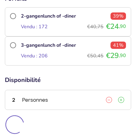
2-gangenlunch of -diner
39%
€24
,90
Vendu : 172
€40,75
3-gangenlunch of -diner
41%
€29
,90
Vendu : 206
€50,45
Disponibilité
2
Personnes