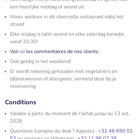
een heerlijke middag of avond uit
Wees welkom in dit sfeervolle restaurant nabij het
strand
Elke vrijdag is latin-avond en elke zaterdag karaoke
vanaf 20.30!
Voir
ici
les commentaires de nos clients
Ook geldig in het weekend!
Er wordt rekening gehouden met vegetariërs en
(di)eetwensen of allergieën, vermeld deze bij je
reservering
Conditions
Valable à partir du moment de l'achat jusqu'au 13 oct.
2026
Questions à propos du deal ? Appelez :
+32 46 690 01
53
ou envoyez un Whatsapp :
+32 11 96 07 39