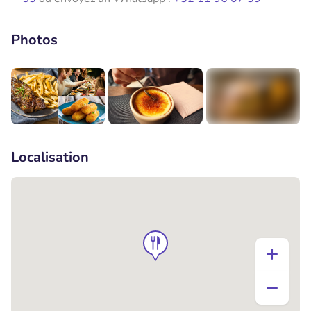
Photos
+2
Localisation