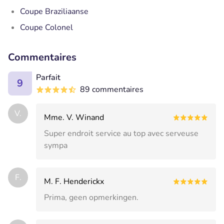
Coupe Braziliaanse
Coupe Colonel
Commentaires
Parfait
9
89 commentaires
V.
Mme. V. Winand
Super endroit service au top avec serveuse
sympa
F.
M. F. Henderickx
Prima, geen opmerkingen.