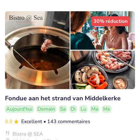
30% réduction
Fondue aan het strand van Middelkerke
Aujourd'hui
Demain
Sa
Di
Lu
Ma
Me
8.8
Excellent
• 143 commentaires
Bistro @ SEA