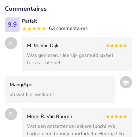
Commentaires
Parfait
9.9
63 commentaires
M.
M. M. Van Dijk
Was genieten. Heerlijk gesmuld op het
terras. Tot snel
MangiApe
ah wat fijn, welkom!
R.
Mme. R. Van Buuren
Wat een ontzettende lekkere lunch! We
hadden een broodje mortadella. Heerlijk! En