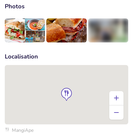
Photos
+1
Localisation
MangiApe