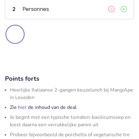
2
Personnes
Points forts
Heerlijke Italiaanse 2-gangen keuzelunch bij MangiApe
in Leusden
Zie
hier
de inhoud van de deal
Je begint met een typische tomaten-basilicumsoep en
kiest daarna een verrukkelijke panini uit
Probeer bijvoorbeeld de porchetta of vegetarische tre