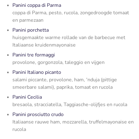
Panini coppa di Parma
coppa di Parma, pesto, rucola, zongedroogde tomaat
en parmezaan
Panini porchetta
huisgemaakte warme rollade van de barbecue met
Italiaanse kruidenmayonaise
Panini tre formaggi
provolone, gorgonzola, taleggio en vijgen
Panini Italiano picanto
salami piccante, provolone, ham, 'nduja (pittige
smeerbare salami), paprika, tomaat en rucola
Panini Cecilia
bresaola, stracciatella, Taggiasche-olijfjes en rucola
Panini prosciutto crudo
Italiaanse rauwe ham, mozzarella, truffelmayonaise en
rucola