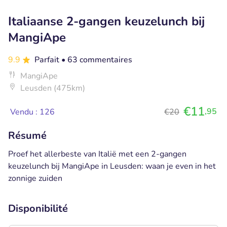
Italiaanse 2-gangen keuzelunch bij
MangiApe
9.9
Parfait
• 63 commentaires
MangiApe
Leusden (475km)
€11
,95
Vendu : 126
€20
Résumé
Proef het allerbeste van Italië met een 2-gangen
keuzelunch bij MangiApe in Leusden: waan je even in het
zonnige zuiden
Disponibilité