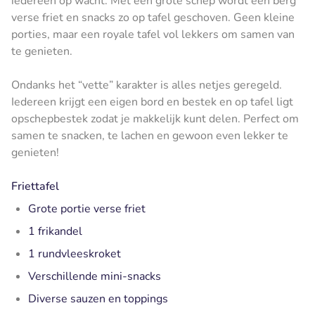
iedereen op wacht. Met een grote schep wordt een berg
verse friet en snacks zo op tafel geschoven. Geen kleine
porties, maar een royale tafel vol lekkers om samen van
te genieten.
Ondanks het “vette” karakter is alles netjes geregeld.
Iedereen krijgt een eigen bord en bestek en op tafel ligt
opschepbestek zodat je makkelijk kunt delen. Perfect om
samen te snacken, te lachen en gewoon even lekker te
genieten!
Friettafel
Grote portie verse friet
1 frikandel
1 rundvleeskroket
Verschillende mini-snacks
Diverse sauzen en toppings