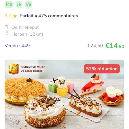
Me
Je
Ve
9.7
Parfait
• 475 commentaires
De Kriekeput
Herpen (12km)
€14
Vendu : 449
€24
,50
,50
52% réduction