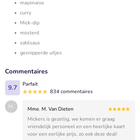
mayonaise
curry
Mick-dip
mosterd
satésaus
gesnipperde uitjes
Commentaires
Parfait
9.7
834 commentaires
M.
Mme. M. Van Dieten
Mickers is gezellig, we komen er graag
vriendelijk personeel en een heerlijke kaart
voor een eerlijke prijs. zo ook deze deal!