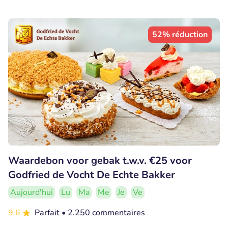
52% réduction
Waardebon voor gebak t.w.v. €25 voor
Godfried de Vocht De Echte Bakker
Aujourd'hui
Lu
Ma
Me
Je
Ve
9.6
Parfait
• 2.250 commentaires