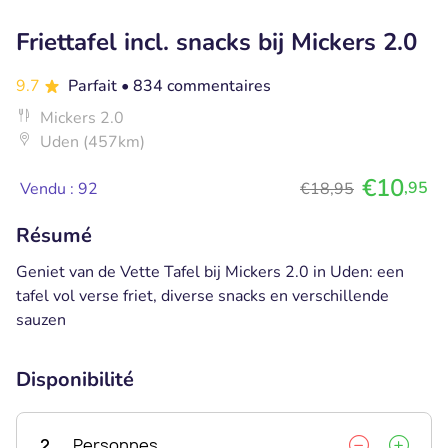
Friettafel incl. snacks bij Mickers 2.0
9.7
Parfait
• 834 commentaires
Mickers 2.0
Uden (457km)
€10
,95
Vendu : 92
€18,95
Résumé
Geniet van de Vette Tafel bij Mickers 2.0 in Uden: een
tafel vol verse friet, diverse snacks en verschillende
sauzen
Disponibilité
2
Personnes