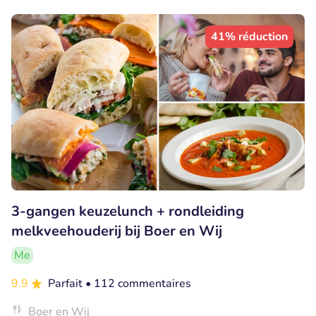
41% réduction
3-gangen keuzelunch + rondleiding
melkveehouderij bij Boer en Wij
Me
9.9
Parfait
• 112 commentaires
Boer en Wij