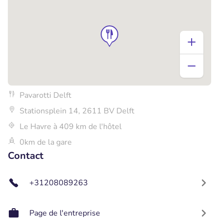
Pavarotti Delft
Stationsplein 14, 2611 BV Delft
Le Havre à 409 km de l'hôtel
0km de la gare
Contact
+31208089263
Page de l'entreprise