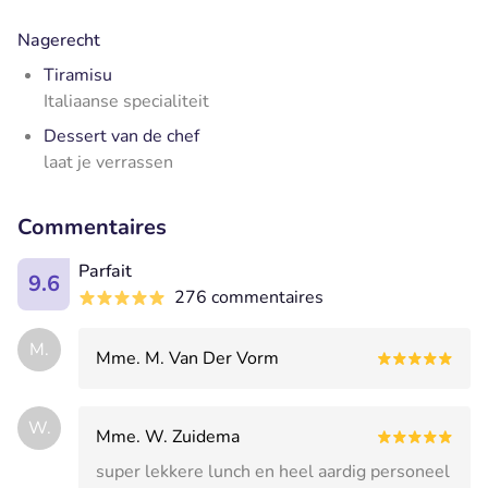
Nagerecht
Tiramisu
Italiaanse specialiteit
Dessert van de chef
laat je verrassen
Commentaires
Parfait
9.6
276 commentaires
M.
Mme. M. Van Der Vorm
W.
Mme. W. Zuidema
super lekkere lunch en heel aardig personeel