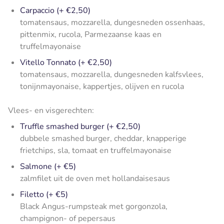
Carpaccio (+ €2,50)
tomatensaus, mozzarella, dungesneden ossenhaas,
pittenmix, rucola, Parmezaanse kaas en
truffelmayonaise
Vitello Tonnato (+ €2,50)
tomatensaus, mozzarella, dungesneden kalfsvlees,
tonijnmayonaise, kappertjes, olijven en rucola
Vlees- en visgerechten:
Truffle smashed burger (+ €2,50)
dubbele smashed burger, cheddar, knapperige
frietchips, sla, tomaat en truffelmayonaise
Salmone (+ €5)
zalmfilet uit de oven met hollandaisesaus
Filetto (+ €5)
Black Angus-rumpsteak met gorgonzola,
champignon- of pepersaus