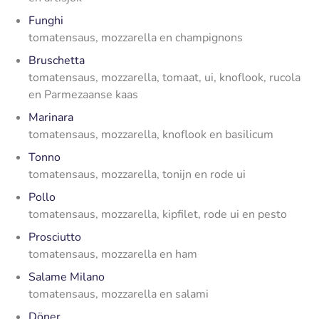
Funghi
tomatensaus, mozzarella en champignons
Bruschetta
tomatensaus, mozzarella, tomaat, ui, knoflook, rucola
en Parmezaanse kaas
Marinara
tomatensaus, mozzarella, knoflook en basilicum
Tonno
tomatensaus, mozzarella, tonijn en rode ui
Pollo
tomatensaus, mozzarella, kipfilet, rode ui en pesto
Prosciutto
tomatensaus, mozzarella en ham
Salame Milano
tomatensaus, mozzarella en salami
Döner