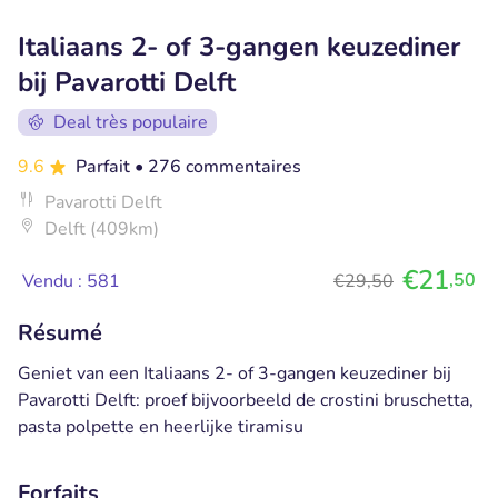
Italiaans 2- of 3-gangen keuzediner
bij Pavarotti Delft
Deal très populaire
9.6
Parfait
• 276 commentaires
Pavarotti Delft
Delft (409km)
€21
,50
Vendu : 581
€29,50
Résumé
Geniet van een Italiaans 2- of 3-gangen keuzediner bij
Pavarotti Delft: proef bijvoorbeeld de crostini bruschetta,
pasta polpette en heerlijke tiramisu
Forfaits