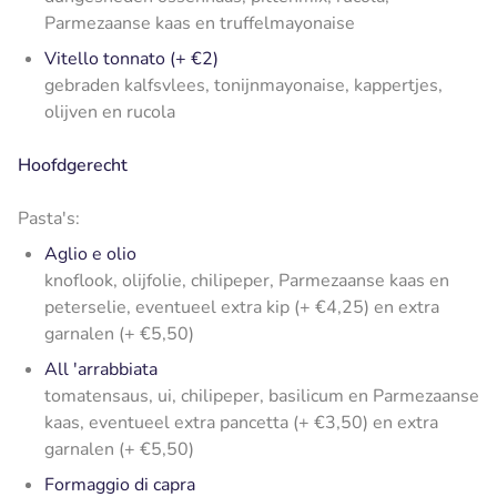
Parmezaanse kaas en truffelmayonaise
Vitello tonnato (+ €2)
gebraden kalfsvlees, tonijnmayonaise, kappertjes,
olijven en rucola
Hoofdgerecht
Pasta's:
Aglio e olio
knoflook, olijfolie, chilipeper, Parmezaanse kaas en
peterselie, eventueel extra kip (+ €4,25) en extra
garnalen (+ €5,50)
All 'arrabbiata
tomatensaus, ui, chilipeper, basilicum en Parmezaanse
kaas, eventueel extra pancetta (+ €3,50) en extra
garnalen (+ €5,50)
Formaggio di capra