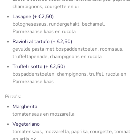
champignons, courgette en ui
Lasagne (+ €2,50)
bolognesesaus, rundergehakt, bechamel,
Parmezaanse kaas en rucola
Ravioli al tartufo (+ €2,50)
gevulde pasta met bospaddenstoelen, roomsaus,
truffeltapenade, champignons en rucola
Truffelrisotto (+ €2,50)
bospaddenstoelen, champignons, truffel, rucola en
Parmezaanse kaas
Pizza's:
Margherita
tomatensaus en mozzarella
Vegetariano
tomatensaus, mozzarella, paprika, courgette, tomaat
en artisjok