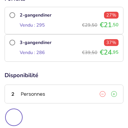
2-gangendiner
27%
€21
,50
Vendu : 295
€29,50
3-gangendiner
37%
€24
,95
Vendu : 286
€39,50
Disponibilité
2
Personnes