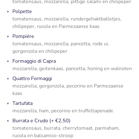
tomatensaus, mozzarella, pittige salami en chilipeper
Polpette
tomatensaus, mozzarella, rundergehaktballetjes,
chilipeper, rucola en Parmezaanse kaas
Pompiére
tomatensaus, mozzarella, pancetta, rode ui,
gorgonzola en chilipeper
Formaggio di Capra
mozzarella, geitenkaas, pancetta, honing en walnoten
Quattro Formaggi
mozzarella, gorgonzola, pecorino en Parmezaanse
kaas
Tartufata
mozzarella, ham, pecorino en truffeltapenade
Burrata e Crudo (+ €2,50)
tomatensaus, burrata, cherrytomaat, parmaham,
rucola en balsamico-stroop