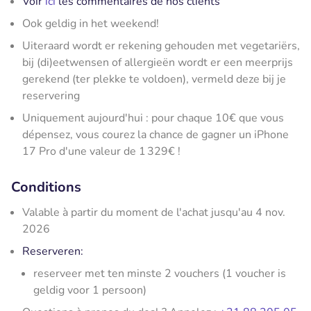
Voir
ici
les commentaires de nos clients
Ook geldig in het weekend!
Uiteraard wordt er rekening gehouden met vegetariërs,
bij (di)eetwensen of allergieën wordt er een meerprijs
gerekend (ter plekke te voldoen), vermeld deze bij je
reservering
Uniquement aujourd'hui : pour chaque 10€ que vous
dépensez, vous courez la chance de gagner un iPhone
17 Pro d'une valeur de 1 329€ !
Conditions
Valable à partir du moment de l'achat jusqu'au 4 nov.
2026
Reserveren:
reserveer met ten minste 2 vouchers (1 voucher is
geldig voor 1 persoon)