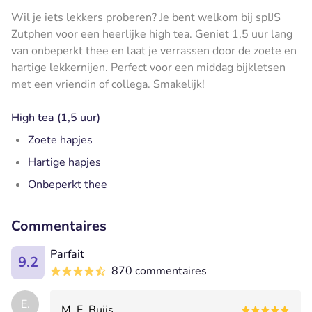
Wil je iets lekkers proberen? Je bent welkom bij spIJS
Zutphen voor een heerlijke high tea. Geniet 1,5 uur lang
van onbeperkt thee en laat je verrassen door de zoete en
hartige lekkernijen. Perfect voor een middag bijkletsen
met een vriendin of collega. Smakelijk!
High tea (1,5 uur)
Zoete hapjes
Hartige hapjes
Onbeperkt thee
Commentaires
Parfait
9.2
870 commentaires
E.
M. E. Buijs