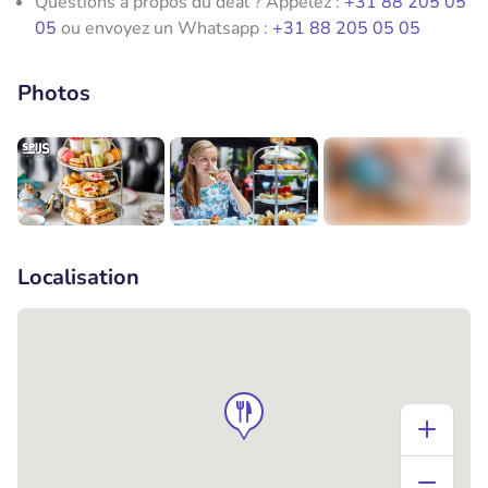
Questions à propos du deal ? Appelez :
+31 88 205 05
05
ou envoyez un Whatsapp :
+31 88 205 05 05
Photos
+1
Localisation