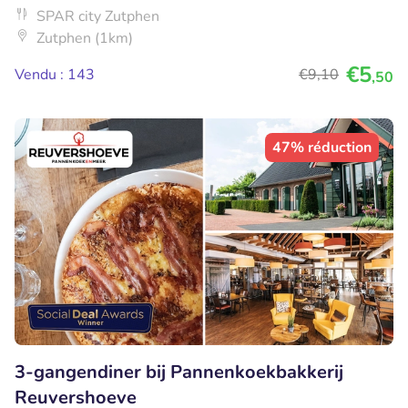
SPAR city Zutphen
Zutphen (1km)
€5
Vendu : 143
€9
,10
,50
47% réduction
3-gangendiner bij Pannenkoekbakkerij
Reuvershoeve