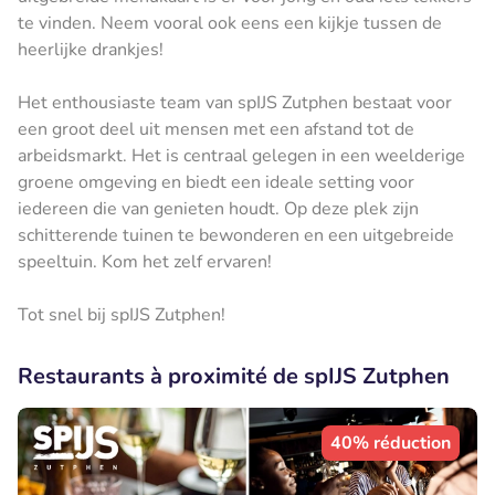
te vinden. Neem vooral ook eens een kijkje tussen de
heerlijke drankjes!
Het enthousiaste team van spIJS Zutphen bestaat voor
een groot deel uit mensen met een afstand tot de
arbeidsmarkt. Het is centraal gelegen in een weelderige
groene omgeving en biedt een ideale setting voor
iedereen die van genieten houdt. Op deze plek zijn
schitterende tuinen te bewonderen en een uitgebreide
speeltuin. Kom het zelf ervaren!
Tot snel bij spIJS Zutphen!
Restaurants à proximité de spIJS Zutphen
40% réduction