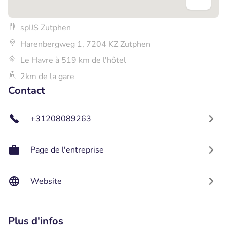
spIJS Zutphen
Harenbergweg 1, 7204 KZ Zutphen
Le Havre à 519 km de l'hôtel
2km de la gare
Contact
+31208089263
Page de l'entreprise
Website
Plus d'infos