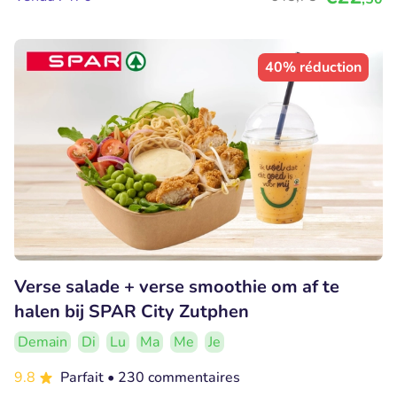
40% réduction
Verse salade + verse smoothie om af te
halen bij SPAR City Zutphen
Demain
Di
Lu
Ma
Me
Je
9.8
Parfait
• 230 commentaires