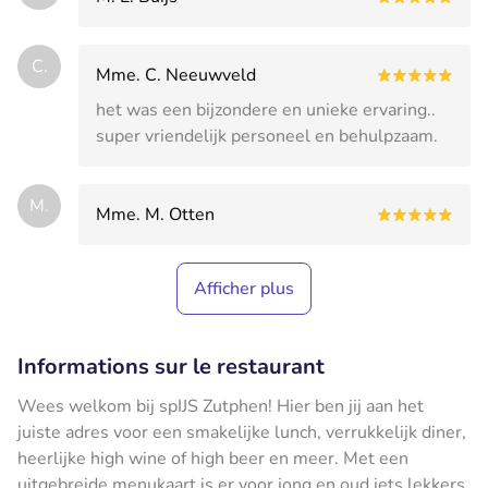
C.
Mme. C. Neeuwveld
het was een bijzondere en unieke ervaring..
super vriendelijk personeel en behulpzaam.
M.
Mme. M. Otten
Afficher plus
Informations sur le restaurant
Wees welkom bij spIJS Zutphen! Hier ben jij aan het
juiste adres voor een smakelijke lunch, verrukkelijk diner,
heerlijke high wine of high beer en meer. Met een
uitgebreide menukaart is er voor jong en oud iets lekkers