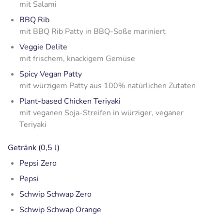
mit Salami
BBQ Rib
mit BBQ Rib Patty in BBQ-Soße mariniert
Veggie Delite
mit frischem, knackigem Gemüse
Spicy Vegan Patty
mit würzigem Patty aus 100% natürlichen Zutaten
Plant-based Chicken Teriyaki
mit veganen Soja-Streifen in würziger, veganer
Teriyaki
Getränk (0,5 l)
Pepsi Zero
Pepsi
Schwip Schwap Zero
Schwip Schwap Orange