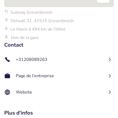
Subway Grevenbroich
Ostwall 31, 41515 Grevenbroich
Le Havre à 494 km de l'hôtel
1km de la gare
Contact
+31208089263
Page de l'entreprise
Website
Plus d'infos