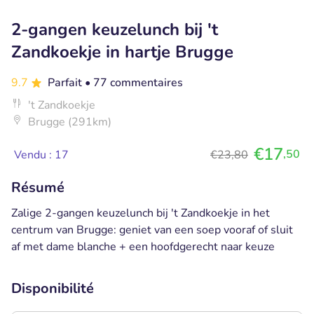
2-gangen keuzelunch bij 't
Zandkoekje in hartje Brugge
9.7
Parfait
• 77 commentaires
't Zandkoekje
Brugge (291km)
€17
,50
Vendu : 17
€23,80
Résumé
Zalige 2-gangen keuzelunch bij 't Zandkoekje in het
centrum van Brugge: geniet van een soep vooraf of sluit
af met dame blanche + een hoofdgerecht naar keuze
Disponibilité