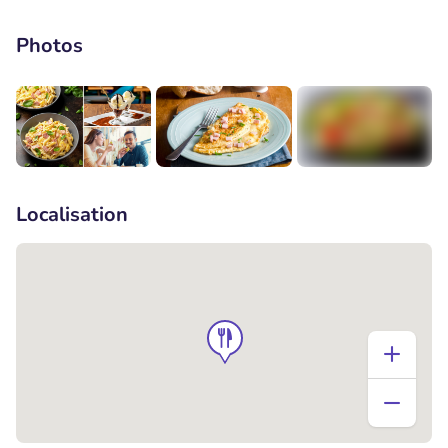
Photos
+1
Localisation