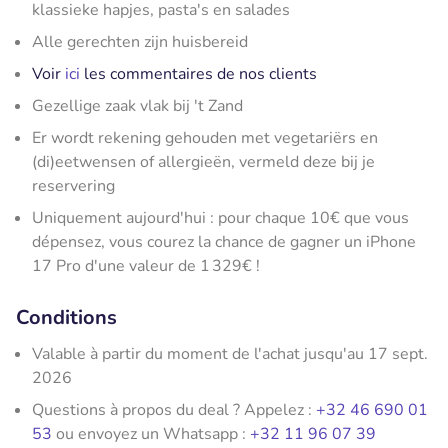
klassieke hapjes, pasta's en salades
Alle gerechten zijn huisbereid
Voir
ici
les commentaires de nos clients
Gezellige zaak vlak bij 't Zand
Er wordt rekening gehouden met vegetariërs en
(di)eetwensen of allergieën, vermeld deze bij je
reservering
Uniquement aujourd'hui : pour chaque 10€ que vous
dépensez, vous courez la chance de gagner un iPhone
17 Pro d'une valeur de 1 329€ !
Conditions
Valable à partir du moment de l'achat jusqu'au 17 sept.
2026
Questions à propos du deal ? Appelez :
+32 46 690 01
53
ou envoyez un Whatsapp :
+32 11 96 07 39