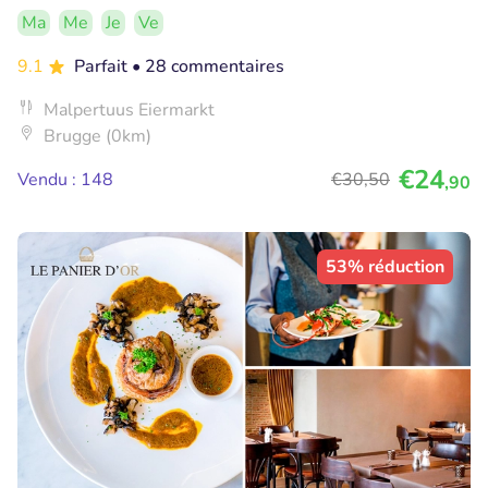
Ma
Me
Je
Ve
9.1
Parfait
• 28 commentaires
Malpertuus Eiermarkt
Brugge (0km)
€24
Vendu : 148
€30
,50
,90
53% réduction