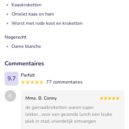
Kaaskroketten
Omelet kaas en ham
Worst met rode kool en kroketten
Nagerecht
Dame blanche
Commentaires
Parfait
9.7
77 commentaires
B.
Mme. B. Conny
de garnaalkroketten waren super
lekker...voor een gezonde lunch een leuke
plek in stad..vriendelijk ontvangen