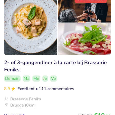
2- of 3-gangendiner à la carte bij Brasserie
Feniks
Demain
Ma
Me
Je
Ve
8.9
Excellent
• 111 commentaires
Brasserie Feniks
Brugge (0km)