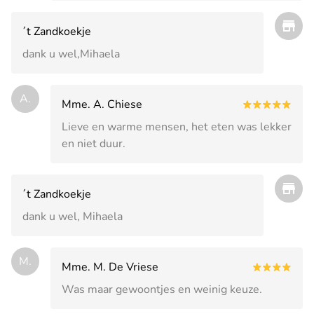
´t Zandkoekje
dank u wel,Mihaela
A.
Mme. A. Chiese
Lieve en warme mensen, het eten was lekker
en niet duur.
´t Zandkoekje
dank u wel, Mihaela
M.
Mme. M. De Vriese
Was maar gewoontjes en weinig keuze.