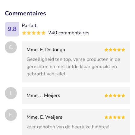
Commentaires
Parfait
9.8
240 commentaires
E.
Mme. E. De Jongh
Gezelligheid ten top, verse producten in de
gerechten en met liefde klaar gemaakt en
gebracht aan tafel.
J.
Mme. J. Meijers
E.
Mme. E. Weijers
zeer genoten van de heerlijke hightea!