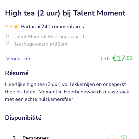
High tea (2 uur) bij Talent Moment
9.8
Parfait
• 240 commentaires
Talent Moment Heerhugowaard
Heerhugowaard (482km)
€17
,50
Vendu : 55
€36
Résumé
Heerlijke high tea (2 uur) vol lekkernijen en onbeperkt
thee bij Talent Moment in Heerhugowaard: knusse zaak
met een echte huiskamersfeer
Disponibilité
2
Personnes