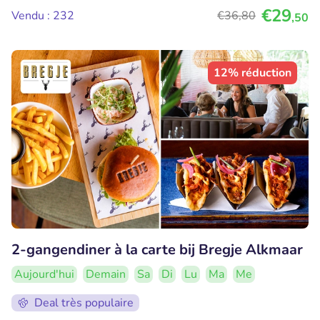
€29
Vendu : 232
€36
,80
,50
12% réduction
2-gangendiner à la carte bij Bregje Alkmaar
Aujourd'hui
Demain
Sa
Di
Lu
Ma
Me
Deal très populaire