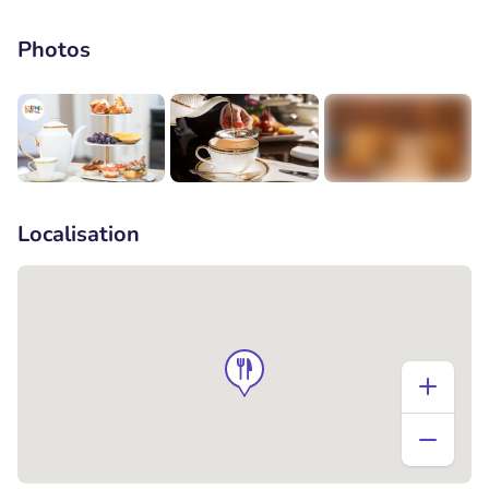
Photos
+3
Localisation