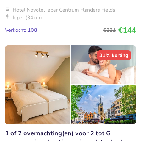
Hotel Novotel Ieper Centrum Flanders Fields
Ieper (34km)
€144
Verkocht: 108
€221
31% korting
1 of 2 overnachting(en) voor 2 tot 6