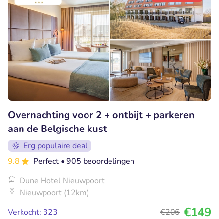
Overnachting voor 2 + ontbijt + parkeren
aan de Belgische kust
Erg populaire deal
9.8
Perfect
• 905 beoordelingen
Dune Hotel Nieuwpoort
Nieuwpoort (12km)
€149
Verkocht: 323
€206