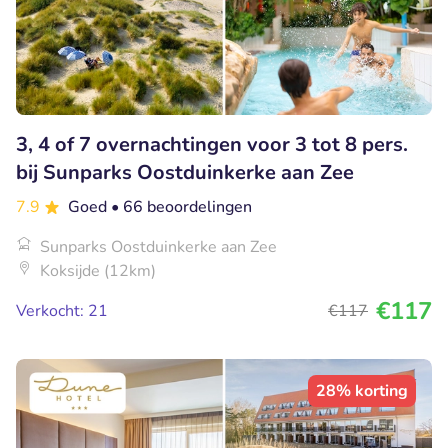
3, 4 of 7 overnachtingen voor 3 tot 8 pers.
bij Sunparks Oostduinkerke aan Zee
7.9
Goed
• 66 beoordelingen
Sunparks Oostduinkerke aan Zee
Koksijde (12km)
€117
Verkocht: 21
€117
28% korting