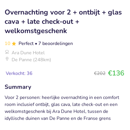
Overnachting voor 2 + ontbijt + glas
cava + late check-out +
welkomstgeschenk
10
Perfect
• 7 beoordelingen
Ara Dune Hotel
De Panne (248km)
€136
Verkocht: 36
€202
Summary
Voor 2 personen: heerlijke overnachting in een comfort
room inclusief ontbijt, glas cava, late check-out en een
welkomstgeschenk bij Ara Dune Hotel, tussen de
idyllische duinen van De Panne en de Franse grens