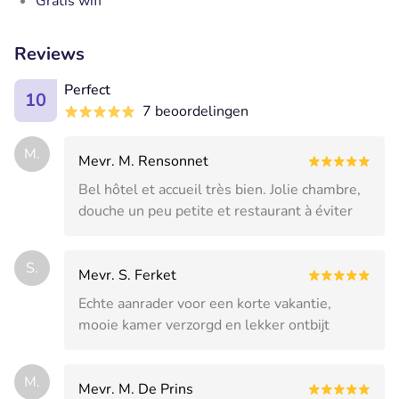
Gratis wifi
Reviews
Perfect
10
7 beoordelingen
M.
Mevr. M. Rensonnet
Bel hôtel et accueil très bien. Jolie chambre,
douche un peu petite et restaurant à éviter
S.
Mevr. S. Ferket
Echte aanrader voor een korte vakantie,
mooie kamer verzorgd en lekker ontbijt
M.
Mevr. M. De Prins