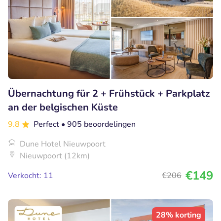
Übernachtung für 2 + Frühstück + Parkplatz
an der belgischen Küste
9.8
Perfect
• 905 beoordelingen
Dune Hotel Nieuwpoort
Nieuwpoort (12km)
€149
Verkocht: 11
€206
28% korting