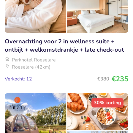
Overnachting voor 2 in wellness suite +
ontbijt + welkomstdrankje + late check-out
Parkhotel Roeselare
Roeselare (42km)
€235
Verkocht: 12
€380
30% korting