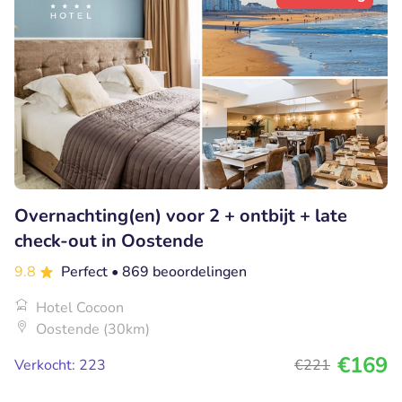
Overnachting(en) voor 2 + ontbijt + late
check-out in Oostende
9.8
Perfect
• 869 beoordelingen
Hotel Cocoon
Oostende (30km)
€169
Verkocht: 223
€221