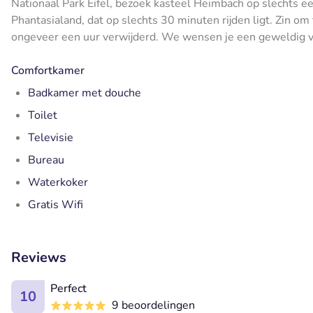
Nationaal Park Eifel, bezoek kasteel Heimbach op slechts ee
Phantasialand, dat op slechts 30 minuten rijden ligt. Zin o
ongeveer een uur verwijderd. We wensen je een geweldig ve
Comfortkamer
Badkamer met douche
Toilet
Televisie
Bureau
Waterkoker
Gratis Wifi
Reviews
Perfect
10
9 beoordelingen