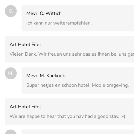
O.
Mevr. O. Wittich
Ich kann nur weiterempfehlen.
Art Hotel Eifel
Vielen Dank. Wir freuen uns sehr das es Ihnen bei uns gef
M.
Mevr. M. Koekoek
Super netjes en schoon hotel. Mooie omgeving.
Art Hotel Eifel
We are happe to hear that you hav had a good stay. :-)