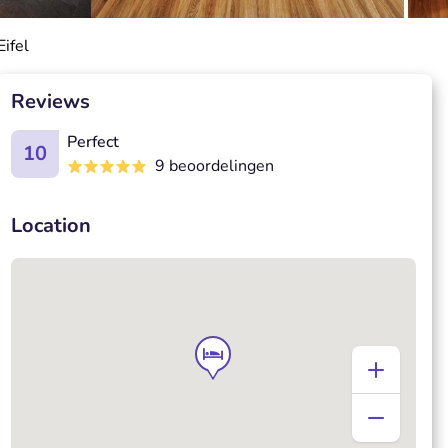
ifel
Reviews
Perfect
10
9 beoordelingen
Location