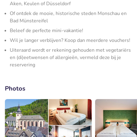
Aken, Keulen of Düsseldorf
Of ontdek de mooie, historische steden Monschau en
Bad Münstereifel
Beleef de perfecte mini-vakantie!
Wil je langer verblijven? Koop dan meerdere vouchers!
Uiteraard wordt er rekening gehouden met vegetariërs
en (di)eetwensen of allergieën, vermeld deze bij je
reservering
Photos