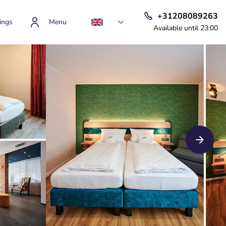
+31208089263
ings
Menu
Available until 23:00