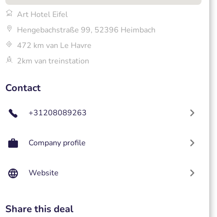
Art Hotel Eifel
Hengebachstraße 99, 52396 Heimbach
472 km van Le Havre
2km van treinstation
Contact
+31208089263
Company profile
Website
Share this deal