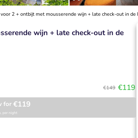
voor 2 + ontbijt met mousserende wijn + late check-out in de E
sserende wijn + late check-out in de
€119
€149
€119
 for
, per night