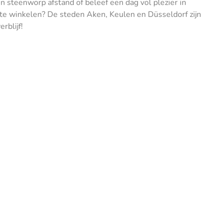
n steenworp afstand of beleef een dag vol plezier in
m te winkelen? De steden Aken, Keulen en Düsseldorf zijn
rblijf!