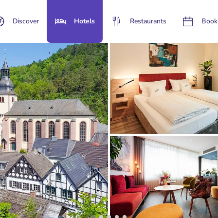
Discover
Hotels
Restaurants
Book