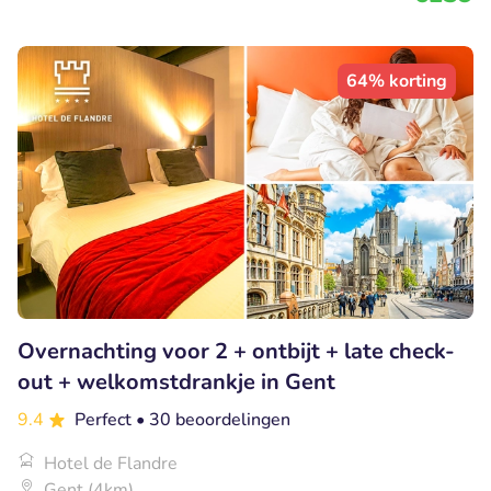
64% korting
Overnachting voor 2 + ontbijt + late check-
out + welkomstdrankje in Gent
9.4
Perfect
• 30 beoordelingen
Hotel de Flandre
Gent (4km)