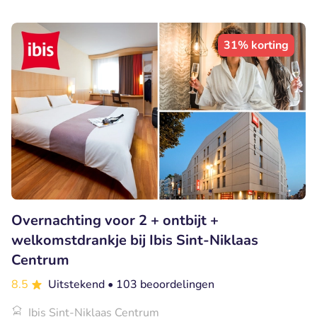
31% korting
Overnachting voor 2 + ontbijt +
welkomstdrankje bij Ibis Sint-Niklaas
Centrum
8.5
Uitstekend
• 103 beoordelingen
Ibis Sint-Niklaas Centrum