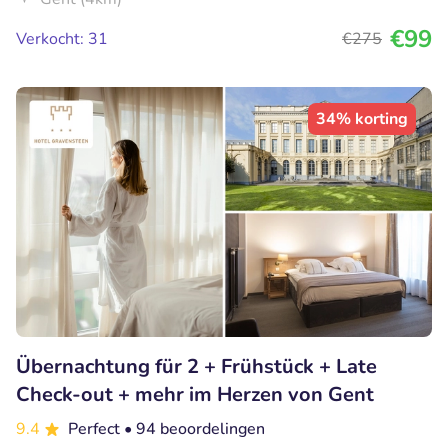
€99
Verkocht: 31
€275
34% korting
Übernachtung für 2 + Frühstück + Late
Check-out + mehr im Herzen von Gent
9.4
Perfect
• 94 beoordelingen