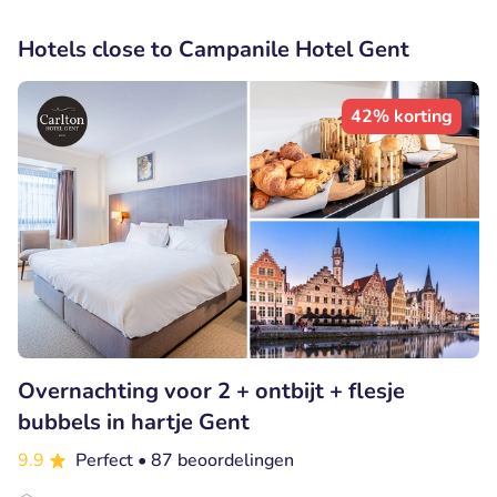
Hotels close to Campanile Hotel Gent
42% korting
Overnachting voor 2 + ontbijt + flesje
bubbels in hartje Gent
9.9
Perfect
• 87 beoordelingen