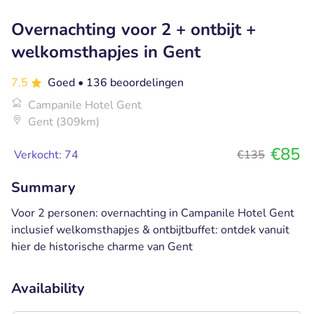
Overnachting voor 2 + ontbijt +
welkomsthapjes in Gent
7.5
Goed
• 136 beoordelingen
Campanile Hotel Gent
Gent (309km)
€85
Verkocht: 74
€135
Summary
Voor 2 personen: overnachting in Campanile Hotel Gent
inclusief welkomsthapjes & ontbijtbuffet: ontdek vanuit
hier de historische charme van Gent
Availability