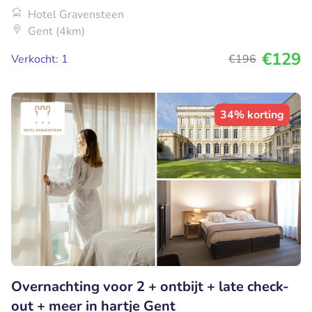
Hotel Gravensteen
Gent (4km)
€129
Verkocht: 1
€196
34% korting
Overnachting voor 2 + ontbijt + late check-
out + meer in hartje Gent