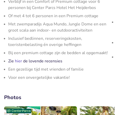
Verblijf in een Comfort of Premium cottage voor 6
personen bij Center Parcs Hotel Het Heijderbos
Of met 4 tot 6 personen in een Premium cottage
Met zwemparadijs Aqua Mundo, Jungle Dome en een
groot scala aan indoor- en outdooractiviteiten
Inclusief bedlinnen, reserveringskosten,
toeristenbelasting én overige heffingen
Bij een premium cottage zijn de bedden al opgemaakt!
Zie
hier
de lovende recensies
Een gezellige tijd met vrienden of familie
Voor een onvergetelijke vakantie!
Photos