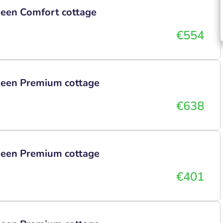
 een Comfort cottage
€554
n een Premium cottage
€638
n een Premium cottage
€401