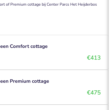
fort of Premium cottage bij Center Parcs Het Heijderbos
 een Comfort cottage
€413
n een Premium cottage
€475