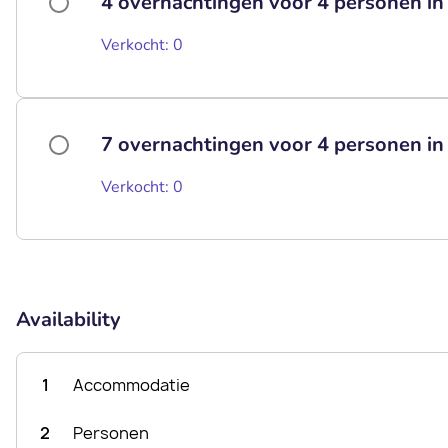
4 overnachtingen voor 4 personen i
Verkocht: 0
7 overnachtingen voor 4 personen i
Verkocht: 0
Availability
1
Accommodatie
2
Personen