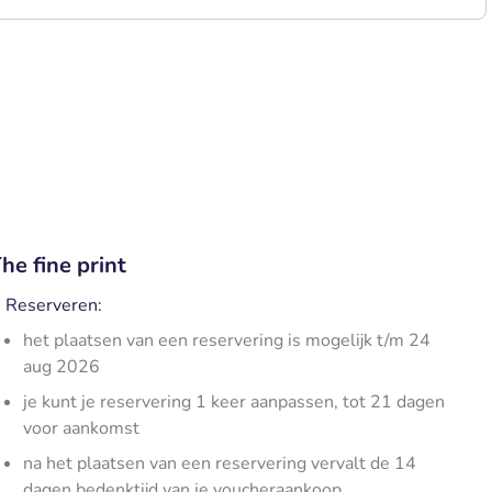
he fine print
Reserveren:
het plaatsen van een reservering is mogelijk t/m 24
aug 2026
je kunt je reservering 1 keer aanpassen, tot 21 dagen
voor aankomst
na het plaatsen van een reservering vervalt de 14
dagen bedenktijd van je voucheraankoop