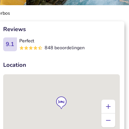
erbos
Reviews
Perfect
9.1
848 beoordelingen
Location