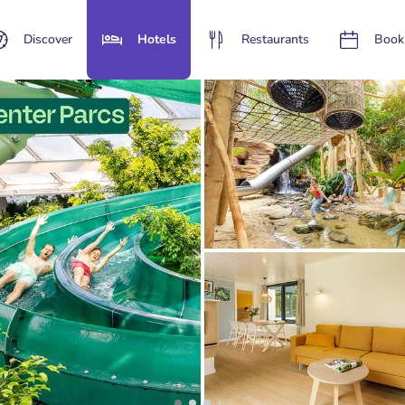
Discover
Hotels
Restaurants
Book