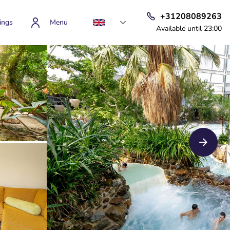
+31208089263
ings
Menu
Available until 23:00