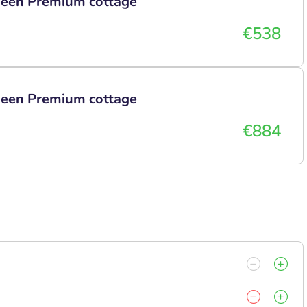
n een Premium cottage
€538
n een Premium cottage
€884