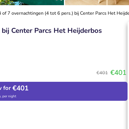
4 of 7 overnachtingen (4 tot 6 pers.) bij Center Parcs Het Heijd
) bij Center Parcs Het Heijderbos
€401
€401
€401
 for
, per night