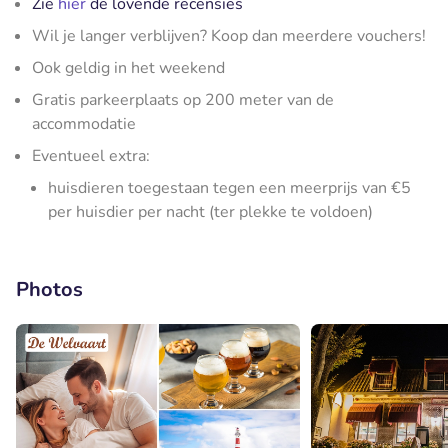
Zie
hier
de lovende recensies
Wil je langer verblijven? Koop dan meerdere vouchers!
Ook geldig in het weekend
Gratis parkeerplaats op 200 meter van de
accommodatie
Eventueel extra:
huisdieren toegestaan tegen een meerprijs van €5
per huisdier per nacht (ter plekke te voldoen)
Photos