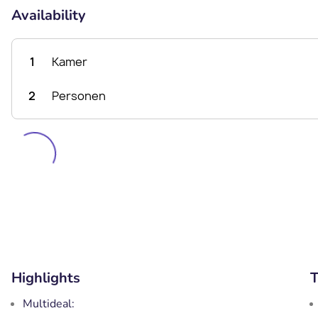
Availability
1
Kamer
2
Personen
Highlights
T
Multideal: