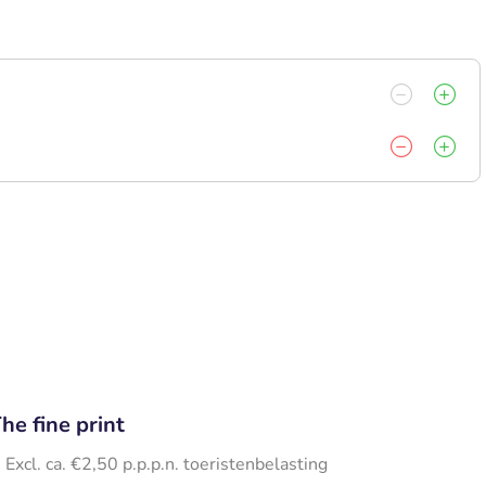
he fine print
Excl. ca. €2,50 p.p.p.n. toeristenbelasting