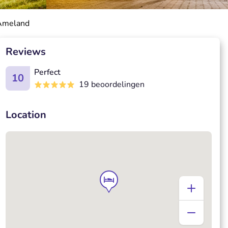
 Ameland
Reviews
Perfect
10
19 beoordelingen
Location