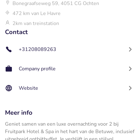
Bonegraafseweg 59, 4051 CG Ochten
472 km van Le Havre
2km van treinstation
Contact
+31208089263
Company profile
Website
Meer info
Geniet samen van een luxe overnachting voor 2 bij
Fruitpark Hotel & Spa in het hart van de Betuwe, inclusief
uitgebreid ontbijtbuffet. Je verblijft in een stijlvol