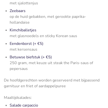
met sjalottenjus
Zeebaars
op de huid gebakken, met gerookte paprika-
hollandaise
Kimchiballetjes
met glasnoedels en sticky Korean saus
Eendenborst (+ €5)
met kersensaus
Betuwse biefstuk (+ €5)
250 gram, met keuze uit steak the Paris-saus of
pepersaus
De hoofdgerechten worden geserveerd met bijpassend
garnituur en friet of aardappelpuree
Maaltijdsalades:
Salade carpaccio