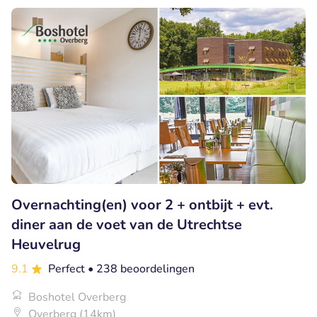
Overnachting(en) voor 2 + ontbijt + evt.
diner aan de voet van de Utrechtse
Heuvelrug
9.1
Perfect
• 238 beoordelingen
Boshotel Overberg
Overberg (14km)