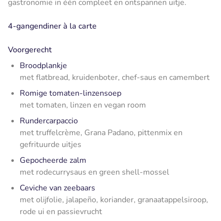
gastronomie in één compleet en ontspannen uitje.
4-gangendiner à la carte
Voorgerecht
Broodplankje
met flatbread, kruidenboter, chef-saus en camembert
Romige tomaten-linzensoep
met tomaten, linzen en vegan room
Rundercarpaccio
met truffelcrème, Grana Padano, pittenmix en
gefrituurde uitjes
Gepocheerde zalm
met rodecurrysaus en green shell-mossel
Ceviche van zeebaars
met olijfolie, jalapeño, koriander, granaatappelsiroop,
rode ui en passievrucht