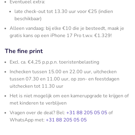
Eventueel extra:
late check-out tot 13.30 uur voor €25 (indien
beschikbaar)
Alleen vandaag: bij elke €10 die je besteedt, maak je
gratis kans op een iPhone 17 Pro t.w.v. €1.329!
The fine print
Excl. ca. €4,25 p.p.p.n. toeristenbelasting
Inchecken tussen 15.00 en 22.00 uur, uitchecken
tussen 07.30 en 11.00 uur, op zon- en feestdagen
uitchecken tot 11.30 uur
Het is niet mogelijk om een kamerupgrade te krijgen of
met kinderen te verblijven
Vragen over de deal? Bel:
+31 88 205 05 05
of
WhatsApp met:
+31 88 205 05 05