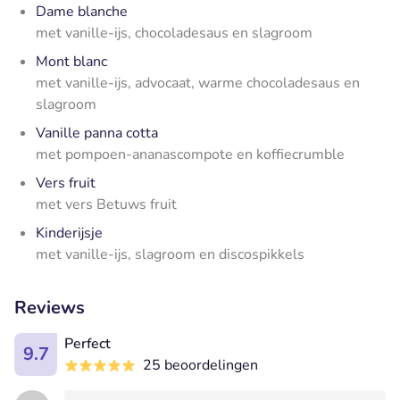
Dame blanche
met vanille-ijs, chocoladesaus en slagroom
Mont blanc
met vanille-ijs, advocaat, warme chocoladesaus en
slagroom
Vanille panna cotta
met pompoen-ananascompote en koffiecrumble
Vers fruit
met vers Betuws fruit
Kinderijsje
met vanille-ijs, slagroom en discospikkels
Reviews
Perfect
9.7
25 beoordelingen