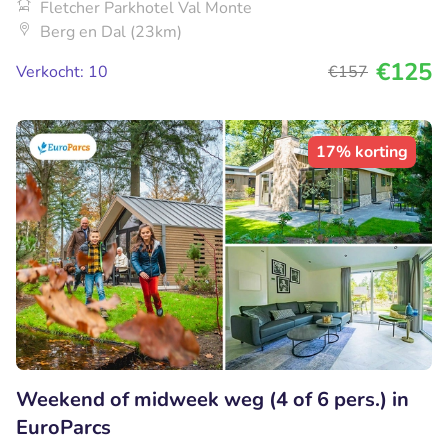
Fletcher Parkhotel Val Monte
Berg en Dal (23km)
€125
Verkocht: 10
€157
17% korting
Weekend of midweek weg (4 of 6 pers.) in
EuroParcs