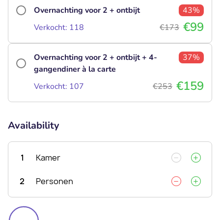
Overnachting voor 2 + ontbijt
43%
€99
Verkocht: 118
€173
Overnachting voor 2 + ontbijt + 4-
37%
gangendiner à la carte
€159
Verkocht: 107
€253
Availability
1
Kamer
2
Personen