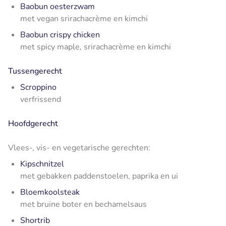
Baobun oesterzwam
met vegan srirachacrème en kimchi
Baobun crispy chicken
met spicy maple, srirachacrème en kimchi
Tussengerecht
Scroppino
verfrissend
Hoofdgerecht
Vlees-, vis- en vegetarische gerechten:
Kipschnitzel
met gebakken paddenstoelen, paprika en ui
Bloemkoolsteak
met bruine boter en bechamelsaus
Shortrib