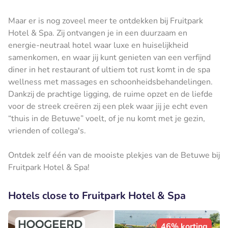
Maar er is nog zoveel meer te ontdekken bij Fruitpark
Hotel & Spa. Zij ontvangen je in een duurzaam en
energie-neutraal hotel waar luxe en huiselijkheid
samenkomen, en waar jij kunt genieten van een verfijnd
diner in het restaurant of ultiem tot rust komt in de spa
wellness met massages en schoonheidsbehandelingen.
Dankzij de prachtige ligging, de ruime opzet en de liefde
voor de streek creëren zij een plek waar jij je echt even
“thuis in de Betuwe” voelt, of je nu komt met je gezin,
vrienden of collega's.
Ontdek zelf één van de mooiste plekjes van de Betuwe bij
Fruitpark Hotel & Spa!
Hotels close to Fruitpark Hotel & Spa
46% korting