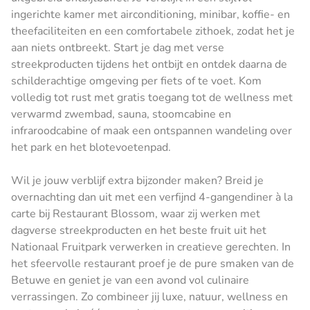
ingerichte kamer met airconditioning, minibar, koffie- en
theefaciliteiten en een comfortabele zithoek, zodat het je
aan niets ontbreekt. Start je dag met verse
streekproducten tijdens het ontbijt en ontdek daarna de
schilderachtige omgeving per fiets of te voet. Kom
volledig tot rust met gratis toegang tot de wellness met
verwarmd zwembad, sauna, stoomcabine en
infraroodcabine of maak een ontspannen wandeling over
het park en het blotevoetenpad.
Wil je jouw verblijf extra bijzonder maken? Breid je
overnachting dan uit met een verfijnd 4-gangendiner à la
carte bij Restaurant Blossom, waar zij werken met
dagverse streekproducten en het beste fruit uit het
Nationaal Fruitpark verwerken in creatieve gerechten. In
het sfeervolle restaurant proef je de pure smaken van de
Betuwe en geniet je van een avond vol culinaire
verrassingen. Zo combineer jij luxe, natuur, wellness en