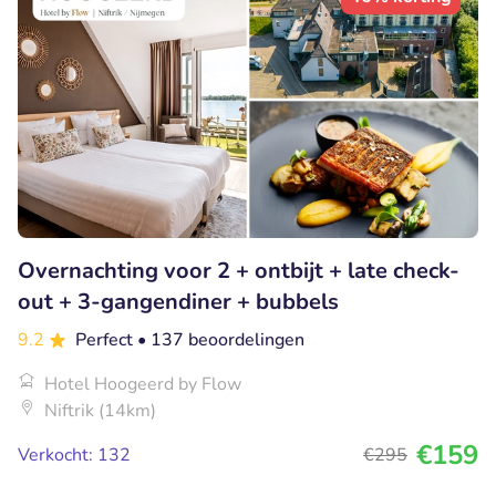
Overnachting voor 2 + ontbijt + late check-
out + 3-gangendiner + bubbels
9.2
Perfect
• 137 beoordelingen
Hotel Hoogeerd by Flow
Niftrik (14km)
€159
Verkocht: 132
€295