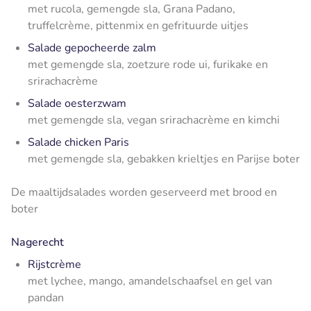
met rucola, gemengde sla, Grana Padano,
truffelcrème, pittenmix en gefrituurde uitjes
Salade gepocheerde zalm
met gemengde sla, zoetzure rode ui, furikake en
srirachacrème
Salade oesterzwam
met gemengde sla, vegan srirachacrème en kimchi
Salade chicken Paris
met gemengde sla, gebakken krieltjes en Parijse boter
De maaltijdsalades worden geserveerd met brood en
boter
Nagerecht
Rijstcrème
met lychee, mango, amandelschaafsel en gel van
pandan