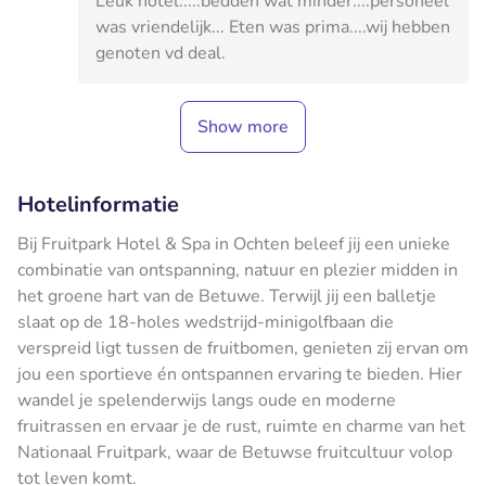
Leuk hotel.....bedden wat minder....personeel
was vriendelijk... Eten was prima....wij hebben
genoten vd deal.
Show more
Hotelinformatie
Bij Fruitpark Hotel & Spa in Ochten beleef jij een unieke
combinatie van ontspanning, natuur en plezier midden in
het groene hart van de Betuwe. Terwijl jij een balletje
slaat op de 18-holes wedstrijd-minigolfbaan die
verspreid ligt tussen de fruitbomen, genieten zij ervan om
jou een sportieve én ontspannen ervaring te bieden. Hier
wandel je spelenderwijs langs oude en moderne
fruitrassen en ervaar je de rust, ruimte en charme van het
Nationaal Fruitpark, waar de Betuwse fruitcultuur volop
tot leven komt.