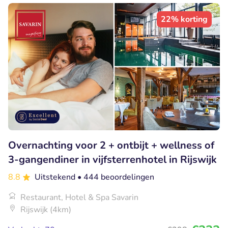
22% korting
Overnachting voor 2 + ontbijt + wellness of
3-gangendiner in vijfsterrenhotel in Rijswijk
8.8
Uitstekend
• 444 beoordelingen
Restaurant, Hotel & Spa Savarin
Rijswijk (4km)