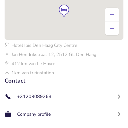
Hotel Ibis Den Haag City Centre
Jan Hendrikstraat 12, 2512 GL Den Haag
412 km van Le Havre
1km van treinstation
Contact
+31208089263
Company profile