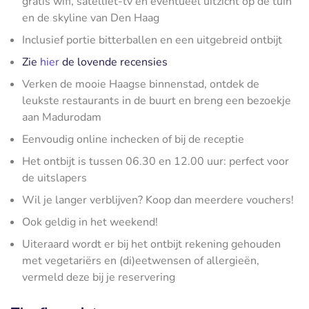
gratis wifi, satelliet-tv en eventueel uitzicht op de tuin
en de skyline van Den Haag
Inclusief portie bitterballen en een uitgebreid ontbijt
Zie
hier
de lovende recensies
Verken de mooie Haagse binnenstad, ontdek de
leukste restaurants in de buurt en breng een bezoekje
aan Madurodam
Eenvoudig online inchecken of bij de receptie
Het ontbijt is tussen 06.30 en 12.00 uur: perfect voor
de uitslapers
Wil je langer verblijven? Koop dan meerdere vouchers!
Ook geldig in het weekend!
Uiteraard wordt er bij het ontbijt rekening gehouden
met vegetariërs en (di)eetwensen of allergieën,
vermeld deze bij je reservering