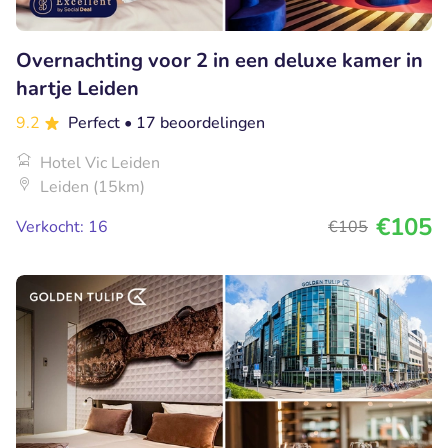
Overnachting voor 2 in een deluxe kamer in
hartje Leiden
9.2
Perfect
• 17 beoordelingen
Hotel Vic Leiden
Leiden (15km)
€105
Verkocht: 16
€105