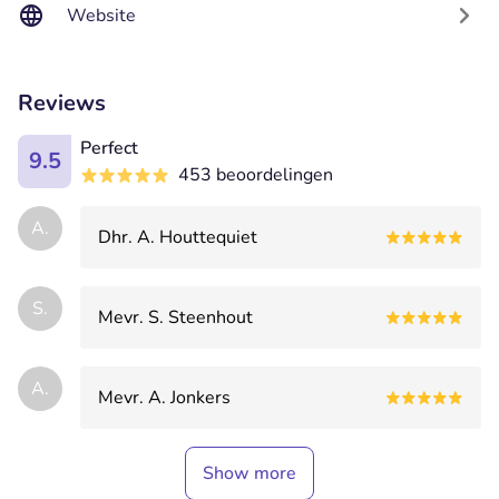
Website
Reviews
Perfect
9.5
453 beoordelingen
A.
Dhr. A. Houttequiet
S.
Mevr. S. Steenhout
A.
Mevr. A. Jonkers
Show more