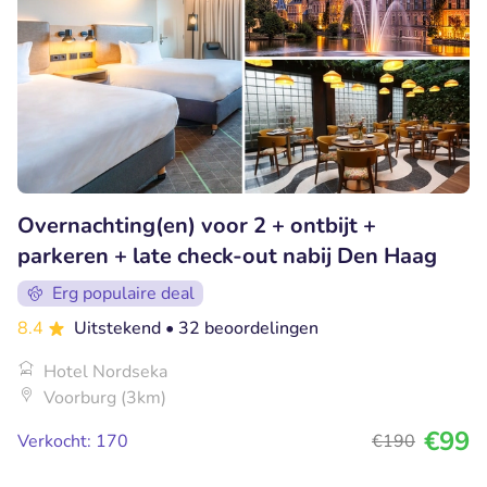
Overnachting(en) voor 2 + ontbijt +
parkeren + late check-out nabij Den Haag
Erg populaire deal
8.4
Uitstekend
• 32 beoordelingen
Hotel Nordseka
Voorburg (3km)
€99
Verkocht: 170
€190