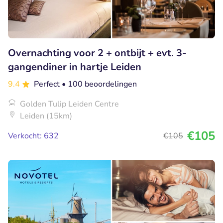
Overnachting voor 2 + ontbijt + evt. 3-
gangendiner in hartje Leiden
9.4
Perfect
• 100 beoordelingen
Golden Tulip Leiden Centre
Leiden (15km)
€105
Verkocht: 632
€105