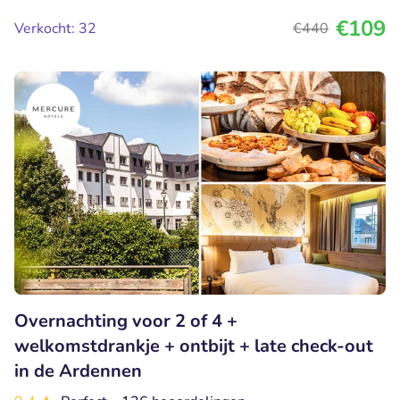
€109
Verkocht: 32
€440
Overnachting voor 2 of 4 +
welkomstdrankje + ontbijt + late check-out
in de Ardennen