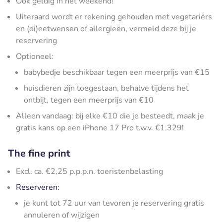
Ook geldig in het weekend!
Uiteraard wordt er rekening gehouden met vegetariërs
en (di)eetwensen of allergieën, vermeld deze bij je
reservering
Optioneel:
babybedje beschikbaar tegen een meerprijs van €15
huisdieren zijn toegestaan, behalve tijdens het
ontbijt, tegen een meerprijs van €10
Alleen vandaag: bij elke €10 die je besteedt, maak je
gratis kans op een iPhone 17 Pro t.w.v. €1.329!
The fine print
Excl. ca. €2,25 p.p.p.n. toeristenbelasting
Reserveren:
je kunt tot 72 uur van tevoren je reservering gratis
annuleren of wijzigen