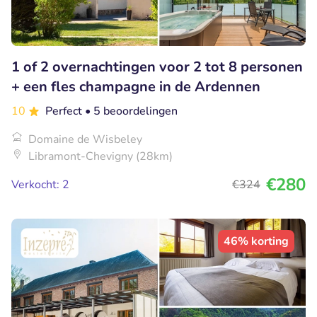
1 of 2 overnachtingen voor 2 tot 8 personen
+ een fles champagne in de Ardennen
10
Perfect
• 5 beoordelingen
Domaine de Wisbeley
Libramont-Chevigny (28km)
€280
Verkocht: 2
€324
46% korting