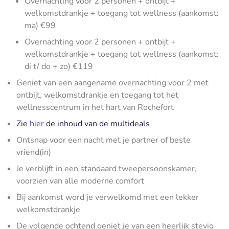
Overnachting voor 2 personen + ontbijt +
welkomstdrankje + toegang tot wellness (aankomst:
ma) €99
Overnachting voor 2 personen + ontbijt +
welkomstdrankje + toegang tot wellness (aankomst:
di t/ do + zo) €119
Geniet van een aangename overnachting voor 2 met
ontbijt, welkomstdrankje en toegang tot het
wellnesscentrum in het hart van Rochefort
Zie
hier
de inhoud van de multideals
Ontsnap voor een nacht met je partner of beste
vriend(in)
Je verblijft in een standaard tweepersoonskamer,
voorzien van alle moderne comfort
Bij aankomst word je verwelkomd met een lekker
welkomstdrankje
De volgende ochtend geniet je van een heerlijk stevig