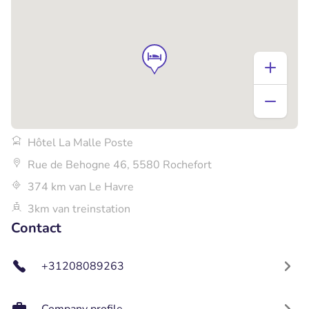
Hôtel La Malle Poste
Rue de Behogne 46, 5580 Rochefort
374 km van Le Havre
3km van treinstation
Contact
+31208089263
Company profile