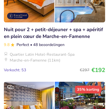
Nuit pour 2 + petit-déjeuner + spa + apéritif
en plein cœur de Marche-en-Famenne
9.8
Perfect
• 48 beoordelingen
Quartier Latin Hotel-Restaurant-Spa
Marche-en-Famenne (11km)
€192
Verkocht: 53
€297
35% korting