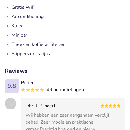
Gratis WiFi
Airconditioning
Kluis
Minibar
Thee- en koffiefaciliteiten
Slippers en badjas
Reviews
Perfect
9.8
49 beoordelingen
J.
Dhr. J. Pijpaert
Wij hebben een zeer aangenaam verblijf
gehad. Zeer mooie en praktische
kamer.Prachtig hoe oud en nieuw