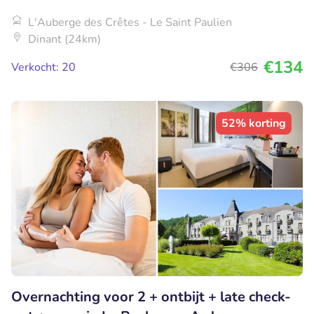
L'Auberge des Crêtes - Le Saint Paulien
Dinant (24km)
€134
Verkocht: 20
€306
52% korting
Overnachting voor 2 + ontbijt + late check-