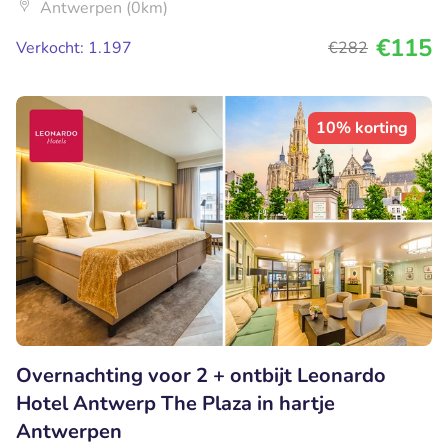
Antwerpen (0km)
€115
Verkocht: 1.197
€282
10% korting
Overnachting voor 2 + ontbijt Leonardo
Hotel Antwerp The Plaza in hartje
Antwerpen