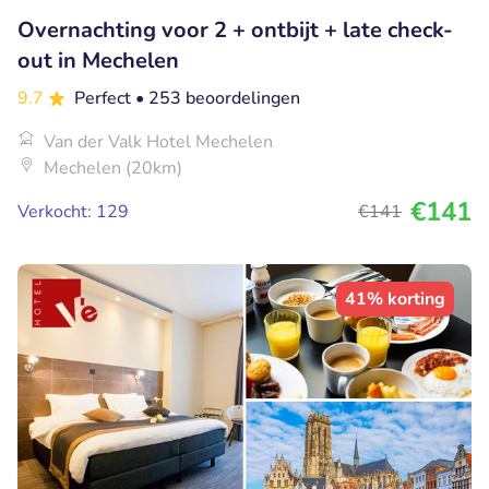
Overnachting voor 2 + ontbijt + late check-
out in Mechelen
9.7
Perfect
• 253 beoordelingen
Van der Valk Hotel Mechelen
Mechelen (20km)
€141
Verkocht: 129
€141
41% korting