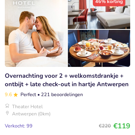
46% korting
Overnachting voor 2 + welkomstdrankje +
ontbijt + late check-out in hartje Antwerpen
9.6
Perfect
• 221 beoordelingen
Theater Hotel
Antwerpen (0km)
€119
Verkocht: 99
€220