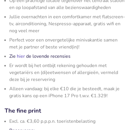
Op een prachtige locatie tegenover het centraal station
en op loopafstand van alle bezienswaardigheden
Jullie overnachten in een comfortkamer met flatscreen-
tv, airconditioning, Nespresso-apparaat, gratis wifi en
nog veel meer
Perfect voor een onvergetelijke minivakantie samen
met je partner of beste vriend(in)!
Zie
hier
de lovende recensies
Er wordt bij het ontbijt rekening gehouden met
vegetariërs en (di)eetwensen of allergieën, vermeld
deze bij je reservering
Alleen vandaag: bij elke €10 die je besteedt, maak je
gratis kans op een iPhone 17 Pro t.w.v. €1.329!
The fine print
Excl. ca. €3,60 p.p.p.n. toeristenbelasting