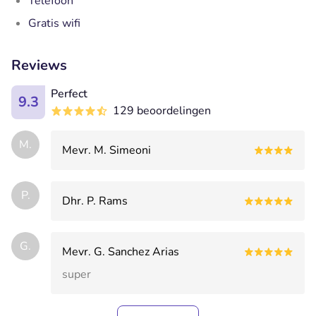
Telefoon
Gratis wifi
Reviews
Perfect
9.3
129 beoordelingen
M.
Mevr. M. Simeoni
P.
Dhr. P. Rams
G.
Mevr. G. Sanchez Arias
super