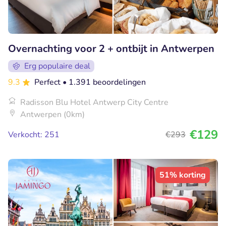
Overnachting voor 2 + ontbijt in Antwerpen
Erg populaire deal
9.3
Perfect
• 1.391 beoordelingen
Radisson Blu Hotel Antwerp City Centre
Antwerpen (0km)
€129
Verkocht: 251
€293
51% korting