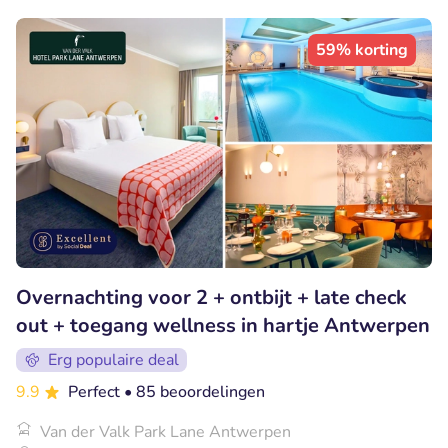
59% korting
Overnachting voor 2 + ontbijt + late check
out + toegang wellness in hartje Antwerpen
Erg populaire deal
9.9
Perfect
• 85 beoordelingen
Van der Valk Park Lane Antwerpen