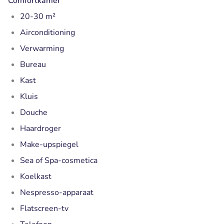
Comfortkamer
20-30 m²
Airconditioning
Verwarming
Bureau
Kast
Kluis
Douche
Haardroger
Make-upspiegel
Sea of Spa-cosmetica
Koelkast
Nespresso-apparaat
Flatscreen-tv