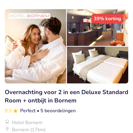
39% korting
Overnachting voor 2 in een Deluxe Standard
Room + ontbijt in Bornem
9.5
Perfect
• 5 beoordelingen
Hotel Bornem
Bornem (17km)