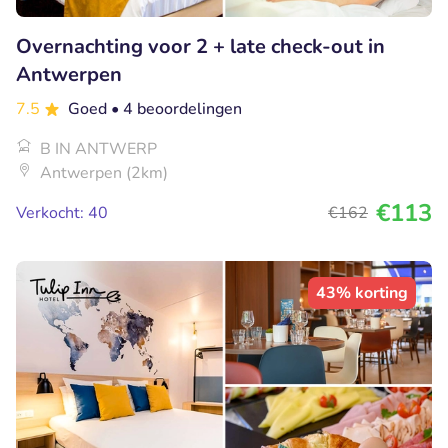
Overnachting voor 2 + late check-out in
Antwerpen
7.5
Goed
• 4 beoordelingen
B IN ANTWERP
Antwerpen (2km)
€113
Verkocht: 40
€162
43% korting