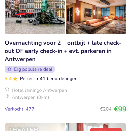
Overnachting voor 2 + ontbijt + late check-
out OF early check-in + evt. parkeren in
Antwerpen
Erg populaire deal
9.4
Perfect
• 41 beoordelingen
Hotel Jamingo Antwerpen
Antwerpen (0km)
€99
Verkocht: 477
€204