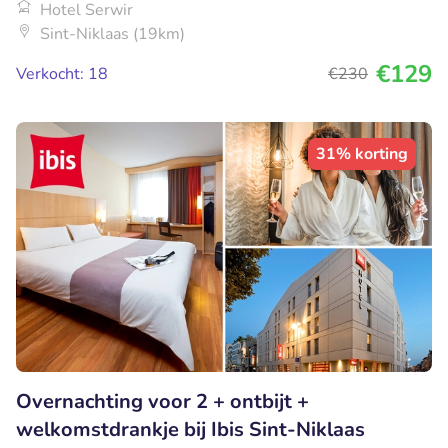
Hotel Serwir
Sint-Niklaas (19km)
€129
Verkocht: 18
€230
31% korting
Overnachting voor 2 + ontbijt +
welkomstdrankje bij Ibis Sint-Niklaas