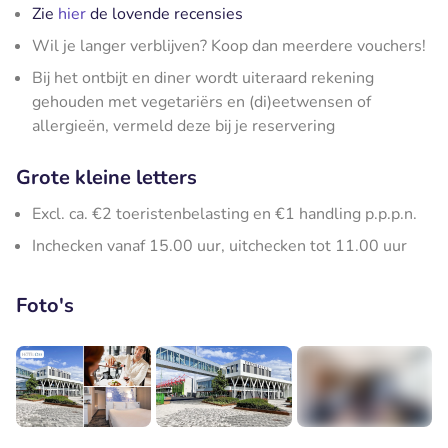
Zie
hier
de lovende recensies
Wil je langer verblijven? Koop dan meerdere vouchers!
Bij het ontbijt en diner wordt uiteraard rekening
gehouden met vegetariërs en (di)eetwensen of
allergieën, vermeld deze bij je reservering
Grote kleine letters
Excl. ca. €2 toeristenbelasting en €1 handling p.p.p.n.
Inchecken vanaf 15.00 uur, uitchecken tot 11.00 uur
Foto's
+5