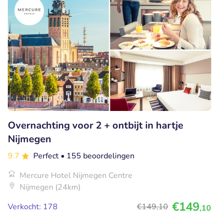
Overnachting voor 2 + ontbijt in hartje
Nijmegen
9.7
Perfect
• 155 beoordelingen
Mercure Hotel Nijmegen Centre
Nijmegen (24km)
€149
Verkocht: 178
€149
,10
,10