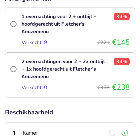
1 overnachting voor 2 + ontbijt +
34%
hoofdgerecht uit Fletcher's
Keuzemenu
€145
Verkocht: 9
€221
2 overnachtingen voor 2 + 2x ontbijt
34%
+ 1x hoofdgerecht uit Fletcher's
Keuzemenu
€238
Verkocht: 0
€358
Beschikbaarheid
1
Kamer