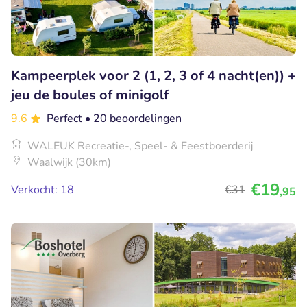
Kampeerplek voor 2 (1, 2, 3 of 4 nacht(en)) +
jeu de boules of minigolf
9.6
Perfect
• 20 beoordelingen
WALEUK Recreatie-, Speel- & Feestboerderij
Waalwijk (30km)
€19
Verkocht: 18
€31
,95