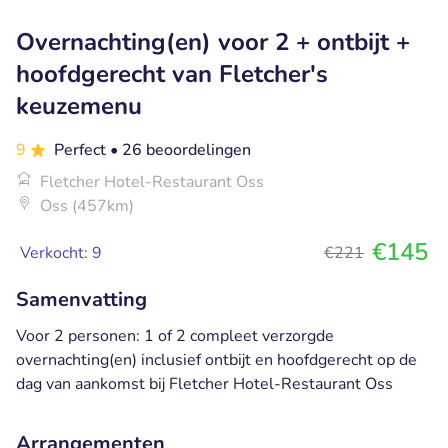
Overnachting(en) voor 2 + ontbijt +
hoofdgerecht van Fletcher's
keuzemenu
9
Perfect
• 26 beoordelingen
Fletcher Hotel-Restaurant Oss
Oss (457km)
€145
Verkocht: 9
€221
Samenvatting
Voor 2 personen: 1 of 2 compleet verzorgde
overnachting(en) inclusief ontbijt en hoofdgerecht op de
dag van aankomst bij Fletcher Hotel-Restaurant Oss
Arrangementen