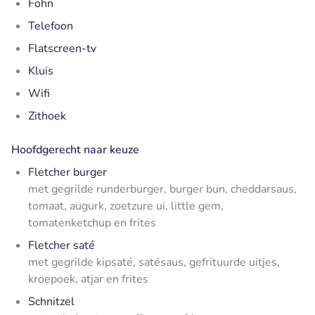
Föhn
Telefoon
Flatscreen-tv
Kluis
Wifi
Zithoek
Hoofdgerecht naar keuze
Fletcher burger
met gegrilde runderburger, burger bun, cheddarsaus,
tomaat, augurk, zoetzure ui, little gem,
tomatenketchup en frites
Fletcher saté
met gegrilde kipsaté, satésaus, gefrituurde uitjes,
kroepoek, atjar en frites
Schnitzel