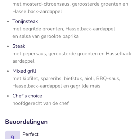
met mosterd-citroensaus, geroosterde groenten en
Hasselback-aardappel
Tonijnsteak
met gegrilde groenten, Hasselback-aardappel
en salsa van gerookte paprika
Steak
met pepersaus, geroosterde groenten en Hasselback-
aardappel
Mixed grill
met kipfilet, spareribs, biefstuk, aioli, BBQ-saus,
Hasselback-aardappel en gegrilde maïs
Chef’s choice
hoofdgerecht van de chef
Beoordelingen
Perfect
9