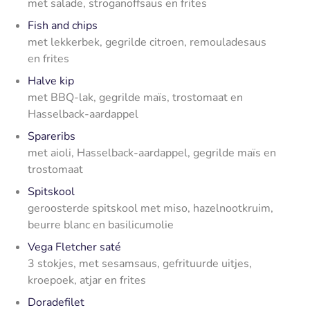
met salade, stroganoffsaus en frites
Fish and chips
met lekkerbek, gegrilde citroen, remouladesaus
en frites
Halve kip
met BBQ-lak, gegrilde maïs, trostomaat en
Hasselback-aardappel
Spareribs
met aioli, Hasselback-aardappel, gegrilde maïs en
trostomaat
Spitskool
geroosterde spitskool met miso, hazelnootkruim,
beurre blanc en basilicumolie
Vega Fletcher saté
3 stokjes, met sesamsaus, gefrituurde uitjes,
kroepoek, atjar en frites
Doradefilet