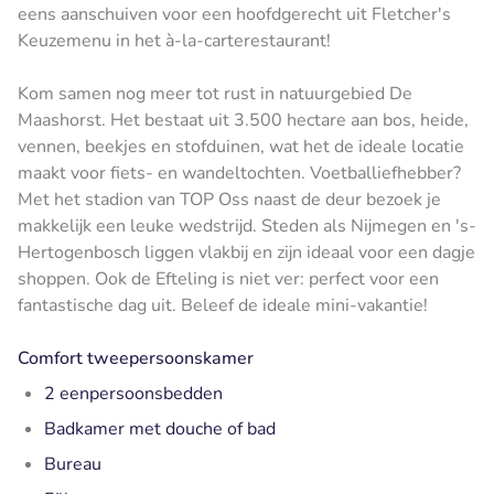
eens aanschuiven voor een hoofdgerecht uit Fletcher's
Keuzemenu in het à-la-carterestaurant!
Kom samen nog meer tot rust in natuurgebied De
Maashorst. Het bestaat uit 3.500 hectare aan bos, heide,
vennen, beekjes en stofduinen, wat het de ideale locatie
maakt voor fiets- en wandeltochten. Voetballiefhebber?
Met het stadion van TOP Oss naast de deur bezoek je
makkelijk een leuke wedstrijd. Steden als Nijmegen en 's-
Hertogenbosch liggen vlakbij en zijn ideaal voor een dagje
shoppen. Ook de Efteling is niet ver: perfect voor een
fantastische dag uit. Beleef de ideale mini-vakantie!
Comfort tweepersoonskamer
2 eenpersoonsbedden
Badkamer met douche of bad
Bureau