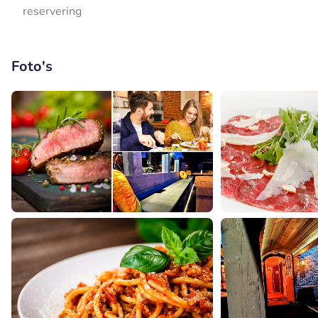
reservering
Foto's