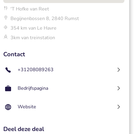
'T Hofke van Reet
Begijnenbossen 8, 2840 Rumst
354 km van Le Havre
3km van treinstation
Contact
+31208089263
Bedrijfspagina
Website
Deel deze deal