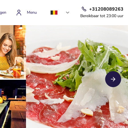
+31208089263
gen
Menu
Bereikbaar tot 23:00 uur