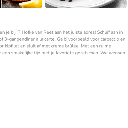
n je bij 'T Hofke van Reet aan het juiste adres! Schuif aan in
f 3-gangendiner à la carte. Ga bijvoorbeeld voor carpaccio en
or kipfilet en sluit af met crème brûlée. Met een ruime
or een smakelijke tijd met je favoriete gezelschap. We wensen