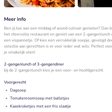
Meer info
Ben jij toe aan een middag of avond culinair genieten? Dan be
het sfeervolle restaurant en geniet van een 2-gangenlunch o
een vispannetje. Of kies een verrukkelijk soepje, gevolgd do
selectie aan gerechten is er voor ieder wat wils. Perfect vo
je smakelijk eten!
2-gangenlunch of 3-gangendiner
bij de 2-gangenlunch kies je een voor- en hoofdgerecht
Voorgerecht
Dagsoep
Tomatenroomsoep met balletjes
Kaaskroketjes met een fris slaatje