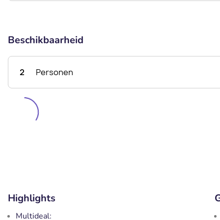
Beschikbaarheid
2
Personen
Highlights
G
Multideal: