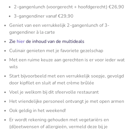
2-gangenlunch (voorgerecht + hoofdgerecht) €26,90
3-gangendiner vanaf €29,90
Geniet van een verrukkelijk 2-gangenlunch of 3-
gangendiner à la carte
Zie
hier
de inhoud van de multideals
Culinair genieten met je favoriete gezelschap
Met een ruime keuze aan gerechten is er voor ieder wat
wils
Start bijvoorbeeld met een verrukkelijk soepje, gevolgd
door kipfilet en sluit af met crème brûlée
Voel je welkom bij dit sfeervolle restaurant
Het vriendelijke personeel ontvangt je met open armen
Ook geldig in het weekend!
Er wordt rekening gehouden met vegetariërs en
(di)eetwensen of allergieën, vermeld deze bij je