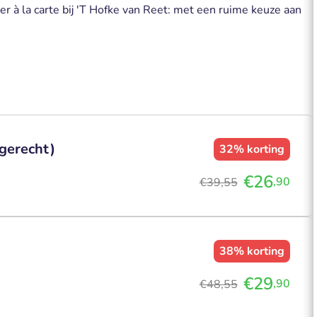
r à la carte bij 'T Hofke van Reet: met een ruime keuze aan
gerecht)
32%
korting
€26
,90
€39,55
38%
korting
€29
,90
€48,55