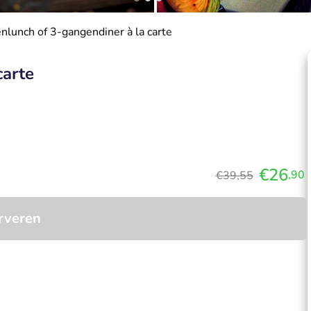
nlunch of 3-gangendiner à la carte
carte
€26
,90
€39,55
rveren