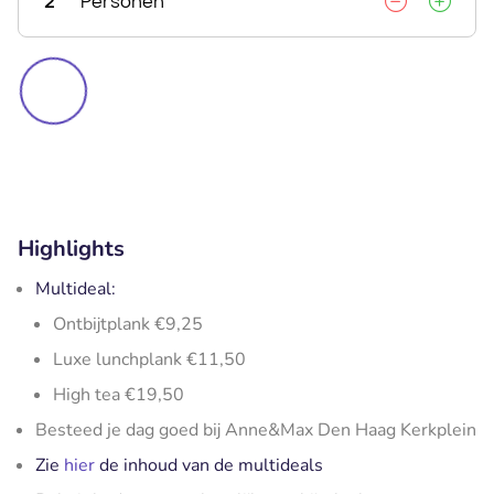
2
Personen
Highlights
Multideal:
Ontbijtplank €9,25
Luxe lunchplank €11,50
High tea €19,50
Besteed je dag goed bij Anne&Max Den Haag Kerkplein
Zie
hier
de inhoud van de multideals