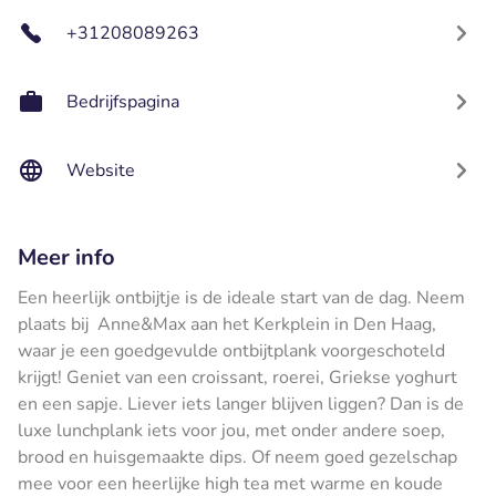
+31208089263
Bedrijfspagina
Website
Meer info
Een heerlijk ontbijtje is de ideale start van de dag. Neem
plaats bij Anne&Max aan het Kerkplein in Den Haag,
waar je een goedgevulde ontbijtplank voorgeschoteld
krijgt! Geniet van een croissant, roerei, Griekse yoghurt
en een sapje. Liever iets langer blijven liggen? Dan is de
luxe lunchplank iets voor jou, met onder andere soep,
brood en huisgemaakte dips. Of neem goed gezelschap
mee voor een heerlijke high tea met warme en koude