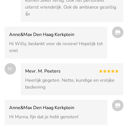
komen zeker terug. Ook het personeel
uiterst vriendelijk. Ook de ambiance gezellig.
👍
Anne&Max Den Haag Kerkplein
Hi Willy, bedankt voor de review! Hopelijk tot
snel
M.
Mevr. M. Peeters
Heerlijk gegeten. Nette, kundige en vrolijke
bediening
Anne&Max Den Haag Kerkplein
Hi Myrna, fijn dat je hebt genoten!