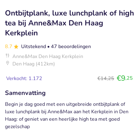
Ontbijtplank, luxe lunchplank of high
tea bij Anne&Max Den Haag
Kerkplein
8.7
Uitstekend
• 47 beoordelingen
Anne&Max Den Haag Kerkplein
Den Haag (412km)
€9
,25
Verkocht: 1.172
€14,25
Samenvatting
Begin je dag goed met een uitgebreide ontbijtplank of
luxe lunchplank bij Anne&Max aan het Kerkplein in Den
Haag: of geniet van een heerlijke high tea met goed
gezelschap