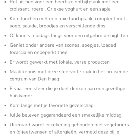
Rol uit bed voor een heerlijke ontbijtplank met een
croissant, roerei, Griekse yoghurt en een sapje
Kom lunchen met een luxe lunchplank, compleet met
soep, salade, broodjes en verschillende dips
Of kom 's middags langs voor een uitgebreide high tea
Geniet onder andere van scones, soepjes, loaded
focaccia en onbeperkt thee
Er wordt gewerkt met lokale, verse producten
Maak kennis met deze sfeervolle zaak in het bruisende
centrum van Den Haag
Ervaar een sfeer die je doet denken aan een gezellige
huiskamer
Kom langs met je favoriete gezelschap
Jullie beleven gegarandeerd een smakelijke middag
Uiteraard wordt er rekening gehouden met vegetariërs
en (di)eetwensen of allergieën, vermeld deze bij je