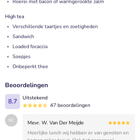
Roerei met bacon of warmgerookte zalm
High tea
Verschillende taartjes en zoetigheden
Sandwich
Loaded focaccia
Soepjes
Onbeperkt thee
Beoordelingen
Uitstekend
8.7
47 beoordelingen
W.
Mevr. W. Van Der Meijde
Heerlijke lunch wij hebben er van genoten en