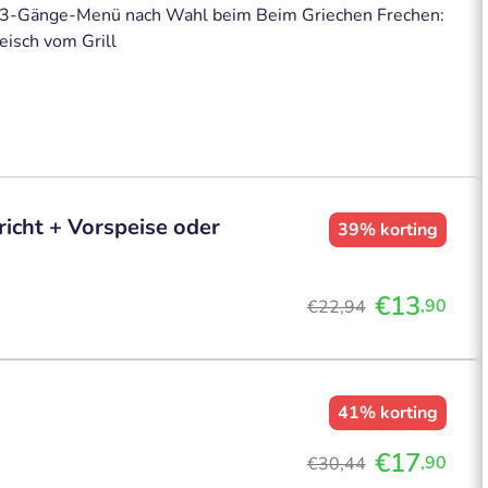
r 3-Gänge-Menü nach Wahl beim Beim Griechen Frechen:
eisch vom Grill
cht + Vorspeise oder
39%
korting
€13
,90
€22,94
41%
korting
€17
,90
€30,44