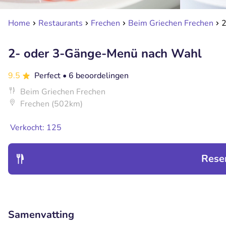
Home
Restaurants
Frechen
Beim Griechen Frechen
2
2- oder 3-Gänge-Menü nach Wahl
9.5
Perfect
• 6 beoordelingen
Beim Griechen Frechen
Frechen (502km)
Verkocht: 125
Rese
Samenvatting