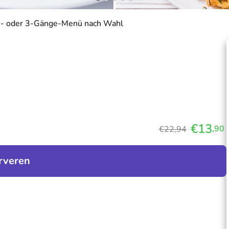
- oder 3-Gänge-Menü nach Wahl
€13
,90
€22,94
rveren