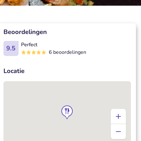
Beoordelingen
Perfect
9.5
6 beoordelingen
Locatie