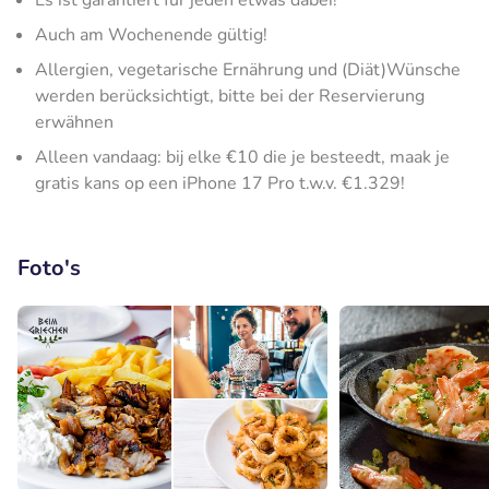
Es ist garantiert für jeden etwas dabei!
Auch am Wochenende gültig!
Allergien, vegetarische Ernährung und (Diät)Wünsche
werden berücksichtigt, bitte bei der Reservierung
erwähnen
Alleen vandaag: bij elke €10 die je besteedt, maak je
gratis kans op een iPhone 17 Pro t.w.v. €1.329!
Foto's