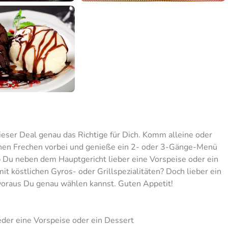
ieser Deal genau das Richtige für Dich. Komm alleine oder
chen Frechen vorbei und genieße ein 2- oder 3-Gänge-Menü
Du neben dem Hauptgericht lieber eine Vorspeise oder ein
 köstlichen Gyros- oder Grillspezialitäten? Doch lieber ein
 woraus Du genau wählen kannst. Guten Appetit!
er eine Vorspeise oder ein Dessert