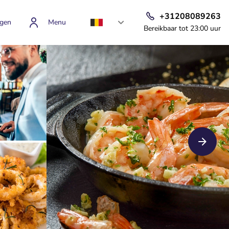
+31208089263
gen
Menu
Bereikbaar tot 23:00 uur