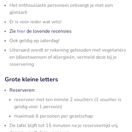
Het enthousiaste personeel ontvangt je met een
glimlach
Er is voor ieder wat wils!
Zie
hier
de lovende recensies
Ook geldig op zaterdag!
Uiteraard wordt er rekening gehouden met vegetariërs
en (di)eetwensen of allergieën, vermeld deze bij je
reservering
Grote kleine letters
Reserveren:
reserveer met ten minste 2 vouchers (1 voucher is
geldig voor 1 persoon)
maximaal 6 personen per gezelschap
De tafel blijft tot 15 minuten na je reserveertijd vrij,