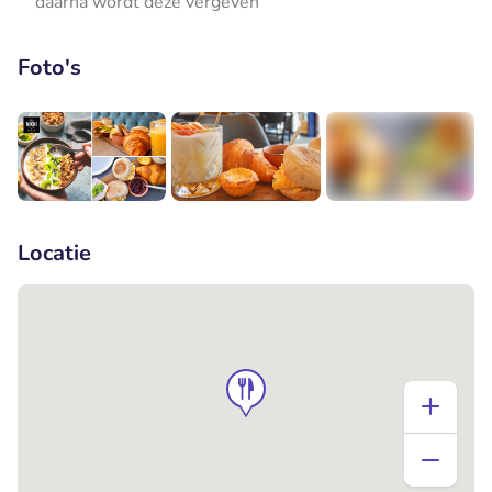
daarna wordt deze vergeven
Foto's
+1
Locatie