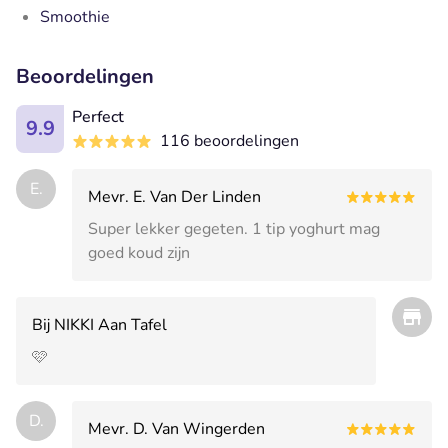
Smoothie
Beoordelingen
Perfect
9.9
116 beoordelingen
E.
Mevr. E. Van Der Linden
Super lekker gegeten. 1 tip yoghurt mag
goed koud zijn
Bij NIKKI Aan Tafel
🩷
D.
Mevr. D. Van Wingerden