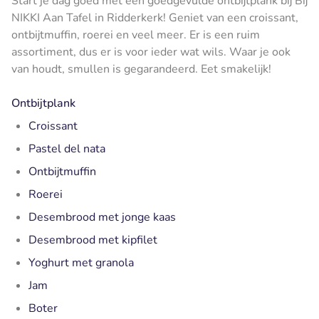
Start je dag goed met een goedgevulde ontbijtplank bij Bij
NIKKI Aan Tafel in Ridderkerk! Geniet van een croissant,
ontbijtmuffin, roerei en veel meer. Er is een ruim
assortiment, dus er is voor ieder wat wils. Waar je ook
van houdt, smullen is gegarandeerd. Eet smakelijk!
Ontbijtplank
Croissant
Pastel del nata
Ontbijtmuffin
Roerei
Desembrood met jonge kaas
Desembrood met kipfilet
Yoghurt met granola
Jam
Boter