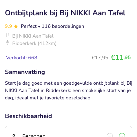
Ontbijtplank bij Bij NIKKI Aan Tafel
9.9
Perfect
• 116 beoordelingen
Bij NIKKI Aan Tafel
Ridderkerk (412km)
€11
,95
Verkocht: 668
€17,95
Samenvatting
Start je dag goed met een goedgevulde ontbijtplank bij Bij
NIKKI Aan Tafel in Ridderkerk: een smakelijke start van je
dag, ideaal met je favoriete gezelschap
Beschikbaarheid
2
Personen