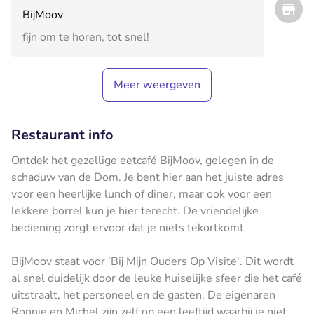
BijMoov
fijn om te horen, tot snel!
Meer weergeven
Restaurant info
Ontdek het gezellige eetcafé BijMoov, gelegen in de
schaduw van de Dom. Je bent hier aan het juiste adres
voor een heerlijke lunch of diner, maar ook voor een
lekkere borrel kun je hier terecht. De vriendelijke
bediening zorgt ervoor dat je niets tekortkomt.
BijMoov staat voor 'Bij Mijn Ouders Op Visite'. Dit wordt
al snel duidelijk door de leuke huiselijke sfeer die het café
uitstraalt, het personeel en de gasten. De eigenaren
Ronnie en Michel zijn zelf op een leeftijd waarbij je niet