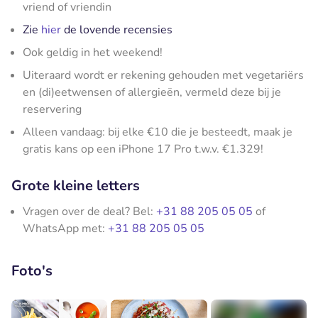
vriend of vriendin
Zie
hier
de lovende recensies
Ook geldig in het weekend!
Uiteraard wordt er rekening gehouden met vegetariërs
en (di)eetwensen of allergieën, vermeld deze bij je
reservering
Alleen vandaag: bij elke €10 die je besteedt, maak je
gratis kans op een iPhone 17 Pro t.w.v. €1.329!
Grote kleine letters
Vragen over de deal? Bel:
+31 88 205 05 05
of
WhatsApp met:
+31 88 205 05 05
Foto's