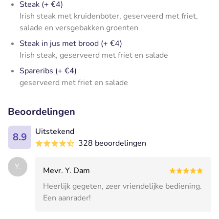
Steak (+ €4)
Irish steak met kruidenboter, geserveerd met friet,
salade en versgebakken groenten
Steak in jus met brood (+ €4)
Irish steak, geserveerd met friet en salade
Spareribs (+ €4)
geserveerd met friet en salade
Beoordelingen
Uitstekend
8.9
328 beoordelingen
Y.
Mevr. Y. Dam
Heerlijk gegeten, zeer vriendelijke bediening.
Een aanrader!