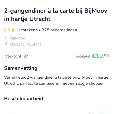
2-gangendiner à la carte bij BijMoov
in hartje Utrecht
8.9
Uitstekend
• 328 beoordelingen
BijMoov
Utrecht (455km)
€19
,50
Verkocht: 97
€32,40
Samenvatting
Verrukkelijk 2-gangendiner à la carte bij BijMoov in hartje
Utrecht: perfect te combineren met een dagje shoppen
Beschikbaarheid