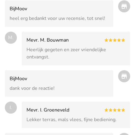
BijMoov
heel erg bedankt voor uw recensie, tot snel!
M.
Mevr. M. Bouwman
Heerlijk gegeten en zeer vriendelijke
ontvangst.
BijMoov
dank voor de reactie!
I.
Mevr. I. Groeneveld
Lekker terras, mals vlees, fijne bediening.