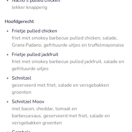
Nacho's pulled chicken
lekker knapperig
Hoofdgerecht
Frietje pulled chicken
friet met smokey barbecue pulled chicken, salade,
Grana Padano, gefrituurde uitjes en truffelmayonaise
Frietje pulled jackfruit
friet met smokey barbecue pulled jackfruit, salade en
gefrituurde uitjes
Schnitzel
geserveerd met friet, salade en versgebakken
groenten
Schnitzel Moov
met bacon, cheddar, tomaat en
barbecuesaus, geserveerd met friet, salade en
versgebakken groenten