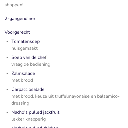
shoppen!
2-gangendiner
Voorgerecht
Tomatensoep
huisgemaakt
Soep van de che
f
vraag de bediening
Zalmsalade
met brood
Carpacciosalade
met brood, keuze uit truffelmayonaise en balsamico-
dressing
Nacho's pulled jackfruit
lekker knapperig