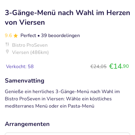
3-Gänge-Menü nach Wahl im Herzen
von Viersen
9.6
Perfect
• 39 beoordelingen
Bistro ProSeven
Viersen (486km)
€14
,90
Verkocht: 58
€24,05
Samenvatting
Genieße ein herrliches 3-Gänge-Menü nach Wahl im
Bistro ProSeven in Viersen: Wähle ein köstliches
mediterranes Menü oder ein Pasta-Menü
Arrangementen