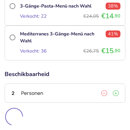
3-Gänge-Pasta-Menü nach Wahl
38%
€14
,90
Verkocht: 22
€24,05
Mediterranes 3-Gänge-Menü nach
41%
Wahl
€15
,90
Verkocht: 36
€26,75
Beschikbaarheid
2
Personen