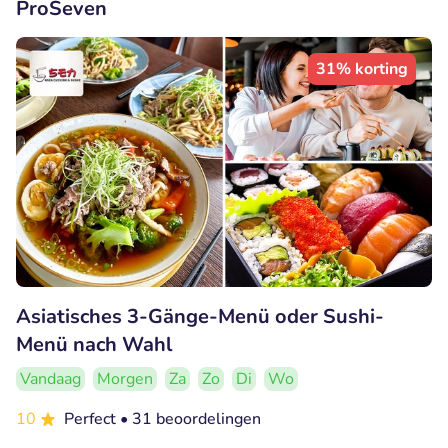
ProSeven
31% korting
Asiatisches 3-Gänge-Menü oder Sushi-
Menü nach Wahl
Vandaag
Morgen
Za
Zo
Di
Wo
10
Perfect
• 31 beoordelingen