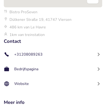
Bistro ProSeven
Dülkener Straße 19, 41747 Viersen
486 km van Le Havre
1km van treinstation
Contact
+31208089263
Bedrijfspagina
Website
Meer info