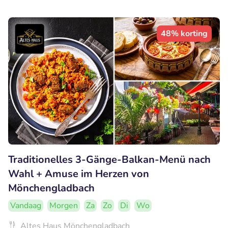
48% korting
Traditionelles 3-Gänge-Balkan-Menü nach
Wahl + Amuse im Herzen von
Mönchengladbach
Vandaag
Morgen
Za
Zo
Di
Wo
Altes Haus Mönchengladbach