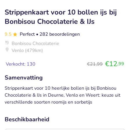
Strippenkaart voor 10 bollen ijs bij
Bonbisou Chocolaterie & IJs
9.5
Perfect
• 282 beoordelingen
Bonbisou Chocolaterie
Venlo (479km)
€12
,99
Verkocht: 130
€21,99
Samenvatting
Strippenkaart voor 10 heerlijke bollen ijs bij Bonbisou
Chocolaterie & IJs in Deurne, Venlo en Weert: keuze uit
verschillende soorten roomijs en sorbetijs
Beschikbaarheid