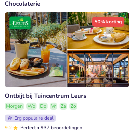
Chocolaterie
50% korting
Ontbijt bij Tuincentrum Leurs
Morgen
Wo
Do
Vr
Za
Zo
Erg populaire deal
9.2
Perfect
• 937 beoordelingen