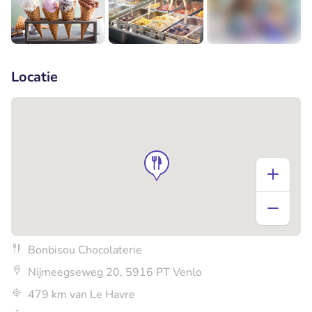
+1
Locatie
Bonbisou Chocolaterie
Nijmeegseweg 20, 5916 PT Venlo
479 km van Le Havre