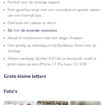
Perfect voor de zonnige dagen!
Kom gezellig langs met een vriend(in) en geniet samen
van een heerlijk ijsje
Ook leuk om cadeau te doen!
Zie
hier
de lovende recensies
Ideaal te combineren met een dagje shoppen
Ook geldig op zaterdag en bij Bonbisou Venlo ook op
zondag!
Alleen vandaag: bij elke €10 die je besteedt, maak je
gratis kans op een iPhone 17 Pro t.w.v. €1.329!
Grote kleine letters
Foto's