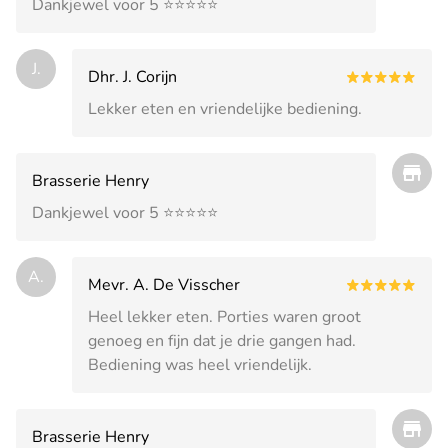
Dankjewel voor 5 ⭐️⭐️⭐️⭐️⭐️
J.
Dhr. J. Corijn
Lekker eten en vriendelijke bediening.
Brasserie Henry
Dankjewel voor 5 ⭐️⭐️⭐️⭐️⭐️
A.
Mevr. A. De Visscher
Heel lekker eten. Porties waren groot
genoeg en fijn dat je drie gangen had.
Bediening was heel vriendelijk.
Brasserie Henry