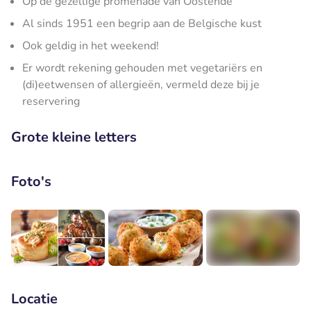
Op de gezellige promenade van Oostende
Al sinds 1951 een begrip aan de Belgische kust
Ook geldig in het weekend!
Er wordt rekening gehouden met vegetariërs en
(di)eetwensen of allergieën, vermeld deze bij je
reservering
Grote kleine letters
Foto's
+2
Locatie