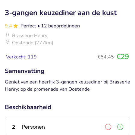
3-gangen keuzediner aan de kust
9.4
Perfect
• 12 beoordelingen
Brasserie Henry
Oostende (277km)
€29
Verkocht: 119
€54,45
Samenvatting
Geniet van een heerlijk 3-gangen keuzediner bij Brasserie
Henry: op de promenade van Oostende
Beschikbaarheid
2
Personen