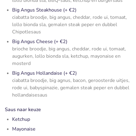
lollo bionda sla, BBQ-saus, ketchup en burgersaus
Big Angus Steakhouse (+ €2)
ciabatta broodje, big angus, cheddar, rode ui, tomaat,
lollo bionda sla, gemalen steak peper en dubbel
Chipotlesaus
Big Angus Cheese (+ €2)
brioche broodje, big angus, cheddar, rode ui, tomaat,
augurken, lollo bionda sla, ketchup, mayonaise en
mosterd
Big Angus Hollandaise (+ €2)
ciabatta broodje, big agnus, bacon, geroosterde uitjes,
rode ui, babyspinazie, gemalen steak peper en dubbel
hollandaisesaus
Saus naar keuze
Ketchup
Mayonaise