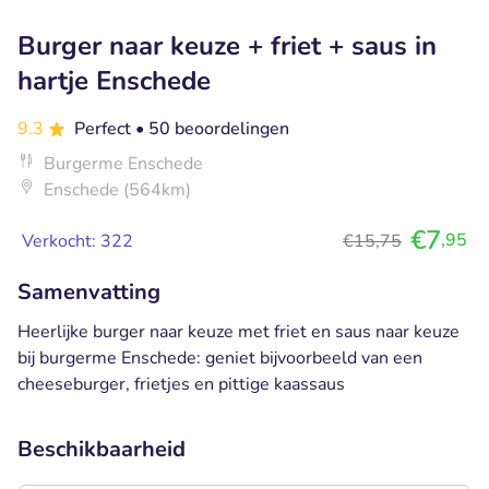
Burger naar keuze + friet + saus in
hartje Enschede
9.3
Perfect
• 50 beoordelingen
Burgerme Enschede
Enschede (564km)
€7
,95
Verkocht: 322
€15,75
Samenvatting
Heerlijke burger naar keuze met friet en saus naar keuze
bij burgerme Enschede: geniet bijvoorbeeld van een
cheeseburger, frietjes en pittige kaassaus
Beschikbaarheid