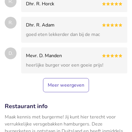
R.
Dhr. R. Horck
R.
Dhr. R. Adam
goed eten lekkerder dan bij de mac
D.
Mevr. D. Manden
heerlijke burger voor een goeie prijs!
Meer weergeven
Restaurant info
Maak kennis met burgerme! Jij kunt hier terecht voor
verrukkelijke versgebakken hamburgers. Deze
burgerketen is ontstaan in Duitsland en heeft inmiddels