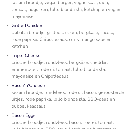
sesam broodje, vegan burger, vegan kaas, uien,
tomaat, augurken, lollo bionda sla, ketchup en vegan
mayonaise
Grilled Chicken
ciabatta broodje, grilled chicken, bergkäse, rucola,
rode paprika, Chipotlesaus, curry mango saus en
ketchup
Triple Cheese
brioche broodje, rundvlees, bergkäse, cheddar,
emmentaler, rode ui, tomaat, lollo bionda sla,
mayonaise en Chipotlesaus
Bacon'n'Cheese
sesam broodje, rundvlees, rode ui, bacon, geroosterde
uitjes, rode paprika, lollo bionda sla, BBQ-saus en
dubbel kaassaus
Bacon Eggs
brioche broodje, rundvlees, bacon, roerei, tomaat,