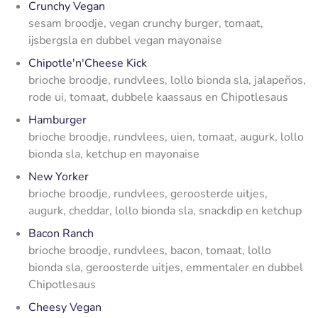
Crunchy Vegan
sesam broodje, vegan crunchy burger, tomaat,
ijsbergsla en dubbel vegan mayonaise
Chipotle'n'Cheese Kick
brioche broodje, rundvlees, lollo bionda sla, jalapeños,
rode ui, tomaat, dubbele kaassaus en Chipotlesaus
Hamburger
brioche broodje, rundvlees, uien, tomaat, augurk, lollo
bionda sla, ketchup en mayonaise
New Yorker
brioche broodje, rundvlees, geroosterde uitjes,
augurk, cheddar, lollo bionda sla, snackdip en ketchup
Bacon Ranch
brioche broodje, rundvlees, bacon, tomaat, lollo
bionda sla, geroosterde uitjes, emmentaler en dubbel
Chipotlesaus
Cheesy Vegan