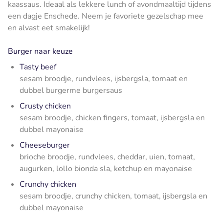
kaassaus. Ideaal als lekkere lunch of avondmaaltijd tijdens
een dagje Enschede. Neem je favoriete gezelschap mee
en alvast eet smakelijk!
Burger naar keuze
Tasty beef
sesam broodje, rundvlees, ijsbergsla, tomaat en
dubbel burgerme burgersaus
Crusty chicken
sesam broodje, chicken fingers, tomaat, ijsbergsla en
dubbel mayonaise
Cheeseburger
brioche broodje, rundvlees, cheddar, uien, tomaat,
augurken, lollo bionda sla, ketchup en mayonaise
Crunchy chicken
sesam broodje, crunchy chicken, tomaat, ijsbergsla en
dubbel mayonaise