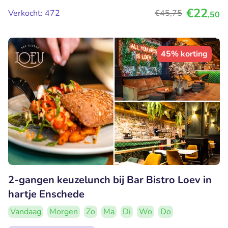
€22
Verkocht: 472
€45
,75
,50
45% korting
2-gangen keuzelunch bij Bar Bistro Loev in
hartje Enschede
Vandaag
Morgen
Zo
Ma
Di
Wo
Do