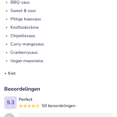
BBQ-saus
Sweet & sour
Pittige kaassaus
Knoflookcrème
Chipotlesaus
Curry-mangosaus
Cranberrysaus
Vegan mayonaise
+ friet
Beoordelingen
Perfect
9.3
50 beoordelingen