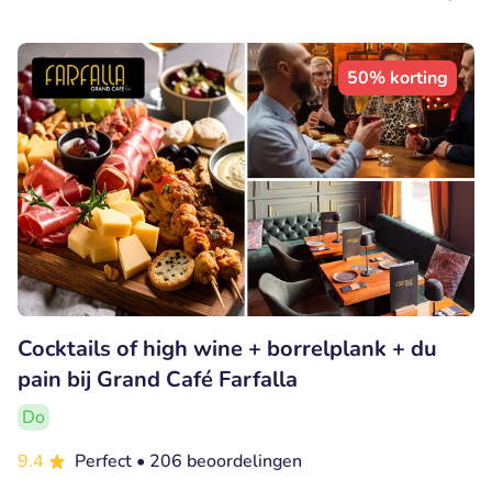
50% korting
Cocktails of high wine + borrelplank + du
pain bij Grand Café Farfalla
Do
9.4
Perfect
• 206 beoordelingen