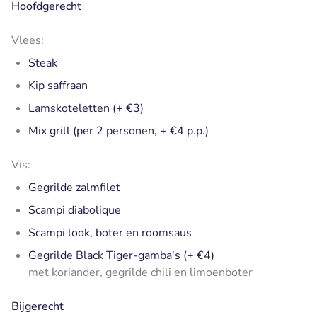
Hoofdgerecht
Vlees:
Steak
Kip saffraan
Lamskoteletten (+ €3)
Mix grill (per 2 personen, + €4 p.p.)
Vis:
Gegrilde zalmfilet
Scampi diabolique
Scampi look, boter en roomsaus
Gegrilde Black Tiger-gamba's (+ €4)
met koriander, gegrilde chili en limoenboter
Bijgerecht