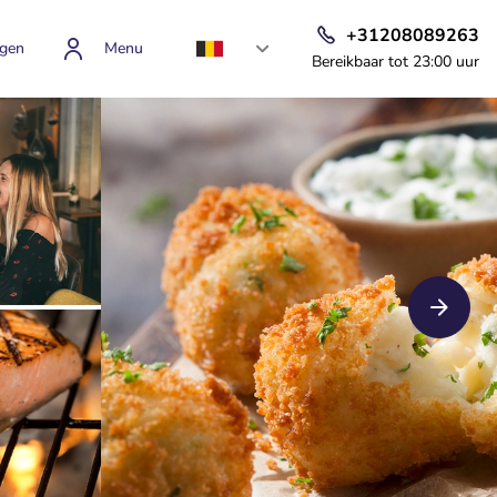
+31208089263
gen
Menu
Bereikbaar tot 23:00 uur