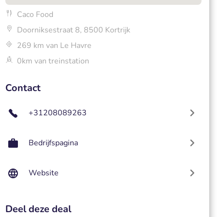
Caco Food
Doorniksestraat 8, 8500 Kortrijk
269 km van Le Havre
0km van treinstation
Contact
+31208089263
Bedrijfspagina
Website
Deel deze deal