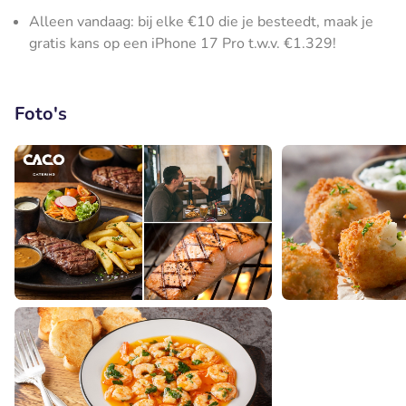
Alleen vandaag: bij elke €10 die je besteedt, maak je
gratis kans op een iPhone 17 Pro t.w.v. €1.329!
Foto's