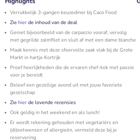
Highlights
G
Verrukkelijk 3-gangen keuzediner bij Caco Food
Zie
hier
de inhoud van de deal
Geniet bijvoorbeeld van de carpaccio vooraf, vervolg
met gegrilde zalmfilet en sluit af met een dame blanche
Maak kennis met deze sfeervolle zaak vlak bij de Grote
Markt in hartje Kortrijk
Proef heerlijkheden die de ervaren chef-kok met passie
voor je bereidt
Beleef een gezellige avond uit met jouw favoriete
gezelschap
Zie
hier
de lovende recensies
Ook geldig in het weekend en als lunch!
Er wordt rekening gehouden met vegetariërs en
(di)eetwensen of allergieën, vermeld deze bij je
reservering