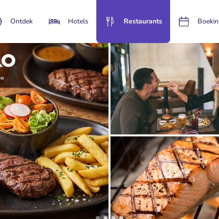
Ontdek
Hotels
Restaurants
Boekin