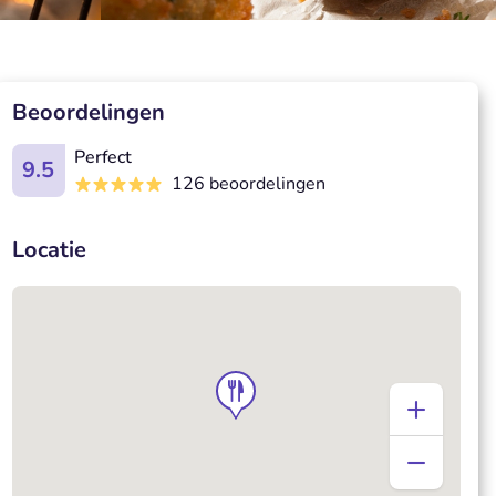
Beoordelingen
Perfect
9.5
126 beoordelingen
Locatie