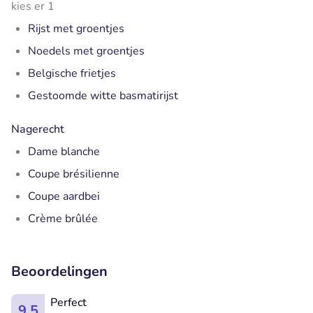
kies er 1
Rijst met groentjes
Noedels met groentjes
Belgische frietjes
Gestoomde witte basmatirijst
Nagerecht
Dame blanche
Coupe brésilienne
Coupe aardbei
Crème brûlée
Beoordelingen
Perfect
9.5