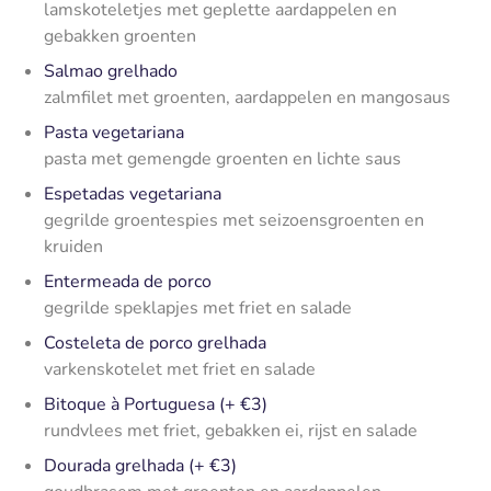
lamskoteletjes met geplette aardappelen en
gebakken groenten
Salmao grelhado
zalmfilet met groenten, aardappelen en mangosaus
Pasta vegetariana
pasta met gemengde groenten en lichte saus
Espetadas vegetariana
gegrilde groentespies met seizoensgroenten en
kruiden
Entermeada de porco
gegrilde speklapjes met friet en salade
Costeleta de porco grelhada
varkenskotelet met friet en salade
Bitoque à Portuguesa (+ €3)
rundvlees met friet, gebakken ei, rijst en salade
Dourada grelhada (+ €3)