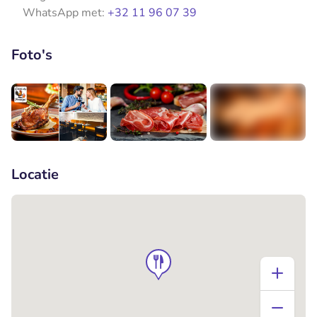
WhatsApp met:
+32 11 96 07 39
Foto's
+2
Locatie