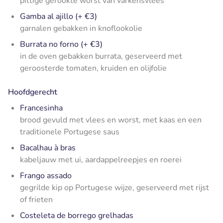
pittige gerookte worst van varkensvlees
Gamba al ajillo (+ €3)
garnalen gebakken in knoflookolie
Burrata no forno (+ €3)
in de oven gebakken burrata, geserveerd met
geroosterde tomaten, kruiden en olijfolie
Hoofdgerecht
Francesinha
brood gevuld met vlees en worst, met kaas en een
traditionele Portugese saus
Bacalhau à bras
kabeljauw met ui, aardappelreepjes en roerei
Frango assado
gegrilde kip op Portugese wijze, geserveerd met rijst
of frieten
Costeleta de borrego grelhadas