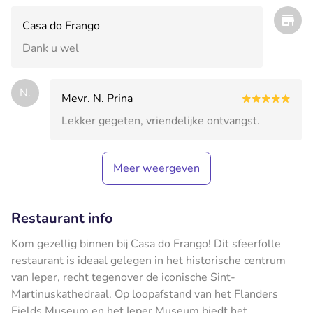
Casa do Frango
Dank u wel
N.
Mevr. N. Prina
Lekker gegeten, vriendelijke ontvangst.
Meer weergeven
Restaurant info
Kom gezellig binnen bij Casa do Frango! Dit sfeerfolle
restaurant is ideaal gelegen in het historische centrum
van Ieper, recht tegenover de iconische Sint-
Martinuskathedraal. Op loopafstand van het Flanders
Fields Museum en het Ieper Museum biedt het