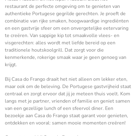
restaurant de perfecte omgeving om te genieten van
authentieke Portugese gegrilde gerechten. Je proeft de
combinatie van rijke smaken, hoogwaardige ingrediënten
en een gastvrije sfeer om een ​​onvergetelijke eetervaring
te creëren. Van sappige kip tot smaakvolle vlees- en
visgerechten: alles wordt met liefde bereid op een
traditionele houtskoolgrill. Dat zorgt voor die
kenmerkende, rokerige smaak waar je geen genoeg van
krijgt.
Bij Casa do Frango draait het niet alleen om lekker eten,
maar ook om de beleving. De Portugese gastvrijheid staat
centraal en zorgt ervoor dat jij je meteen thuis voelt. Kom
langs met je partner, vrienden of familie en geniet samen
van een gezellige lunch of een sfeervol diner. Een
bezoekje aan Casa do Frango staat garant voor genieten,
ontdekken en vooral: samen mooie momenten creëren!