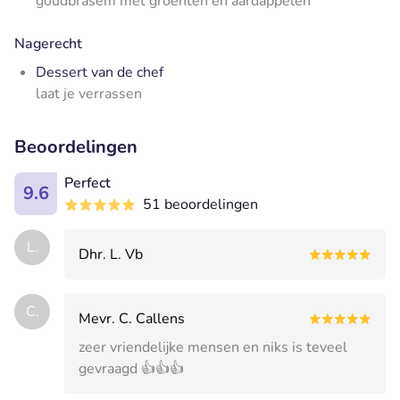
goudbrasem met groenten en aardappelen
Nagerecht
Dessert van de chef
laat je verrasse
n
Beoordelingen
Perfect
9.6
51 beoordelingen
L.
Dhr. L. Vb
C.
Mevr. C. Callens
zeer vriendelijke mensen en niks is teveel
gevraagd 👍👍👍