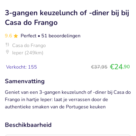
3-gangen keuzelunch of -diner bij bij
Casa do Frango
9.6
Perfect
• 51 beoordelingen
Casa do Frango
Ieper (249km)
€24
,90
Verkocht: 155
€37,95
Samenvatting
Geniet van een 3-gangen keuzelunch of -diner bij Casa do
Frango in hartje Ieper: laat je verrassen door de
authentieke smaken van de Portugese keuken
Beschikbaarheid