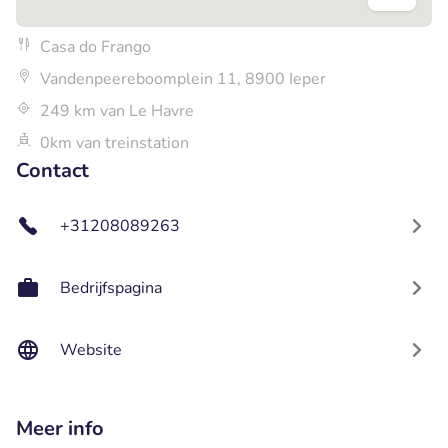
Casa do Frango
Vandenpeereboomplein 11, 8900 Ieper
249 km van Le Havre
0km van treinstation
Contact
+31208089263
Bedrijfspagina
Website
Meer info