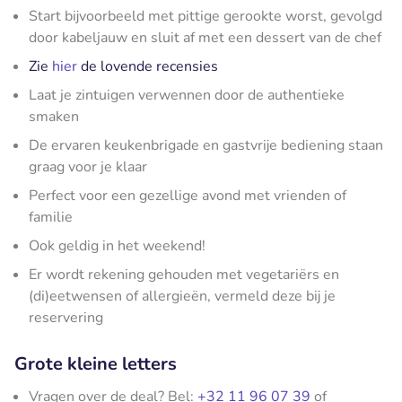
Start bijvoorbeeld met pittige gerookte worst, gevolgd
door kabeljauw en sluit af met een dessert van de chef
Zie
hier
de lovende recensies
Laat je zintuigen verwennen door de authentieke
smaken
De ervaren keukenbrigade en gastvrije bediening staan
graag voor je klaar
Perfect voor een gezellige avond met vrienden of
familie
Ook geldig in het weekend!
Er wordt rekening gehouden met vegetariërs en
(di)eetwensen of allergieën, vermeld deze bij je
reservering
Grote kleine letters
Vragen over de deal? Bel:
+32 11 96 07 39
of