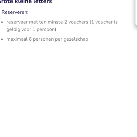
rote kleine letters
Reserveren:
reserveer met ten minste 2 vouchers (1 voucher is
geldig voor 1 persoon)
maximaal 6 personen per gezelschap