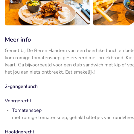
Meer info
Geniet bij De Beren Haarlem van een heerlijke lunch en bel
kom romige tomatensoep, geserveerd met breekbrood. Kies 
kaart. Ga bijvoorbeeld voor een club sandwich met kip of vo
het jou aan niets ontbreekt. Eet smakelijk!
2-gangenlunch
Voorgerecht
Tomatensoep
met romige tomatensoep, gehaktballetjes van rundvlees,
Hoofdgerecht