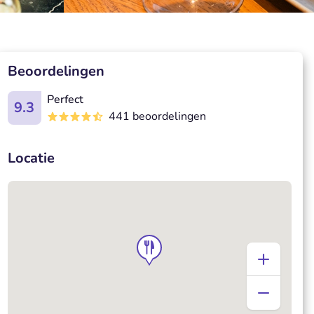
Beoordelingen
Perfect
9.3
441 beoordelingen
Locatie