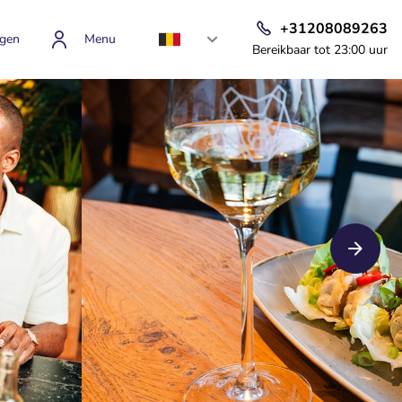
+31208089263
gen
Menu
Bereikbaar tot 23:00 uur