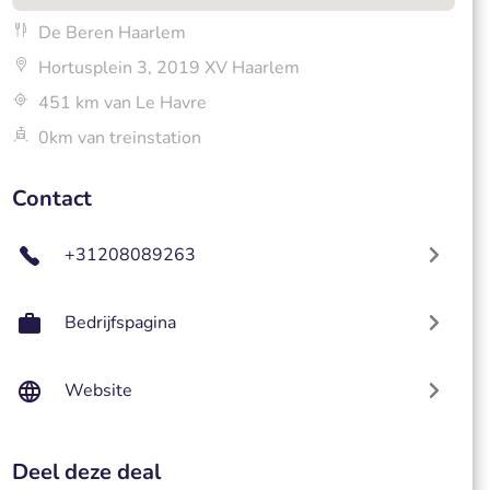
De Beren Haarlem
Hortusplein 3, 2019 XV Haarlem
451 km van Le Havre
0km van treinstation
Contact
+31208089263
Bedrijfspagina
Website
Deel deze deal