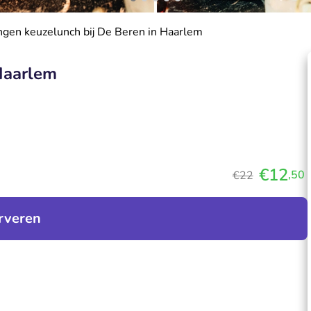
gen keuzelunch bij De Beren in Haarlem
Haarlem
€12
,50
€22
rveren