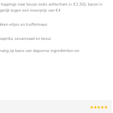
 toppings naar keuze zoals achterham (+ €1,50), bacon (+
gelijk tegen een meerprijs van €4
kken eitjes en truffelmayo
 paprika, sesamzaad en bosui
tig op basis van dagverse ingrediënten en