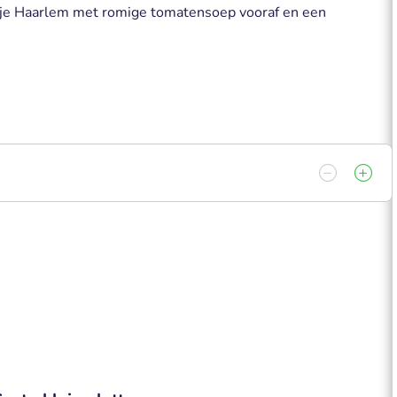
rtje Haarlem met romige tomatensoep vooraf en een