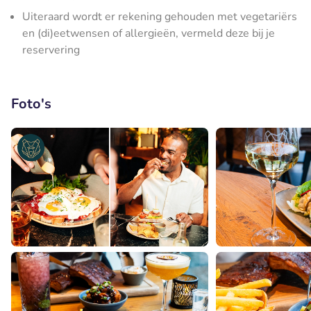
Uiteraard wordt er rekening gehouden met vegetariërs
en (di)eetwensen of allergieën, vermeld deze bij je
reservering
Foto's