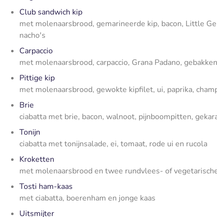
Club sandwich kip
met molenaarsbrood, gemarineerde kip, bacon, Little G
nacho's
Carpaccio
met molenaarsbrood, carpaccio, Grana Padano, gebakken 
Pittige kip
met molenaarsbrood, gewokte kipfilet, ui, paprika, cham
Brie
ciabatta met brie, bacon, walnoot, pijnboompitten, gekar
Tonijn
ciabatta met tonijnsalade, ei, tomaat, rode ui en rucola
Kroketten
met molenaarsbrood en twee rundvlees- of vegetarisch
Tosti ham-kaas
met ciabatta, boerenham en jonge kaas
Uitsmijter