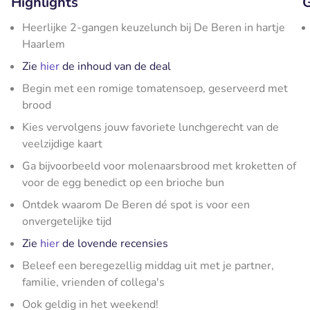
Highlights
G
Heerlijke 2-gangen keuzelunch bij De Beren in hartje
Haarlem
Zie
hier
de inhoud van de deal
Begin met een romige tomatensoep, geserveerd met
brood
Kies vervolgens jouw favoriete lunchgerecht van de
veelzijdige kaart
Ga bijvoorbeeld voor molenaarsbrood met kroketten of
voor de egg benedict op een brioche bun
Ontdek waarom De Beren dé spot is voor een
onvergetelijke tijd
Zie
hier
de lovende recensies
Beleef een beregezellig middag uit met je partner,
familie, vrienden of collega's
Ook geldig in het weekend!