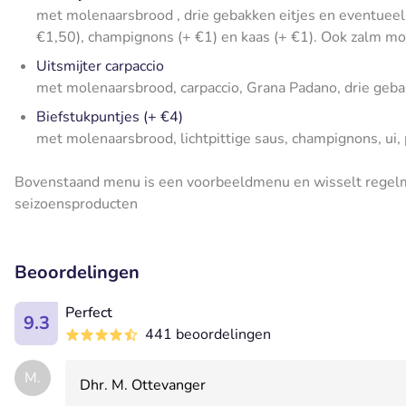
met molenaarsbrood , drie gebakken eitjes en eventueel
€1,50), champignons (+ €1) en kaas (+ €1). Ook zalm mo
Uitsmijter carpaccio
met molenaarsbrood, carpaccio, Grana Padano, drie geba
Biefstukpuntjes (+ €4)
met molenaarsbrood, lichtpittige saus, champignons, ui,
Bovenstaand menu is een voorbeeldmenu en wisselt regelma
seizoensproducten
Beoordelingen
Perfect
9.3
441 beoordelingen
M.
Dhr. M. Ottevanger