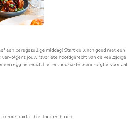
eef een beregezellige middag! Start de lunch goed met een
vervolgens jouw favoriete hoofdgerecht van de veelzijdige
or een egg benedict. Het enthousiaste team zorgt ervoor dat
 crème fraîche, bieslook en brood