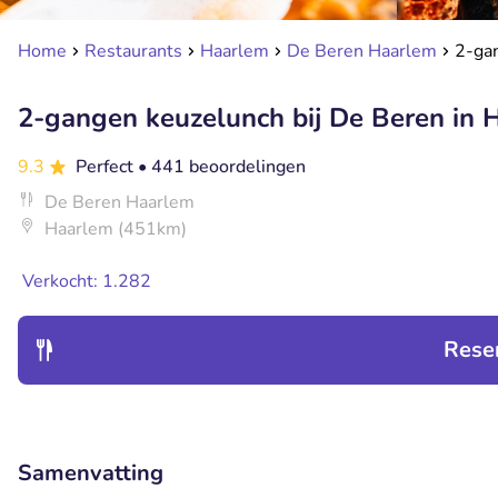
Home
Restaurants
Haarlem
De Beren Haarlem
2-gan
2-gangen keuzelunch bij De Beren in 
9.3
Perfect
• 441 beoordelingen
De Beren Haarlem
Haarlem (451km)
Verkocht: 1.282
Rese
Samenvatting