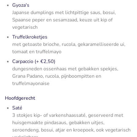
Gyoza's
Japanse dumplings met lichtpittige saus, bosui,
Spaanse peper en sesamzaad, keuze uit kip of
vegetarisch
Truffelkroketjes
met getoaste brioche, rucola, gekaramelliseerde ui,
tomaat en truffelmayo
Carpaccio (+ €2,50)
dungesneden ossenhaas met gebakken spekjes,
Grana Padano, rucola, pijnboompitten en
truffelmayonaise
Hoofdgerecht
Saté
3 stokjes kip- of varkenshaassaté, geserveerd met
huisgemaakte pindasaus, gebakken uitjes,
seroendeng, bosui, atjar en kroepoek, ook vegetarisch