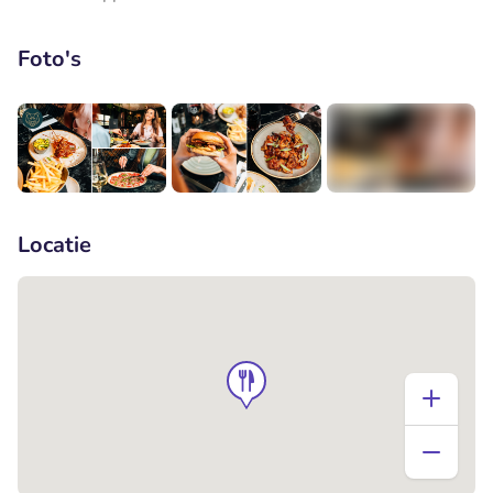
Foto's
+5
Locatie