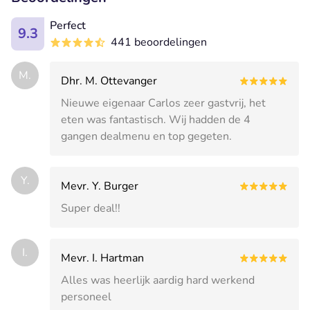
Perfect
9.3
441 beoordelingen
M.
Dhr. M. Ottevanger
Nieuwe eigenaar Carlos zeer gastvrij, het
eten was fantastisch. Wij hadden de 4
gangen dealmenu en top gegeten.
Y.
Mevr. Y. Burger
Super deal!!
I.
Mevr. I. Hartman
Alles was heerlijk aardig hard werkend
personeel