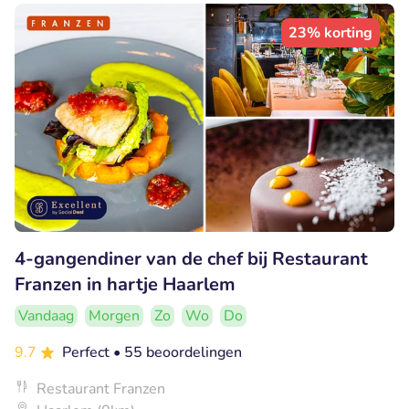
23% korting
4-gangendiner van de chef bij Restaurant
Franzen in hartje Haarlem
Vandaag
Morgen
Zo
Wo
Do
9.7
Perfect
• 55 beoordelingen
Restaurant Franzen