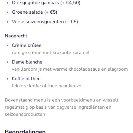
Drie gegrilde gamba's (+ €4,50)
Groene salade (+ €5)
Verse seizoensgroenten (+ €5)
Nagerecht
Crème brûlée
romige crème met krokante karamel
Dame blanche
vanilleroomijs met warme chocoladesaus en slagroom
Koffie of thee
lekkere koffie of thee naar keuze
Bovenstaand menu is een voorbeeldmenu en wisselt
regelmatig op basis van dagverse ingrediënten en
seizoensproducten
Beoordelingen