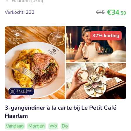
Haarlem (0km)
€34
Verkocht: 222
€45
,50
32% korting
3-gangendiner à la carte bij Le Petit Café
Haarlem
Vandaag
Morgen
Wo
Do