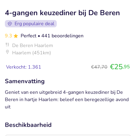
4-gangen keuzediner bij De Beren
Erg populaire deal
9.3
Perfect
• 441 beoordelingen
De Beren Haarlem
Haarlem (451km)
€25
,95
Verkocht: 1.361
€47,70
Samenvatting
Geniet van een uitgebreid 4-gangen keuzediner bij De
Beren in hartje Haarlem: beleef een beregezellige avond
uit
Beschikbaarheid