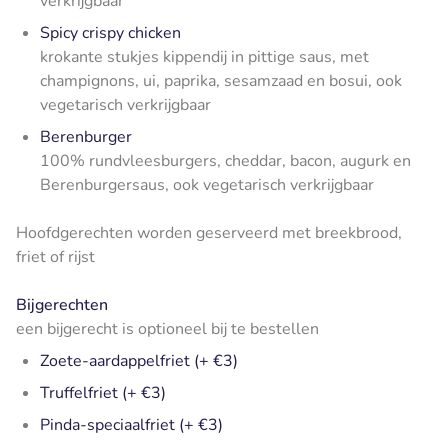
verkrijgbaar
Spicy crispy chicken
krokante stukjes kippendij in pittige saus, met
champignons, ui, paprika, sesamzaad en bosui, ook
vegetarisch verkrijgbaar
Berenburger
100% rundvleesburgers, cheddar, bacon, augurk en
Berenburgersaus, ook vegetarisch verkrijgbaar
Hoofdgerechten worden geserveerd met breekbrood,
friet of rijst
Bijgerechten
een bijgerecht is optioneel bij te bestellen
Zoete-aardappelfriet (+ €3)
Truffelfriet (+ €3)
Pinda-speciaalfriet (+ €3)