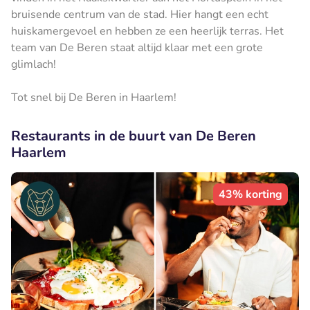
bruisende centrum van de stad. Hier hangt een echt
huiskamergevoel en hebben ze een heerlijk terras. Het
team van De Beren staat altijd klaar met een grote
glimlach!
Tot snel bij De Beren in Haarlem!
Restaurants in de buurt van De Beren
Haarlem
43% korting