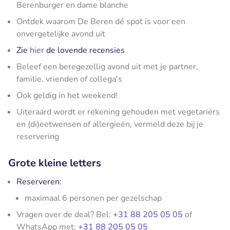
Berenburger en dame blanche
Ontdek waarom De Beren dé spot is voor een
onvergetelijke avond uit
Zie
hier
de lovende recensies
Beleef een beregezellig avond uit met je partner,
familie, vrienden of collega's
Ook geldig in het weekend!
Uiteraard wordt er rekening gehouden met vegetariërs
en (di)eetwensen of allergieën, vermeld deze bij je
reservering
Grote kleine letters
Reserveren:
maximaal 6 personen per gezelschap
Vragen over de deal? Bel:
+31 88 205 05 05
of
WhatsApp met:
+31 88 205 05 05