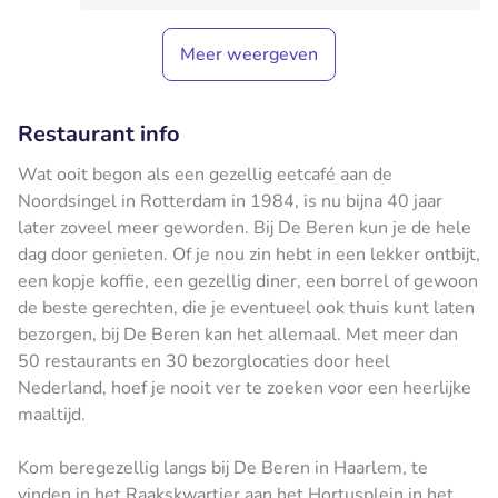
Meer weergeven
Restaurant info
Wat ooit begon als een gezellig eetcafé aan de
Noordsingel in Rotterdam in 1984, is nu bijna 40 jaar
later zoveel meer geworden. Bij De Beren kun je de hele
dag door genieten. Of je nou zin hebt in een lekker ontbijt,
een kopje koffie, een gezellig diner, een borrel of gewoon
de beste gerechten, die je eventueel ook thuis kunt laten
bezorgen, bij De Beren kan het allemaal. Met meer dan
50 restaurants en 30 bezorglocaties door heel
Nederland, hoef je nooit ver te zoeken voor een heerlijke
maaltijd.
Kom beregezellig langs bij De Beren in Haarlem, te
vinden in het Raakskwartier aan het Hortusplein in het