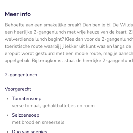
Meer info
Behoefte aan een smakelijke break? Dan ben je bij De Wildse 
een heerlijke 2-gangenlunch met vrije keuze van de kaart. Zi
welverdiende lunch begint? Kies dan voor de 2-gangenlunch 
toeristische route waarbij jij lekker uit kunt waaien langs
eropuit wordt gestuurd met een mooie route, mag je aanschui
appelgebak. Bij terugkomst staat de heerlijke 2-gangenlunch
2-gangenlunch
Voorgerecht
Tomatensoep
verse tomaat, gehaktballetjes en room
Seizoensoep
met brood en smeersels
Duo van soepjes