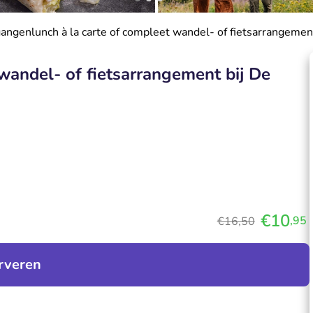
angenlunch à la carte of compleet wandel- of fietsarrangemen
wandel- of fietsarrangement bij De
€10
,95
€16,50
rveren