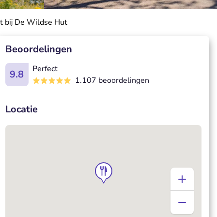
t bij De Wildse Hut
Beoordelingen
Perfect
9.8
1.107 beoordelingen
Locatie