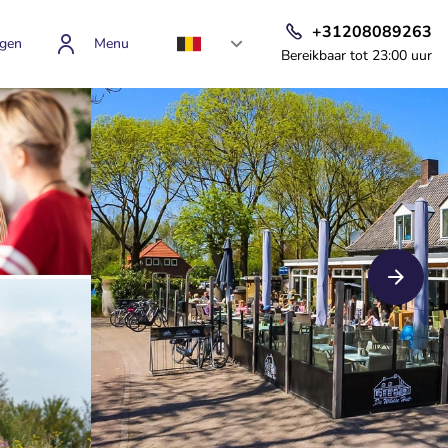
+31208089263
gen
Menu
Bereikbaar tot 23:00 uur