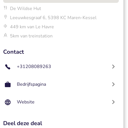
De Wildse Hut
Leeuwkesgraaf 6, 5398 KC Maren-Kessel
449 km van Le Havre
5km van treinstation
Contact
+31208089263
Bedrijfspagina
Website
Deel deze deal