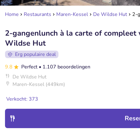
Home
Restaurants
Maren-Kessel
De Wildse Hut
2-g
2-gangenlunch à la carte of compleet 
Wildse Hut
Erg populaire deal
9.8
Perfect
• 1.107 beoordelingen
De Wildse Hut
Maren-Kessel (449km)
Verkocht: 373
Rese