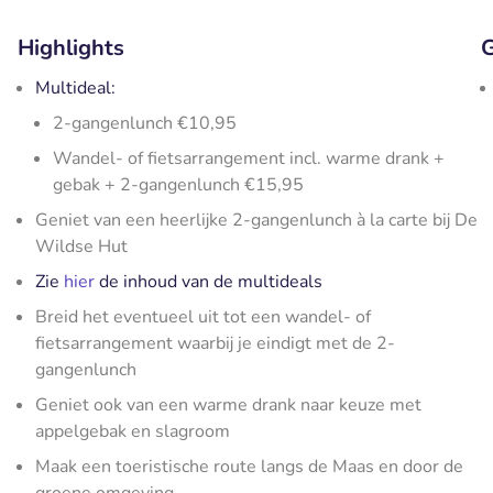
Highlights
G
Multideal:
2-gangenlunch €10,95
Wandel- of fietsarrangement incl. warme drank +
gebak + 2-gangenlunch €15,95
Geniet van een heerlijke 2-gangenlunch à la carte bij De
Wildse Hut
Zie
hier
de inhoud van de multideals
Breid het eventueel uit tot een wandel- of
fietsarrangement waarbij je eindigt met de 2-
gangenlunch
Geniet ook van een warme drank naar keuze met
appelgebak en slagroom
Maak een toeristische route langs de Maas en door de