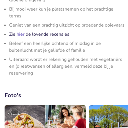
groene omgeving
Bij mooi weer kun je plaatsnemen op het prachtige
terras
Geniet van een prachtig uitzicht op broedende ooievaars
Zie
hier
de lovende recensies
Beleef een heerlijke ochtend of middag in de
buitenlucht met je geliefde of familie
Uiteraard wordt er rekening gehouden met vegetariërs
en (di)eetwensen of allergieën, vermeld deze bij je
reservering
Foto's