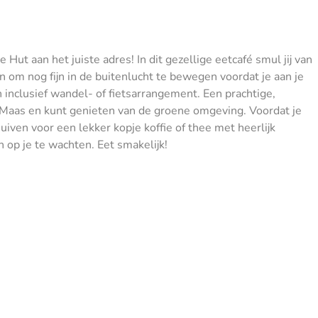
Hut aan het juiste adres! In dit gezellige eetcafé smul jij van
n om nog fijn in de buitenlucht te bewegen voordat je aan je
inclusief wandel- of fietsarrangement. Een prachtige,
 de Maas en kunt genieten van de groene omgeving. Voordat je
ven voor een lekker kopje koffie of thee met heerlijk
 op je te wachten. Eet smakelijk!