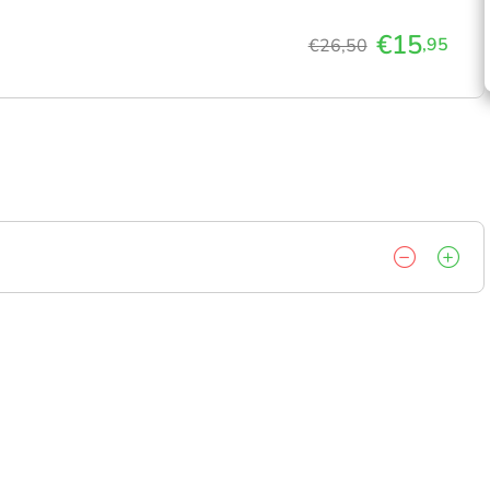
€15
,95
€26,50