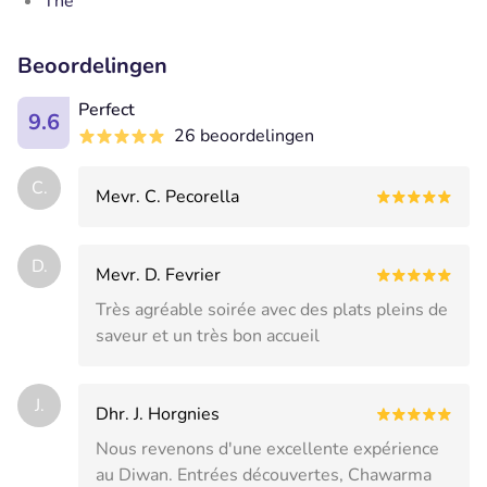
Thé
Beoordelingen
Perfect
9.6
26 beoordelingen
C.
Mevr. C. Pecorella
D.
Mevr. D. Fevrier
Très agréable soirée avec des plats pleins de
saveur et un très bon accueil
J.
Dhr. J. Horgnies
Nous revenons d'une excellente expérience
au Diwan. Entrées découvertes, Chawarma