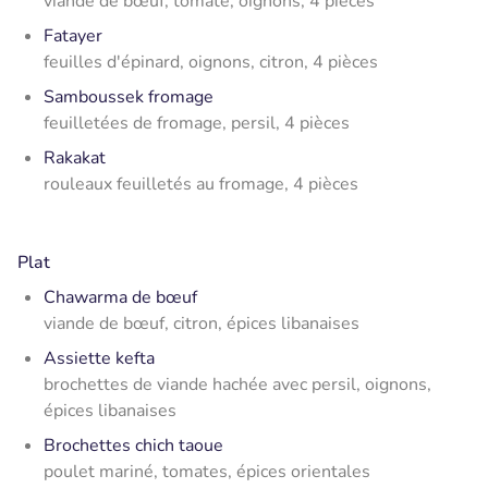
viande de bœuf, tomate, oignons, 4 pièces
Fatayer
feuilles d'épinard, oignons, citron, 4 pièces
Samboussek fromage
feuilletées de fromage, persil, 4 pièces
Rakakat
rouleaux feuilletés au fromage, 4 pièces
Plat
Chawarma de bœuf
viande de bœuf, citron, épices libanaises
Assiette kefta
brochettes de viande hachée avec persil, oignons,
épices libanaises
Brochettes chich taoue
poulet mariné, tomates, épices orientales