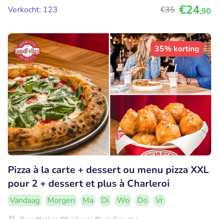
€24
Verkocht: 123
€35
,90
35% korting
Pizza à la carte + dessert ou menu pizza XXL
pour 2 + dessert et plus à Charleroi
Vandaag
Morgen
Ma
Di
Wo
Do
Vr