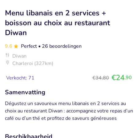
Menu libanais en 2 services +
boisson au choix au restaurant
Diwan
9.6
Perfect
• 26 beoordelingen
Diwan
Charleroi (327km)
€24
,90
Verkocht: 71
€34,80
Samenvatting
Dégustez un savoureux menu libanais en 2 services au
choix au restaurant Diwan : accompagnez votre repas d’un
café ou d’un thé et profitez de saveurs généreuses
Beschikbaarheid