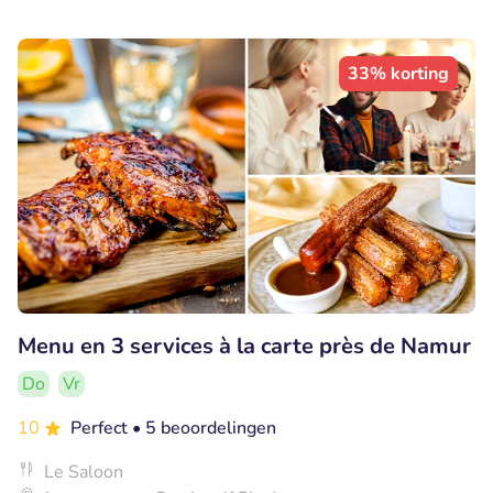
33% korting
Menu en 3 services à la carte près de Namur
Do
Vr
10
Perfect
• 5 beoordelingen
Le Saloon