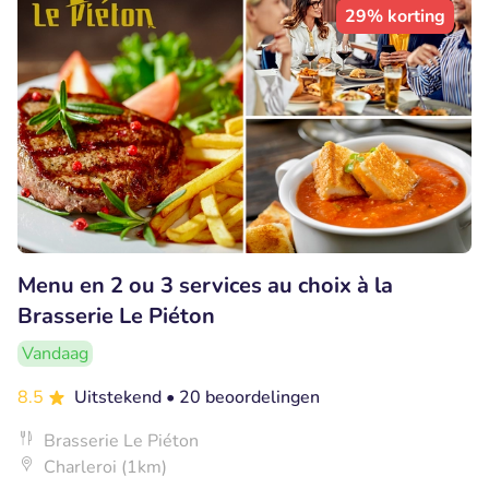
29% korting
Menu en 2 ou 3 services au choix à la
Brasserie Le Piéton
Vandaag
8.5
Uitstekend
• 20 beoordelingen
Brasserie Le Piéton
Charleroi (1km)