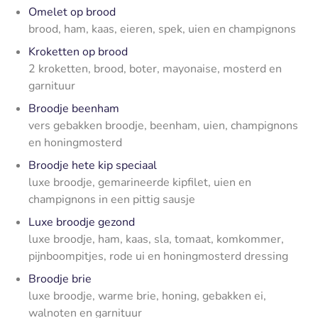
Omelet op brood
brood, ham, kaas, eieren, spek, uien en champignons
Kroketten op brood
2 kroketten, brood, boter, mayonaise, mosterd en
garnituur
Broodje beenham
vers gebakken broodje, beenham, uien, champignons
en honingmosterd
Broodje hete kip speciaal
luxe broodje, gemarineerde kipfilet, uien en
champignons in een pittig sausje
Luxe broodje gezond
luxe broodje, ham, kaas, sla, tomaat, komkommer,
pijnboompitjes, rode ui en honingmosterd dressing
Broodje brie
luxe broodje, warme brie, honing, gebakken ei,
walnoten en garnituur