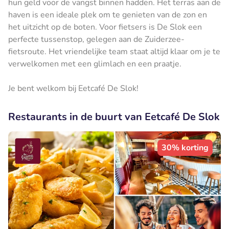
hun geld voor de vangst binnen hadden. Het terras aan de
haven is een ideale plek om te genieten van de zon en
het uitzicht op de boten. Voor fietsers is De Slok een
perfecte tussenstop, gelegen aan de Zuiderzee-
fietsroute. Het vriendelijke team staat altijd klaar om je te
verwelkomen met een glimlach en een praatje.
Je bent welkom bij Eetcafé De Slok!
Restaurants in de buurt van Eetcafé De Slok
30% korting