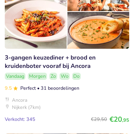
3-gangen keuzediner + brood en
kruidenboter vooraf bij Ancora
Vandaag
Morgen
Zo
Wo
Do
9.5
Perfect
• 31 beoordelingen
Ancora
Nijkerk (7km)
€20
Verkocht: 345
€29
,50
,95