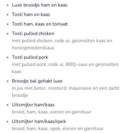
Luxe broodje ham en kaas
Tosti ham en kaas
Tosti ham, kaas en tomaat
Tosti pulled chicken
met pulled chicken, rode ui, gesmolten kaas en
honingmosterdsaus
Tosti pulled pork
met pulled pork, rode ui, BBQ-saus en gesmolten
kaas
Broodje bal gehakt luxe
in jus met boter, mosterd, mayonaise en een zacht
broodje
Uitsmijter ham/kaas
brood, ham, kaas, eieren en garnituur
Uitsmijter ham/kaas/spek
brood, ham, kaas, spek, eieren en garnituur