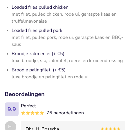
Loaded fries pulled chicken
met friet, pulled chicken, rode ui, geraspte kaas en
truffelmayonaise
Loaded fries pulled pork
met friet, pulled pork, rode ui, geraspte kaas en BBQ-
saus
Broodje zalm en ei (+ €5)
luxe broodje, sla, zalmfilet, roerei en kruidendressing
Broodje palingfilet (+ €5)
luxe broodje en palingfilet en rode ui
Beoordelingen
Perfect
9.9
76 beoordelingen
H.
Dhr. H. Bosscha