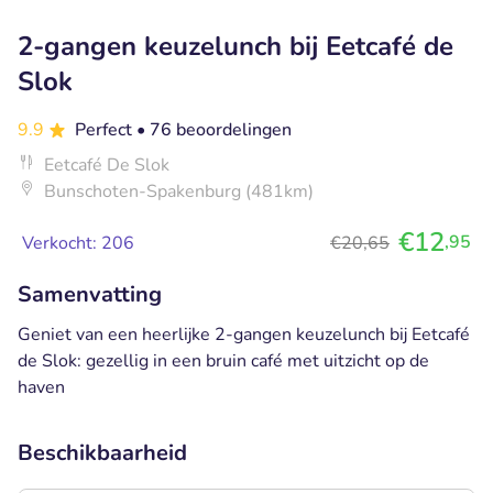
2-gangen keuzelunch bij Eetcafé de
Slok
9.9
Perfect
• 76 beoordelingen
Eetcafé De Slok
Bunschoten-Spakenburg (481km)
€12
,95
Verkocht: 206
€20,65
Samenvatting
Geniet van een heerlijke 2-gangen keuzelunch bij Eetcafé
de Slok: gezellig in een bruin café met uitzicht op de
haven
Beschikbaarheid