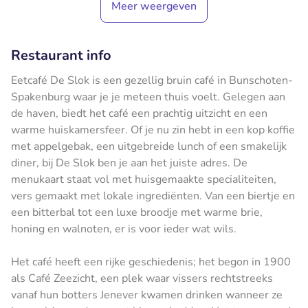
Meer weergeven
Restaurant info
Eetcafé De Slok is een gezellig bruin café in Bunschoten-
Spakenburg waar je je meteen thuis voelt. Gelegen aan
de haven, biedt het café een prachtig uitzicht en een
warme huiskamersfeer. Of je nu zin hebt in een kop koffie
met appelgebak, een uitgebreide lunch of een smakelijk
diner, bij De Slok ben je aan het juiste adres. De
menukaart staat vol met huisgemaakte specialiteiten,
vers gemaakt met lokale ingrediënten. Van een biertje en
een bitterbal tot een luxe broodje met warme brie,
honing en walnoten, er is voor ieder wat wils.
Het café heeft een rijke geschiedenis; het begon in 1900
als Café Zeezicht, een plek waar vissers rechtstreeks
vanaf hun botters Jenever kwamen drinken wanneer ze