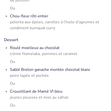
de poisson
Ou
Chou-fleur rôti entier
polenta aux épices, carottes à l’huile d’agrumes et
condiment kumquat curry
Dessert
Roulé moelleux au chocolat
crème Namelaka, pommes et caramel
Ou
Sablé Breton ganache montée chocolat blanc
poire tapée et pochée
Ou
Croustillant de Mamé Vî bleu
jeunes pousses et miel au safran
Ou