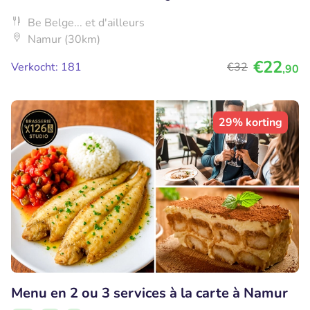
Be Belge... et d'ailleurs
Namur (30km)
€22
Verkocht: 181
€32
,90
29% korting
Menu en 2 ou 3 services à la carte à Namur