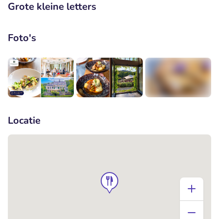
Grote kleine letters
Foto's
+6
Locatie