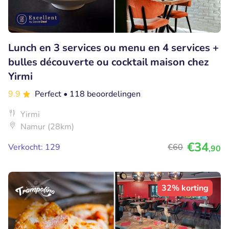
Lunch en 3 services ou menu en 4 services +
bulles découverte ou cocktail maison chez
Yirmi
9.9
Perfect
• 118 beoordelingen
Yirmi
Namur (28km)
€34
Verkocht: 129
€60
,90
32% korting