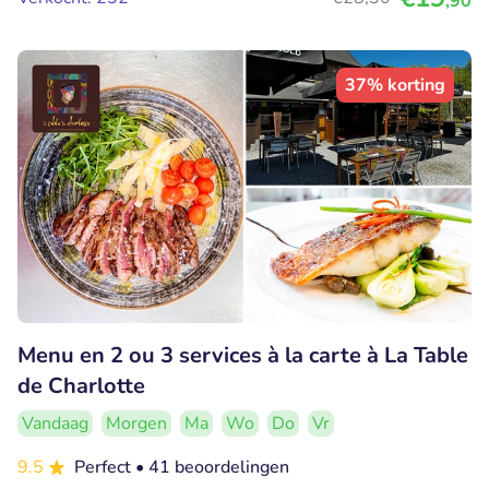
,90
37% korting
Menu en 2 ou 3 services à la carte à La Table
de Charlotte
Vandaag
Morgen
Ma
Wo
Do
Vr
9.5
Perfect
• 41 beoordelingen