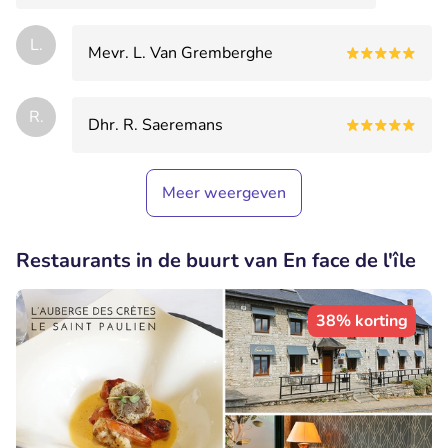
L.
Mevr. L. Van Gremberghe
R.
Dhr. R. Saeremans
Meer weergeven
Restaurants in de buurt van En face de l'île
38% korting