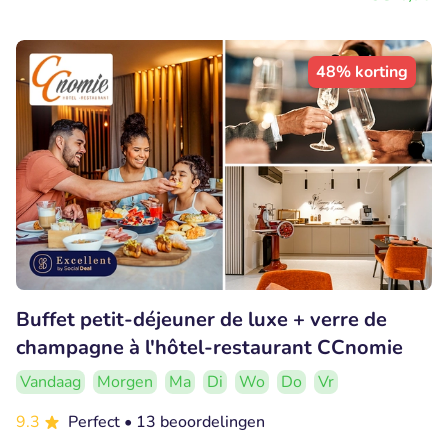
48% korting
Buffet petit-déjeuner de luxe + verre de
champagne à l'hôtel-restaurant CCnomie
Vandaag
Morgen
Ma
Di
Wo
Do
Vr
9.3
Perfect
• 13 beoordelingen