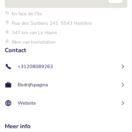
En face de l'île
Rue des Sorbiers 241, 5543 Hastière
347 km van Le Havre
8km van treinstation
Contact
+31208089263
Bedrijfspagina
Website
Meer info