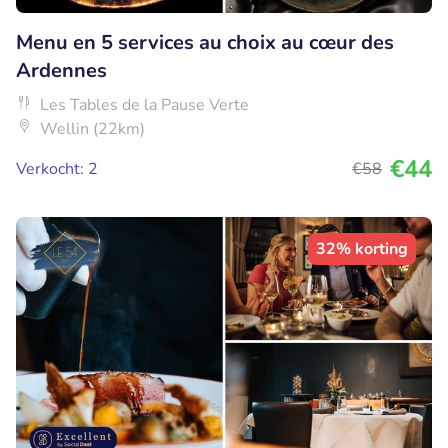
Menu en 5 services au choix au cœur des
Ardennes
Les Tables de la Pause Verte
Wellin (22km)
€44
Verkocht: 2
€58
32% korting