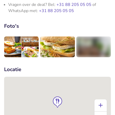
Vragen over de deal? Bel:
+31 88 205 05 05
of
WhatsApp met:
+31 88 205 05 05
Foto's
+3
Locatie