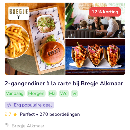
12% korting
2-gangendiner à la carte bij Bregje Alkmaar
Vandaag
Morgen
Ma
Wo
Vr
Erg populaire deal
9.7
Perfect
• 270 beoordelingen
Bregje Alkmaar