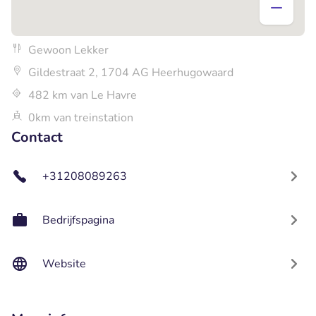
Gewoon Lekker
Gildestraat 2, 1704 AG Heerhugowaard
482 km van Le Havre
0km van treinstation
Contact
+31208089263
Bedrijfspagina
Website