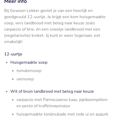
Meer info
Bij Gewoon Lekker geniet je van een heerlijk en
goedgevuld 12-uurtje. Je krijgt een kom huisgemaakte
soep, vers landbrood met beleg naar keuze zoals
carpaccio of brie, én een sneetje landbrood met een
(vegetarische) kroket. Jij kunt er weer tegenaan, eet
smakelijk!
12-uurtje
Huisgemaakte soep
tomatensoep
uiensoep
Wit of bruin landbrood met beleg naar keuze
carpaccio met Parmezaanse kaas, pijnboompitten
en pesto of truffelmayonaise
huisgemaakte tonijnsalade met rode ui en augurk