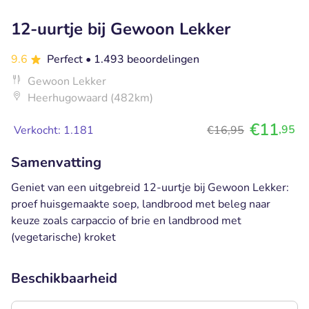
12-uurtje bij Gewoon Lekker
9.6
Perfect
• 1.493 beoordelingen
Gewoon Lekker
Heerhugowaard (482km)
€11
,95
Verkocht: 1.181
€16,95
Samenvatting
Geniet van een uitgebreid 12-uurtje bij Gewoon Lekker:
proef huisgemaakte soep, landbrood met beleg naar
keuze zoals carpaccio of brie en landbrood met
(vegetarische) kroket
Beschikbaarheid