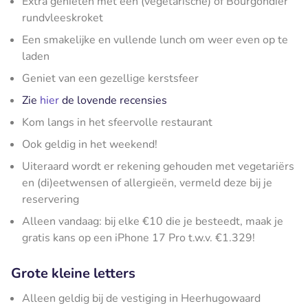
Extra genieten met een (vegetarische) of Bourgondiër
rundvleeskroket
Een smakelijke en vullende lunch om weer even op te
laden
Geniet van een gezellige kerstsfeer
Zie
hier
de lovende recensies
Kom langs in het sfeervolle restaurant
Ook geldig in het weekend!
Uiteraard wordt er rekening gehouden met vegetariërs
en (di)eetwensen of allergieën, vermeld deze bij je
reservering
Alleen vandaag: bij elke €10 die je besteedt, maak je
gratis kans op een iPhone 17 Pro t.w.v. €1.329!
Grote kleine letters
Alleen geldig bij de vestiging in Heerhugowaard