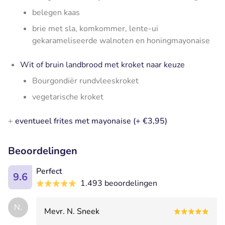
belegen kaas
brie met sla, komkommer, lente-ui
gekarameliseerde walnoten en honingmayonaise
Wit of bruin landbrood met kroket naar keuze
Bourgondiër rundvleeskroket
vegetarische kroket
+
eventueel frites met mayonaise (+ €3,95)
Beoordelingen
Perfect
9.6
1.493 beoordelingen
N.
Mevr. N. Sneek