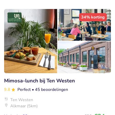
34% korting
Mimosa-lunch bij Ten Westen
9.8
Perfect
• 45 beoordelingen
Ten Westen
Alkmaar (5km)