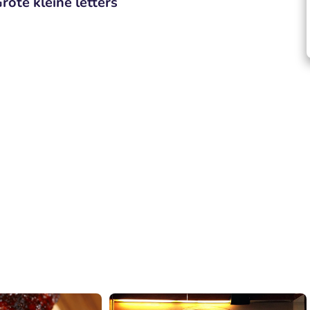
rote kleine letters