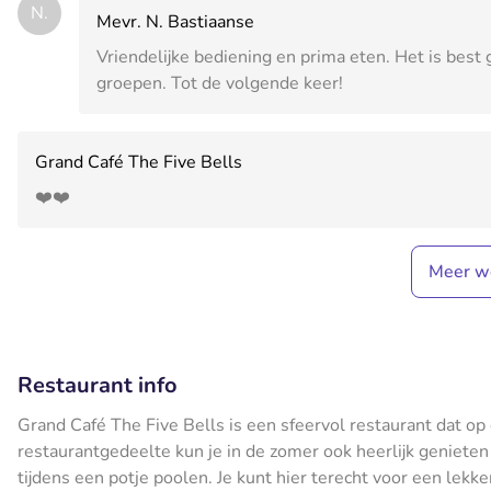
N.
Mevr. N. Bastiaanse
Vriendelijke bediening en prima eten. Het is best
groepen. Tot de volgende keer!
Grand Café The Five Bells
❤️❤️
Meer w
Restaurant info
Grand Café The Five Bells is een sfeervol restaurant dat op
restaurantgedeelte kun je in de zomer ook heerlijk genieten o
tijdens een potje poolen. Je kunt hier terecht voor een lekke