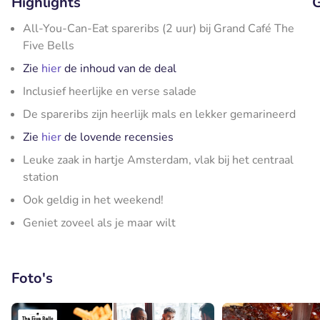
Highlights
G
All-You-Can-Eat spareribs (2 uur) bij Grand Café The
Five Bells
Zie
hier
de inhoud van de deal
Inclusief heerlijke en verse salade
De spareribs zijn heerlijk mals en lekker gemarineerd
Zie
hier
de lovende recensies
Leuke zaak in hartje Amsterdam, vlak bij het centraal
station
Ook geldig in het weekend!
Geniet zoveel als je maar wilt
Foto's