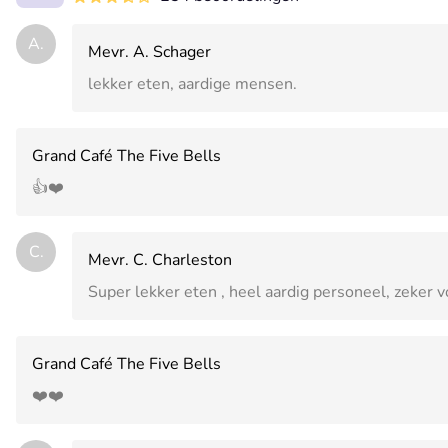
A.
Mevr. A. Schager
lekker eten, aardige mensen.
Grand Café The Five Bells
👍❤️
C.
Mevr. C. Charleston
Super lekker eten , heel aardig personeel, zeker v
Grand Café The Five Bells
❤️❤️