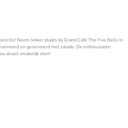
pareribs! Neem lekker plaats bij Grand Café The Five Bells in
marineerd en geserveerd met salade. De enthousiaste
ou alvast smakelijk eten!