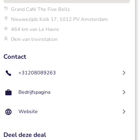
Grand Café The Five Bells
Nieuwezijds Kolk 17, 1012 PV Amsterdam
464 km van Le Havre
0km van treinstation
Contact
+31208089263
Bedrijfspagina
Website
Deel deze deal