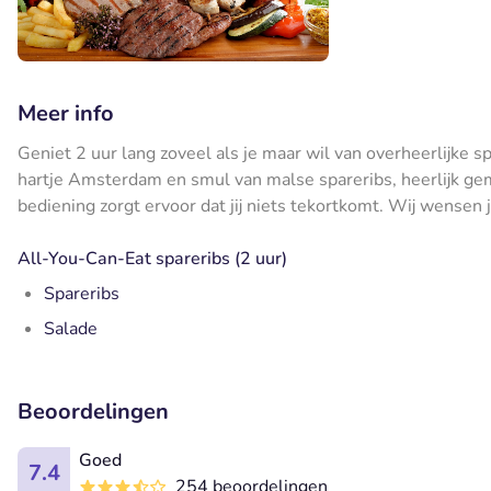
Meer info
Geniet 2 uur lang zoveel als je maar wil van overheerlijke s
hartje Amsterdam en smul van malse spareribs, heerlijk ge
bediening zorgt ervoor dat jij niets tekortkomt. Wij wensen j
All-You-Can-Eat spareribs (2 uur)
Spareribs
Salade
Beoordelingen
Goed
7.4
254 beoordelingen