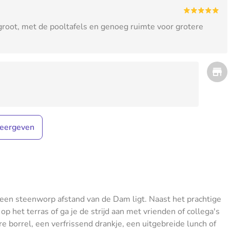
 groot, met de pooltafels en genoeg ruimte voor grotere
eergeven
 een steenworp afstand van de Dam ligt. Naast het prachtige
p het terras of ga je de strijd aan met vrienden of collega's
re borrel, een verfrissend drankje, een uitgebreide lunch of