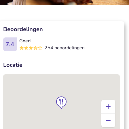
Beoordelingen
Goed
7.4
254 beoordelingen
Locatie