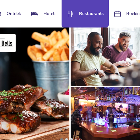
Ontdek
Hotels
Restaurants
Boekin